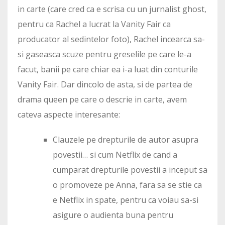
in carte (care cred ca e scrisa cu un jurnalist ghost,
pentru ca Rachel a lucrat la Vanity Fair ca
producator al sedintelor foto), Rachel incearca sa-
si gaseasca scuze pentru greselile pe care le-a
facut, banii pe care chiar ea i-a luat din conturile
Vanity Fair. Dar dincolo de asta, si de partea de
drama queen pe care o descrie in carte, avem
cateva aspecte interesante:
Clauzele pe drepturile de autor asupra
povestii… si cum Netflix de cand a
cumparat drepturile povestii a inceput sa
o promoveze pe Anna, fara sa se stie ca
e Netflix in spate, pentru ca voiau sa-si
asigure o audienta buna pentru