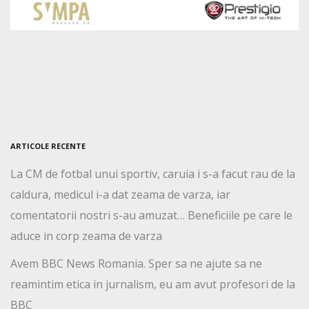
ARTICOLE RECENTE
La CM de fotbal unui sportiv, caruia i s-a facut rau de la
caldura, medicul i-a dat zeama de varza, iar
comentatorii nostri s-au amuzat… Beneficiile pe care le
aduce in corp zeama de varza
Avem BBC News Romania. Sper sa ne ajute sa ne
reamintim etica in jurnalism, eu am avut profesori de la
BBC