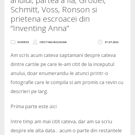
Schmitt, Voss, Ronson si
prietena escroacei din
“Inventing Anna”
DIVERSE
CRISTINA BAZAVAN
31.07.2022
Am scris acum cateva saptamani despre cateva
dintre cartile pe care le-am citit de la inceputul
anului, doar enumerandu-le atunci printr-o
fotografie care le compila si am promis ca revin cu
descrieri pe larg.
Prima parte este
aici
Intre timp am mai citit cateva, dar am sa scriu
despre ele alta data… acum o parte din restantele