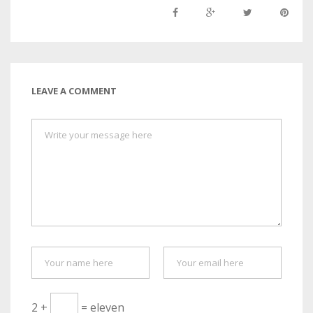
LEAVE A COMMENT
2 +
= eleven