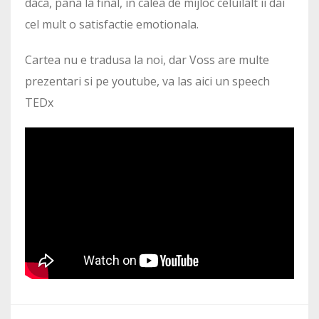
daca, pana la final, in calea de mijloc celuilalt ii dai
cel mult o satisfactie emotionala.
Cartea nu e tradusa la noi, dar Voss are multe
prezentari si pe youtube, va las aici un speech
TEDx