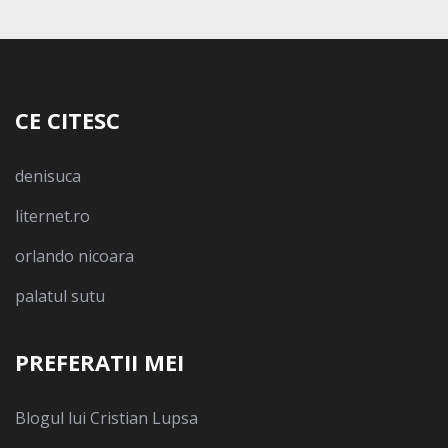
CE CITESC
denisuca
liternet.ro
orlando nicoara
palatul sutu
PREFERATII MEI
Blogul lui Cristian Lupsa