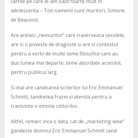
cartile pe care le-am iubit foarte mult in
adolescenta – Toti oamenii sunt muritori, Simone
de Beauvoir.
Are acelasi „nemuritor” care traverseaza secolele,
are si o poveste de dragoste si are si contextul
pentru a vorbi de multe teme filosofice care au
dus lumea mai departe, teme abordate accesibil,
pentru publicul larg.
Si mai are candoarea scrierilor lui Eric Emmanuel
Schmitt, tandretea frazei si atentia pentru a
transmite o emotie cititorilor.
Altfel, remarc inca o data, cat de „marketing wise”
gandeste domnul Eric Emmanuel Schmitt cand