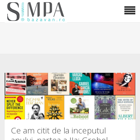
Ce am citit de la inceputul
anului, partea a IIa; Grobel,