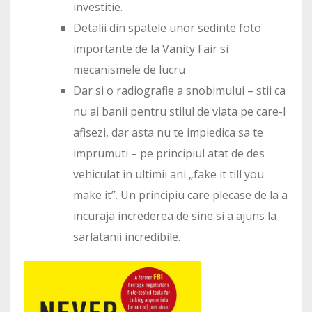
investitie.
Detalii din spatele unor sedinte foto
importante de la Vanity Fair si
mecanismele de lucru
Dar si o radiografie a snobimului – stii ca
nu ai banii pentru stilul de viata pe care-l
afisezi, dar asta nu te impiedica sa te
imprumuti – pe principiul atat de des
vehiculat in ultimii ani „fake it till you
make it”. Un principiu care plecase de la a
incuraja increderea de sine si a ajuns la
sarlatanii incredibile.