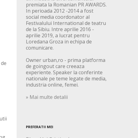
premiata la Romanian PR AWARDS.
In perioada 2012 -2014 a fost
social media coordonator al
Festivalului International de teatru
de la Sibiu. Intre aprilie 2016 -
aprilie 2019, a lucrat pentru
Loredana Groza in echipa de
comunicare.
Owner urban,ro - prima platforma
 de
de goingout care creeaza
experiente. Speaker la conferinte
nationale pe teme legate de media,
industria online, femei.
» Mai multe detalii
utii
PREFERATII MEI
ung