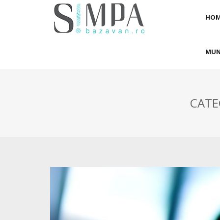
HOM
MUN
CATE