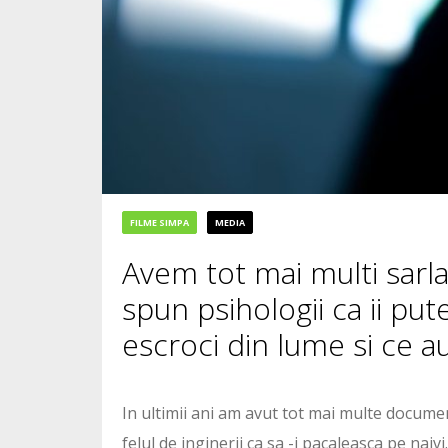
FILME SIMPA
MEDIA
Avem tot mai multi sarla
spun psihologii ca ii pu
escroci din lume si ce 
In ultimii ani am avut tot mai multe documen
felul de inginerii ca sa -i pacaleasca pe naivi.