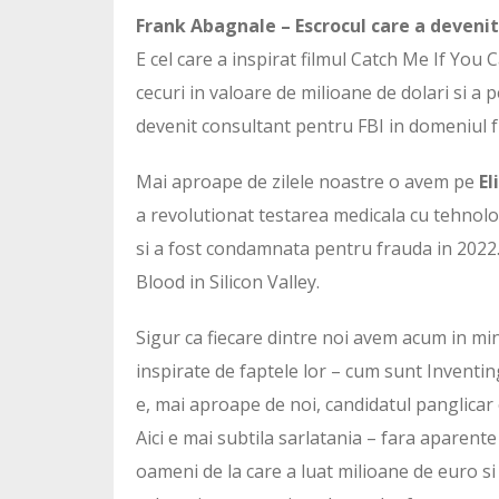
Frank Abagnale – Escrocul care a devenit
E cel care a inspirat filmul Catch Me If You 
cecuri in valoare de milioane de dolari si a p
devenit consultant pentru FBI in domeniul f
Mai aproape de zilele noastre o avem pe
El
a revolutionat testarea medicala cu tehnolog
si a fost condamnata pentru frauda in 2022.
Blood in Silicon Valley.
Sigur ca fiecare dintre noi avem acum in minte
inspirate de faptele lor – cum sunt Inventin
e, mai aproape de noi, candidatul panglicar 
Aici e mai subtila sarlatania – fara aparent
oameni de la care a luat milioane de euro si 