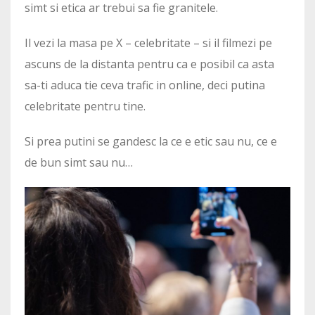
simt si etica ar trebui sa fie granitele.
Il vezi la masa pe X – celebritate – si il filmezi pe
ascuns de la distanta pentru ca e posibil ca asta
sa-ti aduca tie ceva trafic in online, deci putina
celebritate pentru tine.
Si prea putini se gandesc la ce e etic sau nu, ce e
de bun simt sau nu…