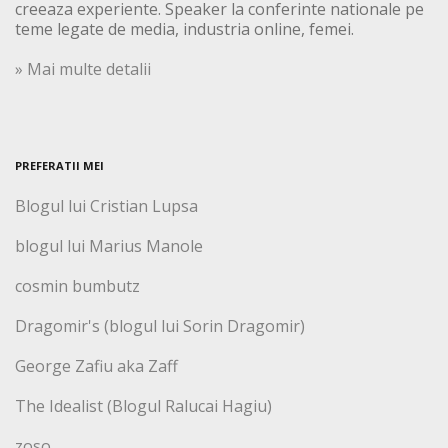
creeaza experiente. Speaker la conferinte nationale pe
teme legate de media, industria online, femei.
» Mai multe detalii
PREFERATII MEI
Blogul lui Cristian Lupsa
blogul lui Marius Manole
cosmin bumbutz
Dragomir's (blogul lui Sorin Dragomir)
George Zafiu aka Zaff
The Idealist (Blogul Ralucai Hagiu)
zoso