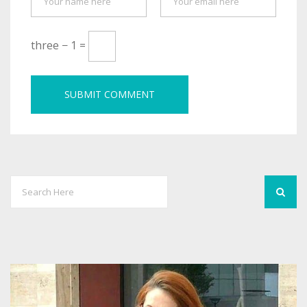
three − 1 =