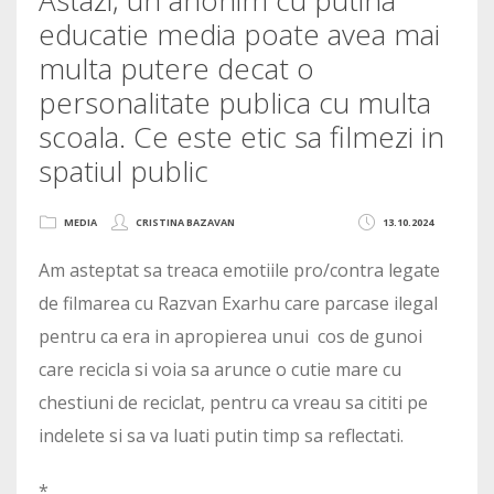
educatie media poate avea mai
multa putere decat o
personalitate publica cu multa
scoala. Ce este etic sa filmezi in
spatiul public
MEDIA
CRISTINA BAZAVAN
13.10.2024
Am asteptat sa treaca emotiile pro/contra legate
de filmarea cu Razvan Exarhu care parcase ilegal
pentru ca era in apropierea unui cos de gunoi
care recicla si voia sa arunce o cutie mare cu
chestiuni de reciclat, pentru ca vreau sa cititi pe
indelete si sa va luati putin timp sa reflectati.
*