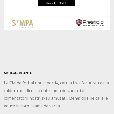
ARTICOLE RECENTE
La CM de fotbal unui sportiv, caruia i s-a facut rau de la
caldura, medicul i-a dat zeama de varza, iar
comentatorii nostri s-au amuzat… Beneficiile pe care le
aduce in corp zeama de varza