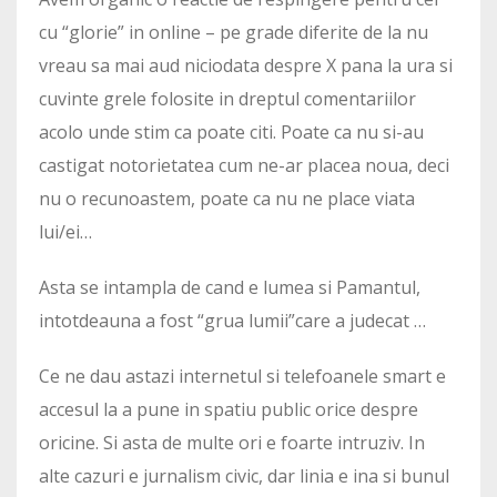
cu “glorie” in online – pe grade diferite de la nu
vreau sa mai aud niciodata despre X pana la ura si
cuvinte grele folosite in dreptul comentariilor
acolo unde stim ca poate citi. Poate ca nu si-au
castigat notorietatea cum ne-ar placea noua, deci
nu o recunoastem, poate ca nu ne place viata
lui/ei…
Asta se intampla de cand e lumea si Pamantul,
intotdeauna a fost “grua lumii”care a judecat …
Ce ne dau astazi internetul si telefoanele smart e
accesul la a pune in spatiu public orice despre
oricine. Si asta de multe ori e foarte intruziv. In
alte cazuri e jurnalism civic, dar linia e ina si bunul