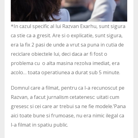
*In cazul specific al lui Razvan Exarhu, sunt sigura
ca stie ca a gresit. Are si o explicatie, sunt sigura,
era la fix 2 pasi de unde a vrut sa puna in cutia de
reciclare obiectele lui, deci daca ar fi fost o
problema cu o alta masina rezolva imediat, era
acolo… toata operatiunea a durat sub 5 minute.
Domnul care a filmat, pentru ca l-a recunoscut pe
Razvan, a facut jurnalism cetatenesc: uitati cum
gresesc si cei care ar trebui sa ne fie modele.’Pana
aici toate bune si frumoase, nu era nimic ilegal ca
l-a filmat in spatiu public.