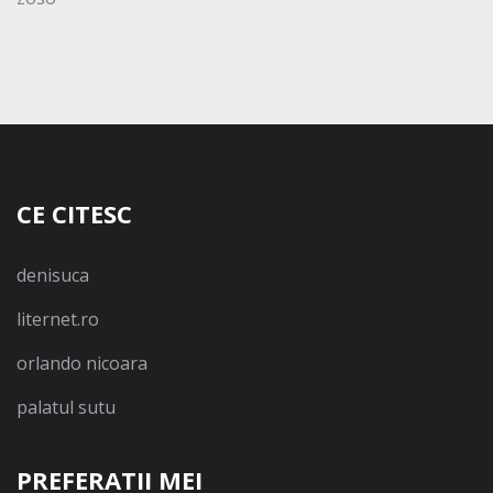
CE CITESC
denisuca
liternet.ro
orlando nicoara
palatul sutu
PREFERATII MEI