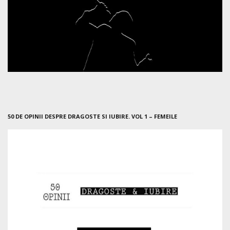
50 DE OPINII DESPRE DRAGOSTE SI IUBIRE. VOL 1 – FEMEILE