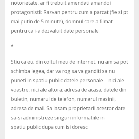
notorietate, ar fi trebuit amendati amandoi
protagonistii: Razvan pentru cum a parcat (fie si pt
mai putin de 5 minute), domnul care a filmat
pentru ca i-a dezvaluit date personale.
*
Stiu ca eu, din coltul meu de internet, nu am sa pot
schimba legea, dar va rog sa va ganditi sa nu
puneti in spatiu public datele personale – nici ale
voastre, nici ale altora: adresa de acasa, datele din
buletin, numarul de telefon, numarul masinii,
adresa de mail. Sa lasam proprietarii acestor date
sa-si administreze singuri informatiile in
spatiu public dupa cum isi doresc.