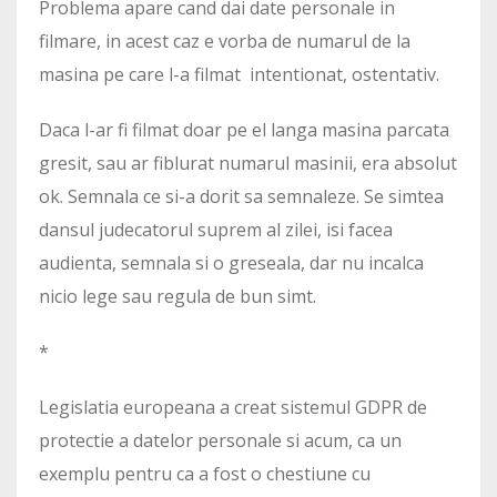
Problema apare cand dai date personale in
filmare, in acest caz e vorba de numarul de la
masina pe care l-a filmat intentionat, ostentativ.
Daca l-ar fi filmat doar pe el langa masina parcata
gresit, sau ar fiblurat numarul masinii, era absolut
ok. Semnala ce si-a dorit sa semnaleze. Se simtea
dansul judecatorul suprem al zilei, isi facea
audienta, semnala si o greseala, dar nu incalca
nicio lege sau regula de bun simt.
*
Legislatia europeana a creat sistemul GDPR de
protectie a datelor personale si acum, ca un
exemplu pentru ca a fost o chestiune cu