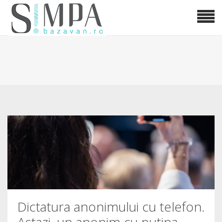
Dictatura anonimului cu telefon.
Astazi, un anonim cu putina