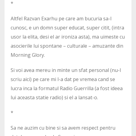
*
Altfel Razvan Exarhu pe care am bucuria sa-l
cunosc, e un domn super educat, super citit, (intra
usor la elita, desi el ar ironiza asta), ma uimeste cu
asocierile lui spontane – culturale – amuzante din
Morning Glory.
Si voi avea mereu in minte un sfat personal (nu-l
scriu aici) pe care mi l-a dat pe vremea cand se
lucra inca la formatul Radio Guerrilla (a fost ideea
lui aceasta statie radio) si el a lansat-o.
*
Sa ne auzim cu bine si sa avem respect pentru