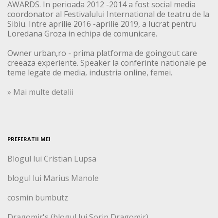
AWARDS. In perioada 2012 -2014 a fost social media
coordonator al Festivalului International de teatru de la
Sibiu. Intre aprilie 2016 -aprilie 2019, a lucrat pentru
Loredana Groza in echipa de comunicare.
Owner urban,ro - prima platforma de goingout care
creeaza experiente. Speaker la conferinte nationale pe
teme legate de media, industria online, femei.
» Mai multe detalii
PREFERATII MEI
Blogul lui Cristian Lupsa
blogul lui Marius Manole
cosmin bumbutz
Dragomir's (blogul lui Sorin Dragomir)