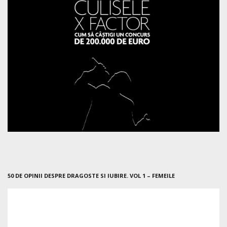
50 DE OPINII DESPRE DRAGOSTE SI IUBIRE. VOL 1 – FEMEILE