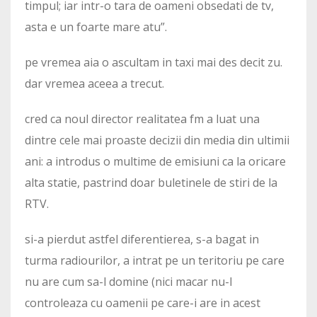
timpul; iar intr-o tara de oameni obsedati de tv,
asta e un foarte mare atu”.
pe vremea aia o ascultam in taxi mai des decit zu.
dar vremea aceea a trecut.
cred ca noul director realitatea fm a luat una
dintre cele mai proaste decizii din media din ultimii
ani: a introdus o multime de emisiuni ca la oricare
alta statie, pastrind doar buletinele de stiri de la
RTV.
si-a pierdut astfel diferentierea, s-a bagat in
turma radiourilor, a intrat pe un teritoriu pe care
nu are cum sa-l domine (nici macar nu-l
controleaza cu oamenii pe care-i are in acest