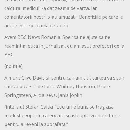
caldura, medicul i-a dat zeama de varza, iar
comentatorii nostri s-au amuzat… Beneficiile pe care le
aduce in corp zeama de varza
Avem BBC News Romania. Sper sa ne ajute sa ne
reamintim etica in jurnalism, eu am avut profesori de la
BBC
(no title)
A murit Clive Davis si pentru ca i-am citit cartea va spun
cateva povesti ale lui cu Whitney Houston, Bruce
Springsteen, Alicia Keys, Janis Joplin
(interviu) Stefan Caltia: “Lucrurile bune se trag asa
modest deoparte cateodata si asteapta vremuri bune
pentru a reveni la suprafata.”