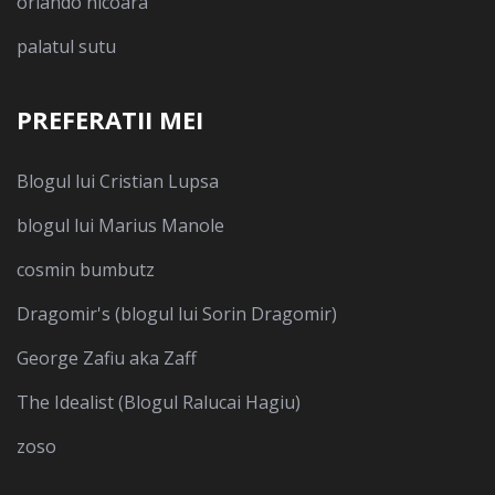
orlando nicoara
palatul sutu
PREFERATII MEI
Blogul lui Cristian Lupsa
blogul lui Marius Manole
cosmin bumbutz
Dragomir's (blogul lui Sorin Dragomir)
George Zafiu aka Zaff
The Idealist (Blogul Ralucai Hagiu)
zoso