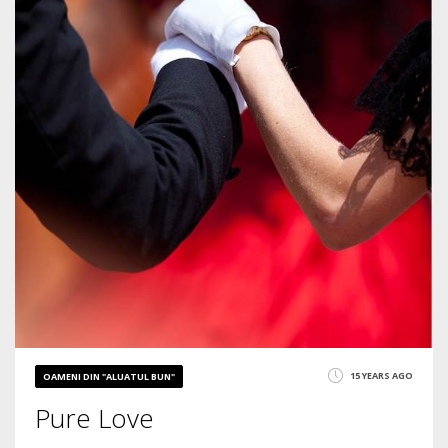
15 YEARS AGO
OAMENI DIN "ALUATUL BUN"
Pure Love