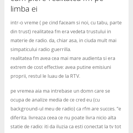
limba ei
intr-o vreme ( pe cind faceam si noi, cu tabu, parte
din trust) realitatea fm era vedeta trustului in
materie de radio. da, chiar asa, in ciuda mult mai
simpaticului radio guerrilla.
realitatea fm avea cea mai mare audienta si era
extrem de cost effective: avea putine emisiuni
proprii, restul le luau de la RTV.
pe vremea aia ma intrebase un domn care se
ocupa de analize media de ce cred eu (cu
background-ul meu de radio) ca rfm are succes. “e
diferita. livreaza ceea ce nu poate livra nicio alta
statie de radio: iti da iluzia ca esti conectat la tv tot