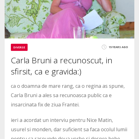
15 YEARS AGO
DIVERSE
Carla Bruni a recunoscut, in
sfirsit, ca e gravida:)
ca o doamna de mare rang, ca o regina as spune,
Carla Bruni a ales sa recunoasca public ca e
insarcinata fix de ziua Frantei.
ieri a acordat un interviu pentru Nice Matin,
usurel si monden, dar suficient sa faca ocolul lumii
pentru ca raspunde doua vorbe si despre bebe.