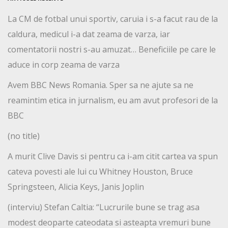
La CM de fotbal unui sportiv, caruia i s-a facut rau de la
caldura, medicul i-a dat zeama de varza, iar
comentatorii nostri s-au amuzat… Beneficiile pe care le
aduce in corp zeama de varza
Avem BBC News Romania. Sper sa ne ajute sa ne
reamintim etica in jurnalism, eu am avut profesori de la
BBC
(no title)
A murit Clive Davis si pentru ca i-am citit cartea va spun
cateva povesti ale lui cu Whitney Houston, Bruce
Springsteen, Alicia Keys, Janis Joplin
(interviu) Stefan Caltia: “Lucrurile bune se trag asa
modest deoparte cateodata si asteapta vremuri bune