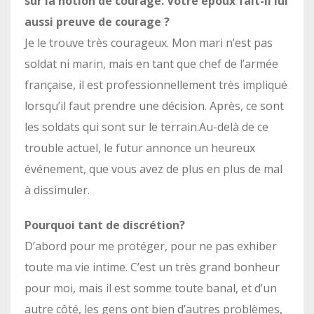
sur la notion de courage. Votre époux fait-il lui
aussi preuve de courage ?
Je le trouve très courageux. Mon mari n’est pas
soldat ni marin, mais en tant que chef de l’armée
française, il est professionnellement très impliqué
lorsqu’il faut prendre une décision. Après, ce sont
les soldats qui sont sur le terrain.Au-delà de ce
trouble actuel, le futur annonce un heureux
événement, que vous avez de plus en plus de mal
à dissimuler.
Pourquoi tant de discrétion?
D’abord pour me protéger, pour ne pas exhiber
toute ma vie intime. C’est un très grand bonheur
pour moi, mais il est somme toute banal, et d’un
autre côté, les gens ont bien d’autres problèmes,