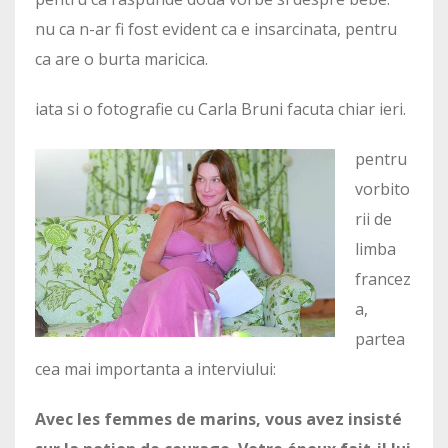
nu ca n-ar fi fost evident ca e insarcinata, pentru
ca are o burta maricica.
iata si o fotografie cu Carla Bruni facuta chiar ieri.
pentru
vorbito
rii de
limba
francez
a,
partea
cea mai importanta a interviului:
Avec les femmes de marins, vous avez insisté