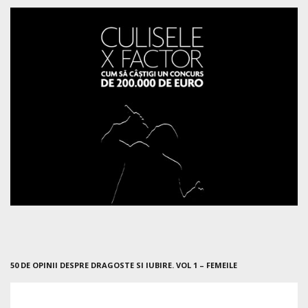
50 DE OPINII DESPRE DRAGOSTE SI IUBIRE. VOL 1 – FEMEILE