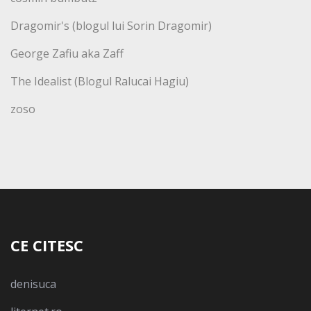
Dragomir's (blogul lui Sorin Dragomir)
George Zafiu aka Zaff
The Idealist (Blogul Ralucai Hagiu)
zoso
CE CITESC
denisuca