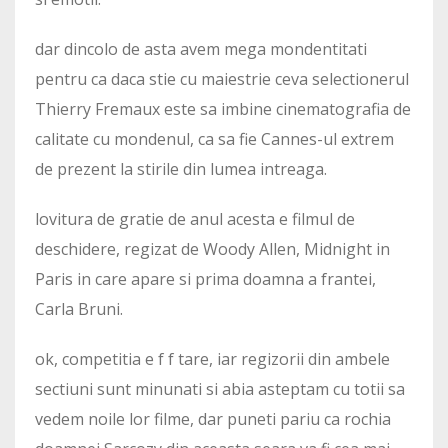
dar dincolo de asta avem mega mondentitati
pentru ca daca stie cu maiestrie ceva selectionerul
Thierry Fremaux este sa imbine cinematografia de
calitate cu mondenul, ca sa fie Cannes-ul extrem
de prezent la stirile din lumea intreaga.
lovitura de gratie de anul acesta e filmul de
deschidere, regizat de Woody Allen, Midnight in
Paris in care apare si prima doamna a frantei,
Carla Bruni.
ok, competitia e f f tare, iar regizorii din ambele
sectiuni sunt minunati si abia asteptam cu totii sa
vedem noile lor filme, dar puneti pariu ca rochia