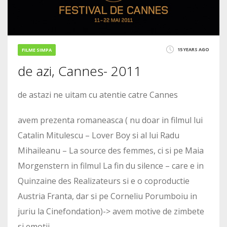
15 YEARS AGO
FILME SIMPA
de azi, Cannes- 2011
de astazi ne uitam cu atentie catre Cannes
avem prezenta romaneasca ( nu doar in filmul lui
Catalin Mitulescu – Lover Boy si al lui Radu
Mihaileanu – La source des femmes, ci si pe Maia
Morgenstern in filmul La fin du silence – care e in
Quinzaine des Realizateurs si e o coproductie
Austria Franta, dar si pe Corneliu Porumboiu in
juriu la Cinefondation)-> avem motive de zimbete
si emotii.