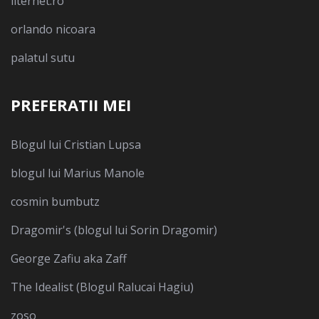
liternet.ro
orlando nicoara
palatul sutu
PREFERATII MEI
Blogul lui Cristian Lupsa
blogul lui Marius Manole
cosmin bumbutz
Dragomir's (blogul lui Sorin Dragomir)
George Zafiu aka Zaff
The Idealist (Blogul Ralucai Hagiu)
zoso