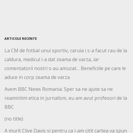
ARTICOLE RECENTE
La CM de fotbal unui sportiv, caruia i s-a facut rau de la
caldura, medicul i-a dat zeama de varza, iar
comentatorii nostri s-au amuzat… Beneficiile pe care le
aduce in corp zeama de varza
Avem BBC News Romania. Sper sa ne ajute sa ne
reamintim etica in jurnalism, eu am avut profesori de la
BBC
(no title)
A murit Clive Davis si pentru ca i-am citit cartea va spun