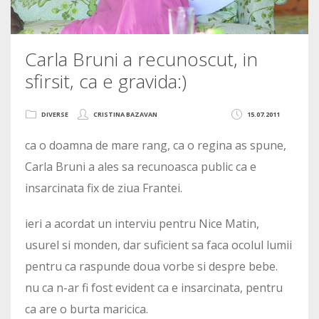
Carla Bruni a recunoscut, in
sfirsit, ca e gravida:)
DIVERSE
CRISTINA BAZAVAN
15.07.2011
ca o doamna de mare rang, ca o regina as spune,
Carla Bruni a ales sa recunoasca public ca e
insarcinata fix de ziua Frantei.
ieri a acordat un interviu pentru Nice Matin,
usurel si monden, dar suficient sa faca ocolul lumii
pentru ca raspunde doua vorbe si despre bebe.
nu ca n-ar fi fost evident ca e insarcinata, pentru
ca are o burta maricica.