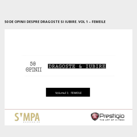
50 DE OPINII DESPRE DRAGOSTE SI IUBIRE. VOL 1 – FEMEILE