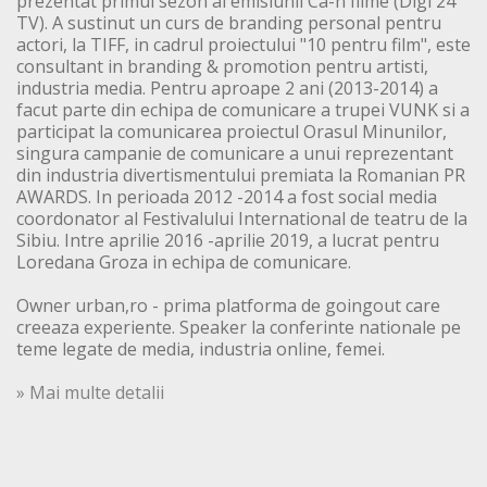
prezentat primul sezon al emisiunii Ca-n filme (Digi 24
TV). A sustinut un curs de branding personal pentru
actori, la TIFF, in cadrul proiectului "10 pentru film", este
consultant in branding & promotion pentru artisti,
industria media. Pentru aproape 2 ani (2013-2014) a
facut parte din echipa de comunicare a trupei VUNK si a
participat la comunicarea proiectul Orasul Minunilor,
singura campanie de comunicare a unui reprezentant
din industria divertismentului premiata la Romanian PR
AWARDS. In perioada 2012 -2014 a fost social media
coordonator al Festivalului International de teatru de la
Sibiu. Intre aprilie 2016 -aprilie 2019, a lucrat pentru
Loredana Groza in echipa de comunicare.
Owner urban,ro - prima platforma de goingout care
creeaza experiente. Speaker la conferinte nationale pe
teme legate de media, industria online, femei.
» Mai multe detalii