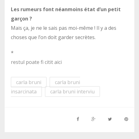
Les rumeurs font néanmoins état d’un petit
garçon ?
Mais ça, je ne le sais pas moi-même ! Il y a des
choses que l’on doit garder secrètes.
*
restul poate fi citit aici
carla bruni
carla bruni
insarcinata
carla bruni interviu