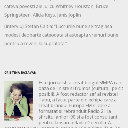
cateva povesti ale lui cu Whitney Houston, Bruce
Springsteen, Alicia Keys, Janis Joplin
(interviu) Stefan Caltia: “Lucrurile bune se trag asa
modest deoparte cateodata si asteapta vremuri bune
pentru a reveni la suprafata.”
CRISTINA BAZAVAN
Este jurnalist, a creat blogul S!MPA ca o
oaza de liniste si frumos (cultural, pe cit
posibil). A fost redactor sef al revistei
Tabu, a facut parte din echipa care a
creat brandul Europa FM si care a
formatat si rebranduit Radio 21 la
sfirsitul anilor ‘90 si a fost consultant
pentru lansarea Radio Guerrilla. A