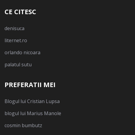
CE CITESC
denisuca
liternet.ro
orlando nicoara
palatul sutu
PREFERATII MEI
Blogul lui Cristian Lupsa
blogul lui Marius Manole
cosmin bumbutz