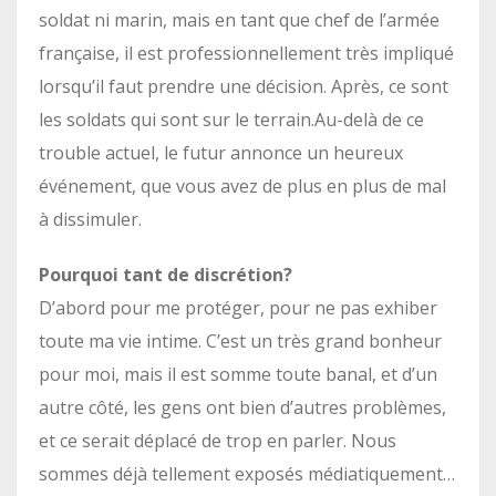
soldat ni marin, mais en tant que chef de l’armée
française, il est professionnellement très impliqué
lorsqu’il faut prendre une décision. Après, ce sont
les soldats qui sont sur le terrain.Au-delà de ce
trouble actuel, le futur annonce un heureux
événement, que vous avez de plus en plus de mal
à dissimuler.
Pourquoi tant de discrétion?
D’abord pour me protéger, pour ne pas exhiber
toute ma vie intime. C’est un très grand bonheur
pour moi, mais il est somme toute banal, et d’un
autre côté, les gens ont bien d’autres problèmes,
et ce serait déplacé de trop en parler. Nous
sommes déjà tellement exposés médiatiquement…