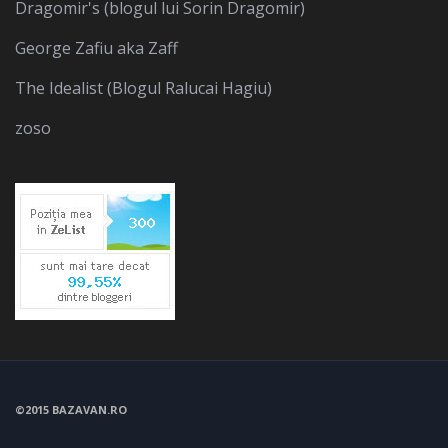
Dragomir's (blogul lui Sorin Dragomir)
George Zafiu aka Zaff
The Idealist (Blogul Ralucai Hagiu)
zoso
©2015 BAZAVAN.RO