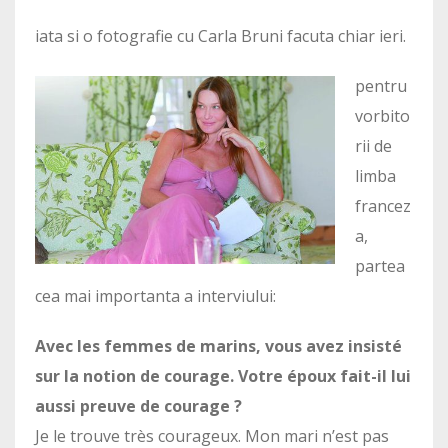
iata si o fotografie cu Carla Bruni facuta chiar ieri.
pentru
vorbito
rii de
limba
francez
a,
partea
cea mai importanta a interviului:
Avec les femmes de marins, vous avez insisté
sur la notion de courage. Votre époux fait-il lui
aussi preuve de courage ?
Je le trouve très courageux. Mon mari n’est pas