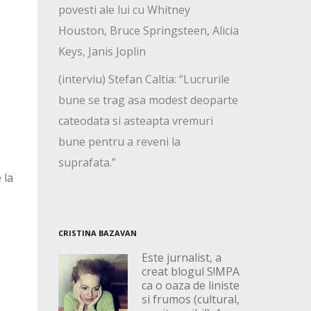
povesti ale lui cu Whitney
Houston, Bruce Springsteen, Alicia
Keys, Janis Joplin
(interviu) Stefan Caltia: “Lucrurile
bune se trag asa modest deoparte
cateodata si asteapta vremuri
bune pentru a reveni la
suprafata.”
 la
CRISTINA BAZAVAN
Este jurnalist, a
creat blogul S!MPA
ca o oaza de liniste
si frumos (cultural,