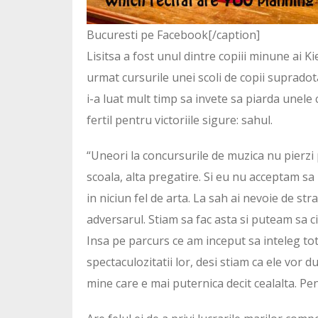
Bucuresti pe Facebook[/caption]
Lisitsa a fost unul dintre copiii minune ai Kie
urmat cursurile unei scoli de copii supradota
i-a luat mult timp sa invete sa piarda unele 
fertil pentru victoriile sigure: sahul.
“Uneori la concursurile de muzica nu pierzi pe
scoala, alta pregatire. Si eu nu acceptam sa 
in niciun fel de arta. La sah ai nevoie de stra
adversarul. Stiam sa fac asta si puteam sa c
Insa pe parcurs ce am inceput sa inteleg to
spectaculozitatii lor, desi stiam ca ele vor 
mine care e mai puternica decit cealalta. Pen