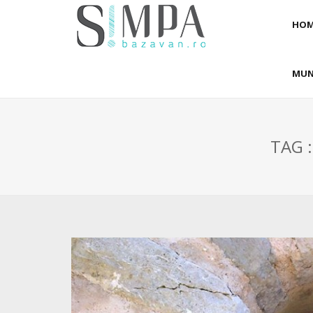
HOM
MUN
TAG 