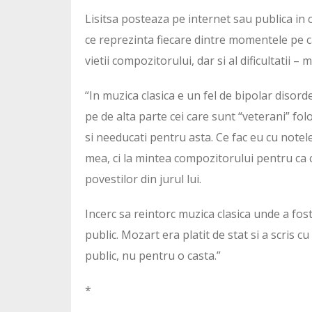
Lisitsa posteaza pe internet sau publica in 
ce reprezinta fiecare dintre momentele pe ca
vietii compozitorului, dar si al dificultatii –
“In muzica clasica e un fel de bipolar disorde
pe de alta parte cei care sunt “veterani” folo
si needucati pentru asta. Ce fac eu cu notele
mea, ci la mintea compozitorului pentru ca ceea 
povestilor din jurul lui.
Incerc sa reintorc muzica clasica unde a fo
public. Mozart era platit de stat si a scris c
public, nu pentru o casta.”
*