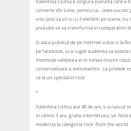
Valentina Lisitsa e singura pianista care a fo
concerte din lume, pentru ca… avea succes p
vrei, poti sa vii si cu 3 elefanti pe scena, 
youtube se va transforma in cumparatori de
Si daca publicul de pe internet a dus-o la Ro
pe facebook, si-a rugat audienta sa voteze re
insemnat validarea ei in lumea muzicii clas
conservatoare a melomanilor. La primele note 
ca la un spectacol rock.
*
Valentina Lisitsa are 40 de ani, s-a nascut in
in ultimii 3 ani, gratie internetului, iar felu
moderna la categoria rock. Rock the world.