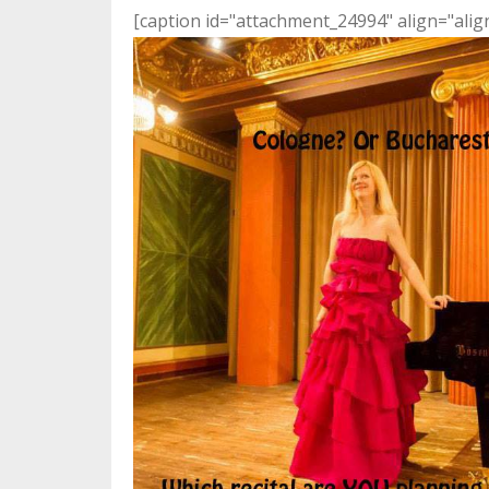
[caption id="attachment_24994" align="ali