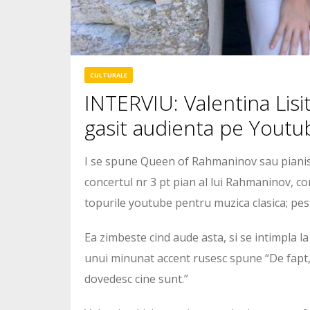
CULTURALE
INTERVIU: Valentina Lisit
gasit audienta pe Youtu
I se spune Queen of Rahmaninov sau pianist
concertul nr 3 pt pian al lui Rahmaninov, co
topurile youtube pentru muzica clasica; pest
Ea zimbeste cind aude asta, si se intimpla la 
unui minunat accent rusesc spune “De fapt, 
dovedesc cine sunt.”