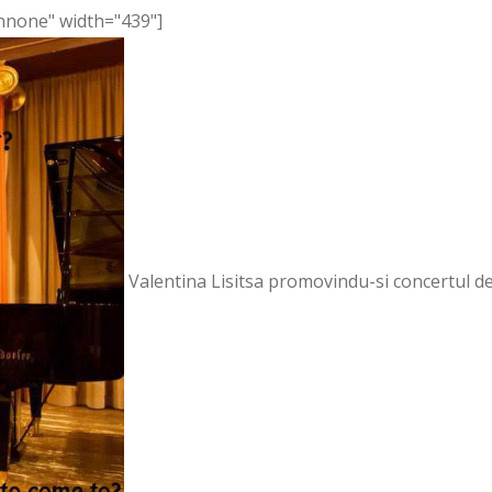
gnnone" width="439"]
Valentina Lisitsa promovindu-si concertul de