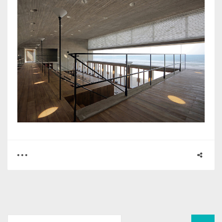
0
0
2777