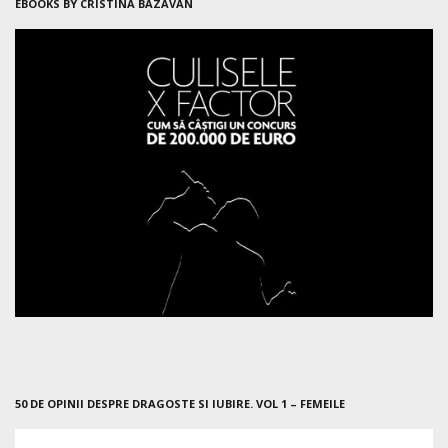
EBOOKS BY CRISTINA BAZAVAN
50 DE OPINII DESPRE DRAGOSTE SI IUBIRE. VOL 1 – FEMEILE