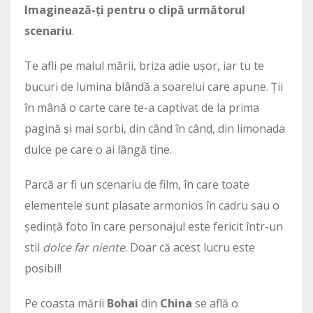
Imaginează-ți pentru o clipă următorul
scenariu
.
Te afli pe malul mării, briza adie ușor, iar tu te
bucuri de lumina blândă a soarelui care apune. Ții
în mână o carte care te-a captivat de la prima
pagină și mai sorbi, din când în când, din limonada
dulce pe care o ai lângă tine.
Parcă ar fi un scenariu de film, în care toate
elementele sunt plasate armonios în cadru sau o
ședință foto în care personajul este fericit într-un
stil
dolce far niente
. Doar că acest lucru este
posibil!
Pe coasta mării
Bohai
din
China
se află o