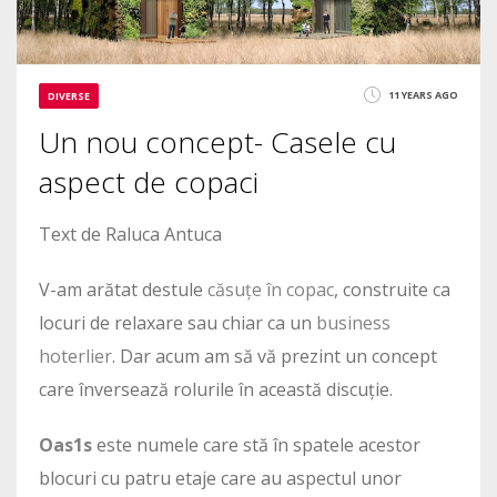
11 YEARS AGO
DIVERSE
Un nou concept- Casele cu
aspect de copaci
Text de Raluca Antuca
V-am arătat destule
căsuțe în copac
, construite ca
locuri de relaxare sau chiar ca un
business
hoterlier
. Dar acum am să vă prezint un concept
care înversează rolurile în această discuție.
Oas1s
este numele care stă în spatele acestor
blocuri cu patru etaje care au aspectul unor