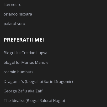
liternet.ro
orlando nicoara
palatul sutu
PREFERATII MEI
Blogul lui Cristian Lupsa
blogul lui Marius Manole
cosmin bumbutz
Dragomir's (blogul lui Sorin Dragomir)
George Zafiu aka Zaff
The Idealist (Blogul Ralucai Hagiu)