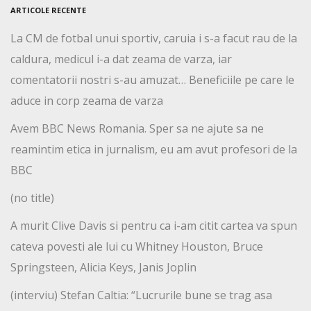
ARTICOLE RECENTE
La CM de fotbal unui sportiv, caruia i s-a facut rau de la
caldura, medicul i-a dat zeama de varza, iar
comentatorii nostri s-au amuzat… Beneficiile pe care le
aduce in corp zeama de varza
Avem BBC News Romania. Sper sa ne ajute sa ne
reamintim etica in jurnalism, eu am avut profesori de la
BBC
(no title)
A murit Clive Davis si pentru ca i-am citit cartea va spun
cateva povesti ale lui cu Whitney Houston, Bruce
Springsteen, Alicia Keys, Janis Joplin
(interviu) Stefan Caltia: “Lucrurile bune se trag asa