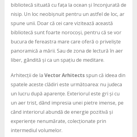
bibliotecă situată cu fața la ocean și înconjurată de
nisip. Un loc neobișnuit pentru un astfel de loc, ar
spune unii. Doar că cei care vizitează această
bibliotecă sunt foarte norocoși, pentru că se vor
bucura de fereastra mare care oferă o priveliște
panoramică a mării. Sau de zona de lectură în aer
liber, gândită și ca un spațiu de meditare.
Arhitecții de la
Vector Arhitects
spun că ideea din
spatele aceste clădiri este următoarea: nu judeca
un lucru după aparențe. Exteriorul este gri și cu
un aer trist, dând impresia unei pietre imense, pe
când interiorul abundă de energie pozitivă și
experiențe nenumărate, colecționate prin
intermediul volumelor.