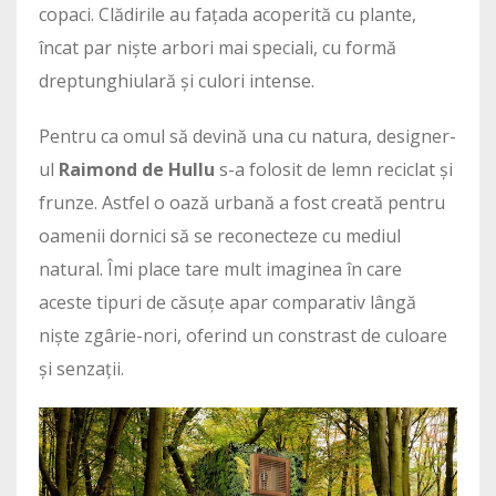
copaci. Clădirile au fațada acoperită cu plante,
încat par niște arbori mai speciali, cu formă
dreptunghiulară și culori intense.
Pentru ca omul să devină una cu natura, designer-
ul
Raimond de Hullu
s-a folosit de lemn reciclat și
frunze. Astfel o oază urbană a fost creată pentru
oamenii dornici să se reconecteze cu mediul
natural. Îmi place tare mult imaginea în care
aceste tipuri de căsuțe apar comparativ lângă
niște zgârie-nori, oferind un constrast de culoare
și senzații.