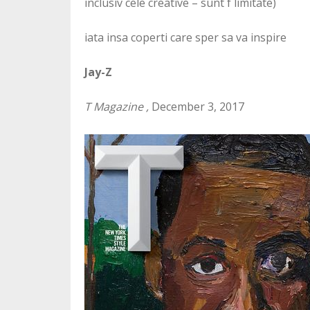
inclusiv cele creative – sunt f limitate)
iata insa coperti care sper sa va inspire
Jay-Z
T Magazine ,
December 3, 2017