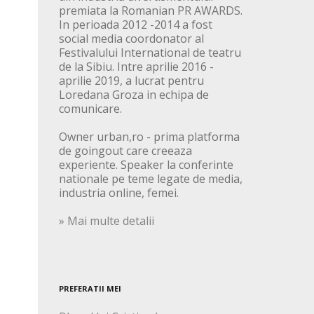
premiata la Romanian PR AWARDS.
In perioada 2012 -2014 a fost
social media coordonator al
Festivalului International de teatru
de la Sibiu. Intre aprilie 2016 -
aprilie 2019, a lucrat pentru
Loredana Groza in echipa de
comunicare.
Owner urban,ro - prima platforma
de goingout care creeaza
experiente. Speaker la conferinte
nationale pe teme legate de media,
industria online, femei.
» Mai multe detalii
PREFERATII MEI