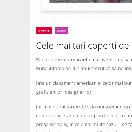
DIVERSE
MODA
Cele mai tari coperti de
Pana se termina vacanta mai avem timp sa ne
bune intamplari din anul trecut ca sa ne insp
Iata un clasament american al celor mai bune 
graficienilor, designerilor.
(ar fi minunat sa existe si la noi asemenea 
domeniu si le-ar da un scop sa fie mai creati
presa scrisa si, in ce emai multe cazuri, se f