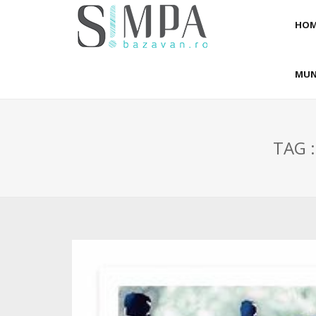
HOM
MUN
TAG 