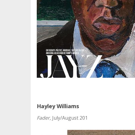
Hayley Williams
Fader,
July/August 201