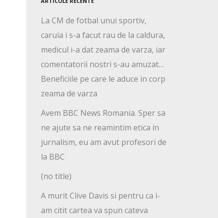
ARTICOLE RECENTE
La CM de fotbal unui sportiv,
caruia i s-a facut rau de la caldura,
medicul i-a dat zeama de varza, iar
comentatorii nostri s-au amuzat…
Beneficiile pe care le aduce in corp
zeama de varza
Avem BBC News Romania. Sper sa
ne ajute sa ne reamintim etica in
jurnalism, eu am avut profesori de
la BBC
(no title)
A murit Clive Davis si pentru ca i-
am citit cartea va spun cateva