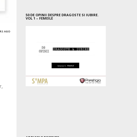
50 DE OPINII DESPRE DRAGOSTE SI IUBIRE.
VOL 1 – FEMEILE
ARS AGO
r,