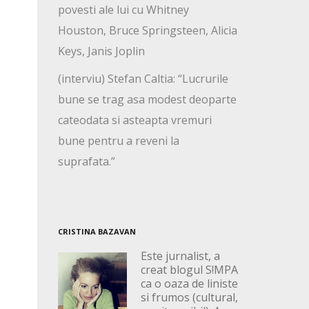
povesti ale lui cu Whitney
Houston, Bruce Springsteen, Alicia
Keys, Janis Joplin
(interviu) Stefan Caltia: “Lucrurile
bune se trag asa modest deoparte
cateodata si asteapta vremuri
bune pentru a reveni la
suprafata.”
CRISTINA BAZAVAN
Este jurnalist, a
creat blogul S!MPA
ca o oaza de liniste
si frumos (cultural,