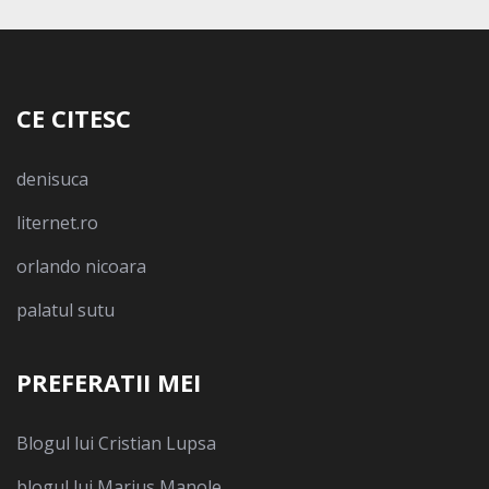
CE CITESC
denisuca
liternet.ro
orlando nicoara
palatul sutu
PREFERATII MEI
Blogul lui Cristian Lupsa
blogul lui Marius Manole