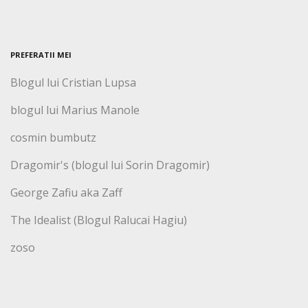
PREFERATII MEI
Blogul lui Cristian Lupsa
blogul lui Marius Manole
cosmin bumbutz
Dragomir's (blogul lui Sorin Dragomir)
George Zafiu aka Zaff
The Idealist (Blogul Ralucai Hagiu)
zoso