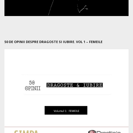
50 DE OPINII DESPRE DRAGOSTE SI IUBIRE. VOL 1 – FEMEILE