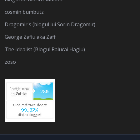
cosmin bumbutz
Dragomir's (blogul lui Sorin Dragomir)
George Zafiu aka Zaff
The Idealist (Blogul Ralucai Hagiu)
zoso