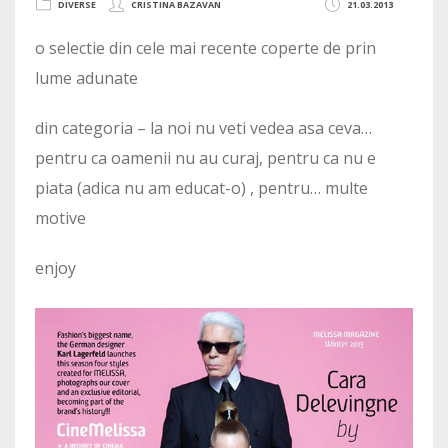
DIVERSE
CRISTINA BAZAVAN
21.03.2013
o selectie din cele mai recente coperte de prin
lume adunate
din categoria – la noi nu veti vedea asa ceva…
pentru ca oamenii nu au curaj, pentru ca nu e
piata (adica nu am educat-o) , pentru… multe
motive
enjoy