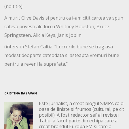
(no title)
A murit Clive Davis si pentru ca i-am citit cartea va spun
cateva povesti ale lui cu Whitney Houston, Bruce
Springsteen, Alicia Keys, Janis Joplin
(interviu) Stefan Caltia: “Lucrurile bune se trag asa
modest deoparte cateodata si asteapta vremuri bune
pentru a reveni la suprafata.”
CRISTINA BAZAVAN
Este jurnalist, a creat blogul S!MPA ca o
oaza de liniste si frumos (cultural, pe cit
posibil). A fost redactor sef al revistei
Tabu, a facut parte din echipa care a
creat brandul Europa FM si care a