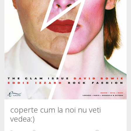
coperte cum la noi nu veti
vedea:)