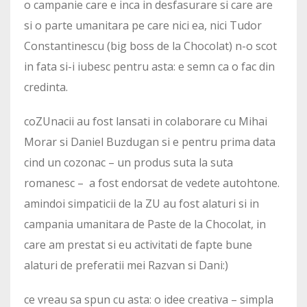
o campanie care e inca in desfasurare si care are
si o parte umanitara pe care nici ea, nici Tudor
Constantinescu (big boss de la Chocolat) n-o scot
in fata si-i iubesc pentru asta: e semn ca o fac din
credinta.
coZUnacii au fost lansati in colaborare cu Mihai
Morar si Daniel Buzdugan si e pentru prima data
cind un cozonac – un produs suta la suta
romanesc – a fost endorsat de vedete autohtone.
amindoi simpaticii de la ZU au fost alaturi si in
campania umanitara de Paste de la Chocolat, in
care am prestat si eu activitati de fapte bune
alaturi de preferatii mei Razvan si Dani:)
ce vreau sa spun cu asta: o idee creativa – simpla