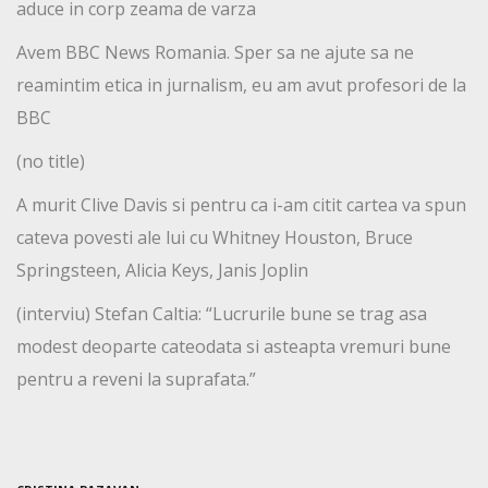
aduce in corp zeama de varza
Avem BBC News Romania. Sper sa ne ajute sa ne
reamintim etica in jurnalism, eu am avut profesori de la
BBC
(no title)
A murit Clive Davis si pentru ca i-am citit cartea va spun
cateva povesti ale lui cu Whitney Houston, Bruce
Springsteen, Alicia Keys, Janis Joplin
(interviu) Stefan Caltia: “Lucrurile bune se trag asa
modest deoparte cateodata si asteapta vremuri bune
pentru a reveni la suprafata.”