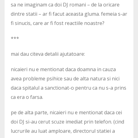
sa ne imaginam ca doi DJ romani – de la oricare
dintre statii – ar fi facut aceasta gluma. femeia s-ar
fi sinucis, care ar fi fost reactiile noastre?
***
mai dau citeva detalii ajutatoare:
nicaieri nu e mentionat daca doamna in cauza
avea probleme psihice sau de alta natura si nici
daca spitalul a sanctionat-o pentru ca nu s-a prins
ca era o farsa.
pe de alta parte, nicaieri nu e mentionat daca cei
doi DJ si-au cerut scuze imediat prin telefon. (cind
lucrurile au luat amploare, directorul statiei a