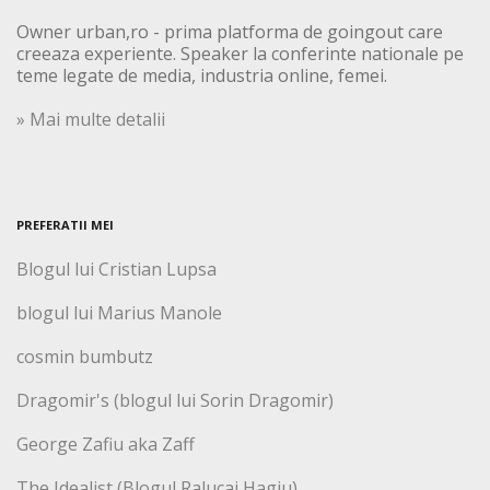
Owner urban,ro - prima platforma de goingout care
creeaza experiente. Speaker la conferinte nationale pe
teme legate de media, industria online, femei.
» Mai multe detalii
PREFERATII MEI
Blogul lui Cristian Lupsa
blogul lui Marius Manole
cosmin bumbutz
Dragomir's (blogul lui Sorin Dragomir)
George Zafiu aka Zaff
The Idealist (Blogul Ralucai Hagiu)