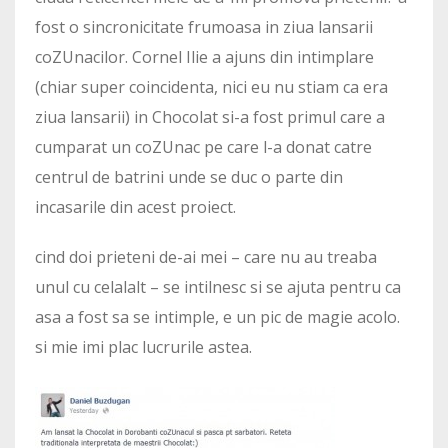
fost o sincronicitate frumoasa in ziua lansarii
coZUnacilor. Cornel Ilie a ajuns din intimplare
(chiar super coincidenta, nici eu nu stiam ca era
ziua lansarii) in Chocolat si-a fost primul care a
cumparat un coZUnac pe care l-a donat catre
centrul de batrini unde se duc o parte din
incasarile din acest proiect.
cind doi prieteni de-ai mei – care nu au treaba
unul cu celalalt – se intilnesc si se ajuta pentru ca
asa a fost sa se intimple, e un pic de magie acolo.
si mie imi plac lucrurile astea.