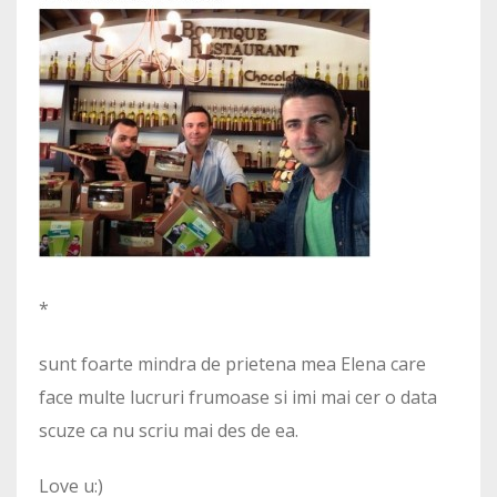
*
sunt foarte mindra de prietena mea Elena care
face multe lucruri frumoase si imi mai cer o data
scuze ca nu scriu mai des de ea.
Love u:)