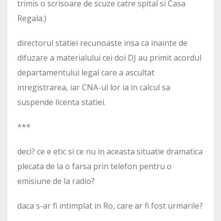
trimis o scrisoare de scuze catre spital si Casa
Regala.)
directorul statiei recunoaste insa ca inainte de
difuzare a materialului cei doi DJ au primit acordul
departamentului legal care a ascultat
inregistrarea, iar CNA-ul lor ia in calcul sa
suspende licenta statiei.
***
deci? ce e etic si ce nu in aceasta situatie dramatica
plecata de la o farsa prin telefon pentru o
emisiune de la radio?
daca s-ar fi intimplat in Ro, care ar fi fost urmarile?