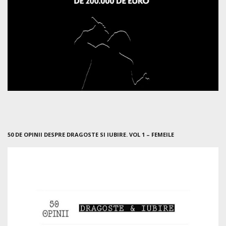
50 DE OPINII DESPRE DRAGOSTE SI IUBIRE. VOL 1 – FEMEILE