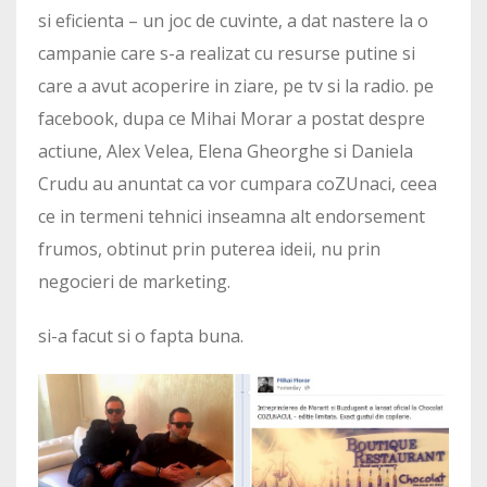
si eficienta – un joc de cuvinte, a dat nastere la o
campanie care s-a realizat cu resurse putine si
care a avut acoperire in ziare, pe tv si la radio. pe
facebook, dupa ce Mihai Morar a postat despre
actiune, Alex Velea, Elena Gheorghe si Daniela
Crudu au anuntat ca vor cumpara coZUnaci, ceea
ce in termeni tehnici inseamna alt endorsement
frumos, obtinut prin puterea ideii, nu prin
negocieri de marketing.
si-a facut si o fapta buna.