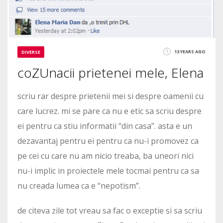
13 YEARS AGO
DIVERSE
coZUnacii prietenei mele, Elena
scriu rar despre prietenii mei si despre oamenii cu
care lucrez. mi se pare ca nu e etic sa scriu despre
ei pentru ca stiu informatii “din casa”. asta e un
dezavantaj pentru ei pentru ca nu-i promovez ca
pe cei cu care nu am nicio treaba, ba uneori nici
nu-i implic in proiectele mele tocmai pentru ca sa
nu creada lumea ca e “nepotism”.
de citeva zile tot vreau sa fac o exceptie si sa scriu