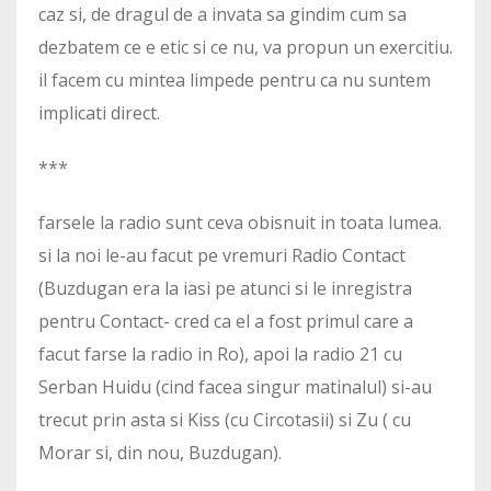
caz si, de dragul de a invata sa gindim cum sa
dezbatem ce e etic si ce nu, va propun un exercitiu.
il facem cu mintea limpede pentru ca nu suntem
implicati direct.
***
farsele la radio sunt ceva obisnuit in toata lumea.
si la noi le-au facut pe vremuri Radio Contact
(Buzdugan era la iasi pe atunci si le inregistra
pentru Contact- cred ca el a fost primul care a
facut farse la radio in Ro), apoi la radio 21 cu
Serban Huidu (cind facea singur matinalul) si-au
trecut prin asta si Kiss (cu Circotasii) si Zu ( cu
Morar si, din nou, Buzdugan).