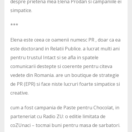
despre prietena mea Elena Prodan si campaniile ei
simpatice.
***
Elena este ceea ce oamenii numesc PR , doar ca ea
este doctorand in Relatii Publice. a lucrat multi ani
pentru trustul Intact si se afla in spatele
comunicarii destepte si coerente pentru citeva
vedete din Romania. are un boutique de strategie
de PR (EPR) si face niste lucruri foarte simpatice si
creative.
cum a fost campania de Paste pentru Chocolat, in
parteneriat cu Radio ZU: o editie limitata de
coZUnaci – tocmai buni pentru masa de sarbatori.