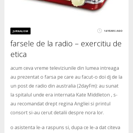
14 YEARS AGO
JURNALISM
farsele de la radio – exercitiu de
etica
acum ceva vreme televiziunile din lumea intreaga
au prezentat o farsa pe care au facut-o doi dj de la
un post de radio din australia (2dayFm): au sunat
la spitalul unde era internata Kate Middleton , s-
au recomandat drept regina Angliei si printul
consort si-au cerut detalii despre nora lor.
o asistenta le-a raspuns si, dupa ce le-a dat citeva