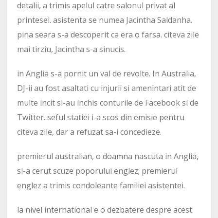
detalii, a trimis apelul catre salonul privat al
printesei. asistenta se numea Jacintha Saldanha.
pina seara s-a descoperit ca era o farsa. citeva zile
mai tirziu, Jacintha s-a sinucis.
in Anglia s-a pornit un val de revolte. In Australia,
DJ-ii au fost asaltati cu injurii si amenintari atit de
multe incit si-au inchis conturile de Facebook si de
Twitter. seful statiei i-a scos din emisie pentru
citeva zile, dar a refuzat sa-i concedieze.
premierul australian, o doamna nascuta in Anglia,
si-a cerut scuze poporului englez; premierul
englez a trimis condoleante familiei asistentei.
la nivel international e o dezbatere despre acest