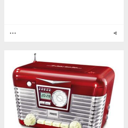
0
1
2777