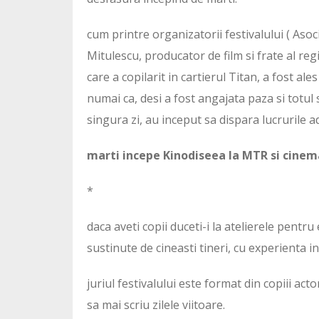
cum printre organizatorii festivalului ( Asoc
Mitulescu, producator de film si frate al reg
care a copilarit in cartierul Titan, a fost ale
numai ca, desi a fost angajata paza si totul
singura zi, au inceput sa dispara lucrurile 
marti incepe Kinodiseea la MTR si cinema
*
daca aveti copii duceti-i la atelierele pentru 
sustinute de cineasti tineri, cu experienta in 
juriul festivalului este format din copiii ac
sa mai scriu zilele viitoare.