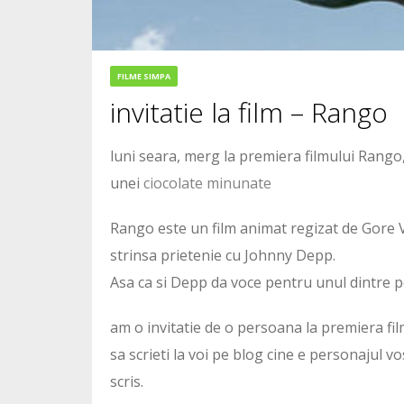
FILME SIMPA
invitatie la film – Rango
luni seara, merg la premiera filmului Rango,
unei
ciocolate minunate
Rango este un film animat regizat de Gore Ve
strinsa prietenie cu Johnny Depp.
Asa ca si Depp da voce pentru unul dintre p
am o invitatie de o persoana la premiera fil
sa scrieti la voi pe blog cine e personajul vo
scris.