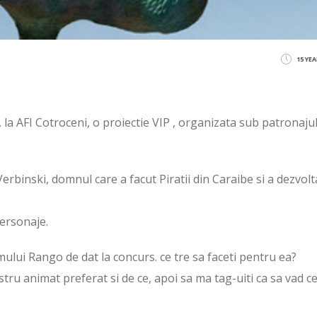
15 YE
 la AFI Cotroceni, o proiectie VIP , organizata sub patronaju
rbinski, domnul care a facut Piratii din Caraibe si a dezvolt
ersonaje.
mului Rango de dat la concurs. ce tre sa faceti pentru ea?
stru animat preferat si de ce, apoi sa ma tag-uiti ca sa vad ce