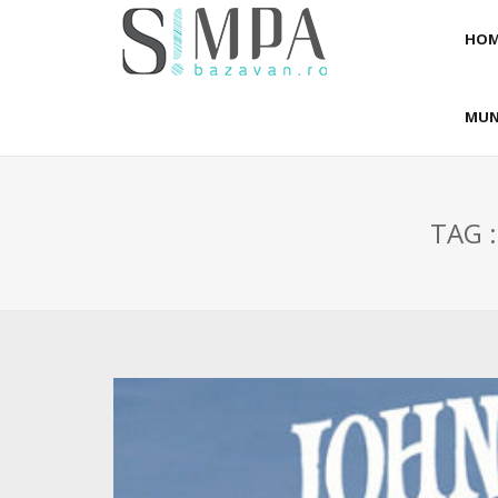
HOM
MUN
TAG :