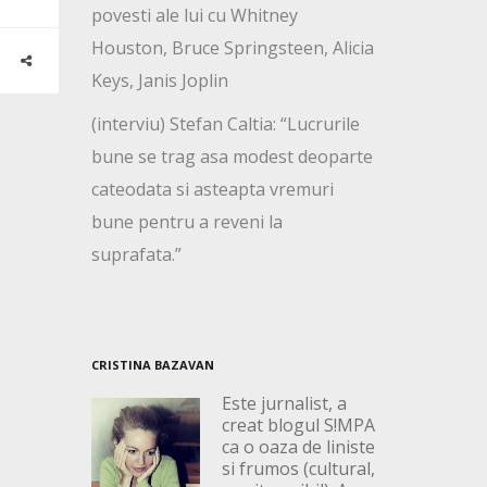
povesti ale lui cu Whitney
Houston, Bruce Springsteen, Alicia
Keys, Janis Joplin
(interviu) Stefan Caltia: “Lucrurile
bune se trag asa modest deoparte
cateodata si asteapta vremuri
bune pentru a reveni la
suprafata.”
CRISTINA BAZAVAN
Este jurnalist, a
creat blogul S!MPA
ca o oaza de liniste
si frumos (cultural,