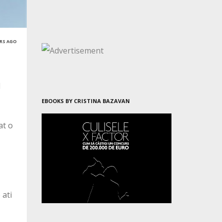
ARS AGO
l
EBOOKS BY CRISTINA BAZAVAN
at o
 ati