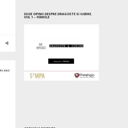
50 DE OPINII DESPRE DRAGOSTE SI IUBIRE.
VOL 1 – FEMEILE
ARS AGO