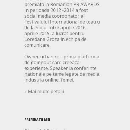
premiata la Romanian PR AWARDS.
In perioada 2012 -2014 a fost
social media coordonator al
Festivalului International de teatru
de la Sibiu. Intre aprilie 2016 -
aprilie 2019, a lucrat pentru
Loredana Groza in echipa de
comunicare.
Owner urban,ro - prima platforma
de goingout care creeaza
experiente. Speaker la conferinte
nationale pe teme legate de media,
industria online, femei.
» Mai multe detalii
PREFERATII MEI