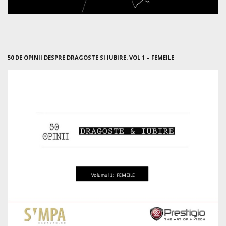
50 DE OPINII DESPRE DRAGOSTE SI IUBIRE. VOL 1 – FEMEILE