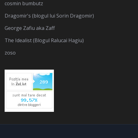
cosmin bumbutz
Dragomir's (blogul lui Sorin Dragomir)
George Zafiu aka Zaff
The Idealist (Blogul Ralucai Hagiu)
zoso