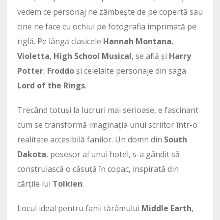
vedem ce personaj ne zâmbește de pe copertă sau
cine ne face cu ochiul pe fotografia imprimată pe
riglă. Pe lângă clasicele
Hannah Montana
,
Violetta
,
High School Musical
, se află și
Harry
Potter
,
Froddo
și celelalte personaje din saga
Lord of the Rings
.
Trecând totuși la lucruri mai serioase, e fascinant
cum se transformă imaginația unui scriitor într-o
realitate accesibilă fanilor. Un domn din
South
Dakota
, posesor al unui hotel, s-a gândit să
construiască o căsuță în copac, inspirată din
cărțile lui
Tolkien
.
Locul ideal pentru fanii tărâmului
Middle Earth
,