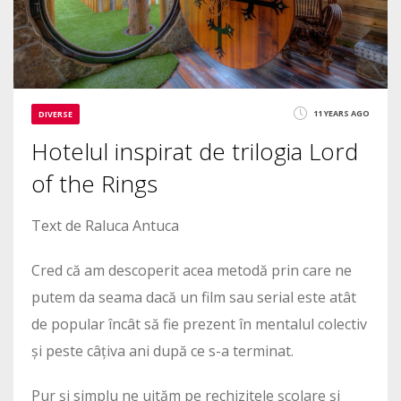
11 YEARS AGO
DIVERSE
Hotelul inspirat de trilogia Lord
of the Rings
Text de Raluca Antuca
Cred că am descoperit acea metodă prin care ne
putem da seama dacă un film sau serial este atât
de popular încât să fie prezent în mentalul colectiv
și peste câțiva ani după ce s-a terminat.
Pur și simplu ne uităm pe rechizitele școlare și