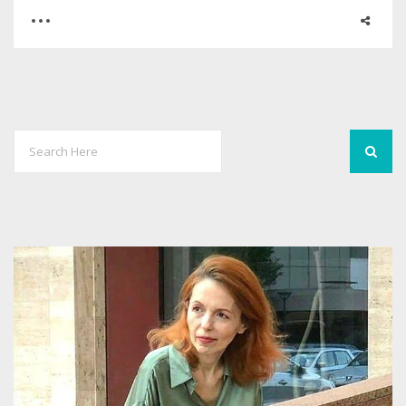
0
0
2643