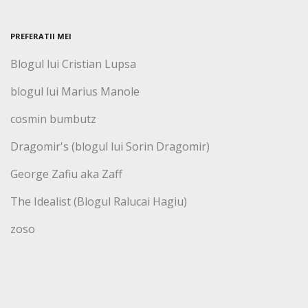
PREFERATII MEI
Blogul lui Cristian Lupsa
blogul lui Marius Manole
cosmin bumbutz
Dragomir's (blogul lui Sorin Dragomir)
George Zafiu aka Zaff
The Idealist (Blogul Ralucai Hagiu)
zoso