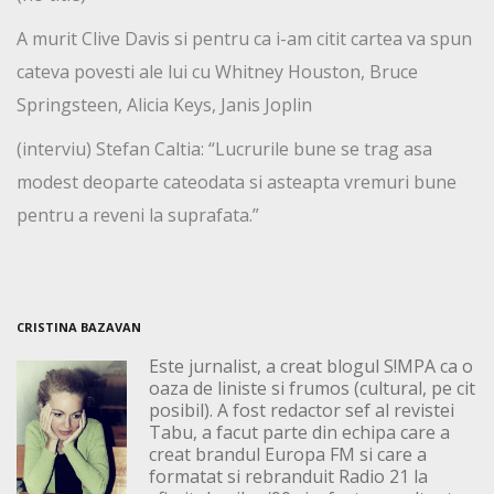
A murit Clive Davis si pentru ca i-am citit cartea va spun
cateva povesti ale lui cu Whitney Houston, Bruce
Springsteen, Alicia Keys, Janis Joplin
(interviu) Stefan Caltia: “Lucrurile bune se trag asa
modest deoparte cateodata si asteapta vremuri bune
pentru a reveni la suprafata.”
CRISTINA BAZAVAN
Este jurnalist, a creat blogul S!MPA ca o
oaza de liniste si frumos (cultural, pe cit
posibil). A fost redactor sef al revistei
Tabu, a facut parte din echipa care a
creat brandul Europa FM si care a
formatat si rebranduit Radio 21 la