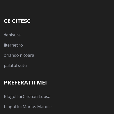
CE CITESC
denisuca
liternet.ro
orlando nicoara
palatul sutu
PREFERATII MEI
Blogul lui Cristian Lupsa
blogul lui Marius Manole