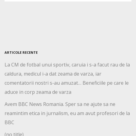
ARTICOLE RECENTE
La CM de fotbal unui sportiv, caruia i s-a facut rau de la
caldura, medicul i-a dat zeama de varza, iar
comentatorii nostri s-au amuzat… Beneficiile pe care le
aduce in corp zeama de varza
Avem BBC News Romania. Sper sa ne ajute sa ne
reamintim etica in jurnalism, eu am avut profesori de la
BBC
(no title)