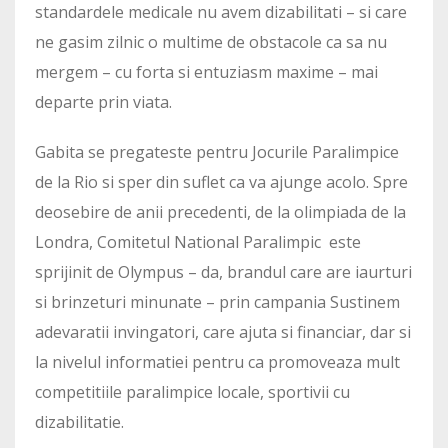
standardele medicale nu avem dizabilitati – si care
ne gasim zilnic o multime de obstacole ca sa nu
mergem – cu forta si entuziasm maxime – mai
departe prin viata.
Gabita se pregateste pentru Jocurile Paralimpice
de la Rio si sper din suflet ca va ajunge acolo. Spre
deosebire de anii precedenti, de la olimpiada de la
Londra, Comitetul National Paralimpic este
sprijinit de Olympus – da, brandul care are iaurturi
si brinzeturi minunate – prin campania Sustinem
adevaratii invingatori, care ajuta si financiar, dar si
la nivelul informatiei pentru ca promoveaza mult
competitiile paralimpice locale, sportivii cu
dizabilitatie.