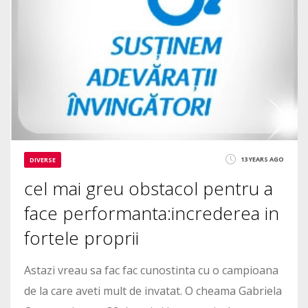
13 YEARS AGO
DIVERSE
cel mai greu obstacol pentru a
face performanta:increderea in
fortele proprii
Astazi vreau sa fac fac cunostinta cu o campioana
de la care aveti mult de invatat. O cheama Gabriela