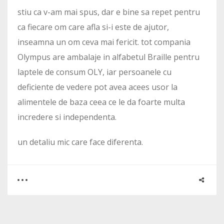
stiu ca v-am mai spus, dar e bine sa repet pentru
ca fiecare om care afla si-i este de ajutor,
inseamna un om ceva mai fericit. tot compania
Olympus are ambalaje in alfabetul Braille pentru
laptele de consum OLY, iar persoanele cu
deficiente de vedere pot avea acees usor la
alimentele de baza ceea ce le da foarte multa
incredere si independenta.
un detaliu mic care face diferenta.
0
1