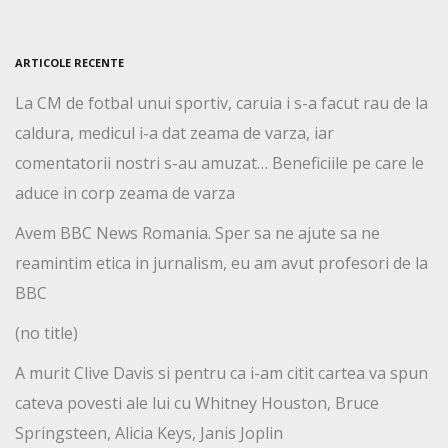
ARTICOLE RECENTE
La CM de fotbal unui sportiv, caruia i s-a facut rau de la
caldura, medicul i-a dat zeama de varza, iar
comentatorii nostri s-au amuzat… Beneficiile pe care le
aduce in corp zeama de varza
Avem BBC News Romania. Sper sa ne ajute sa ne
reamintim etica in jurnalism, eu am avut profesori de la
BBC
(no title)
A murit Clive Davis si pentru ca i-am citit cartea va spun
cateva povesti ale lui cu Whitney Houston, Bruce
Springsteen, Alicia Keys, Janis Joplin