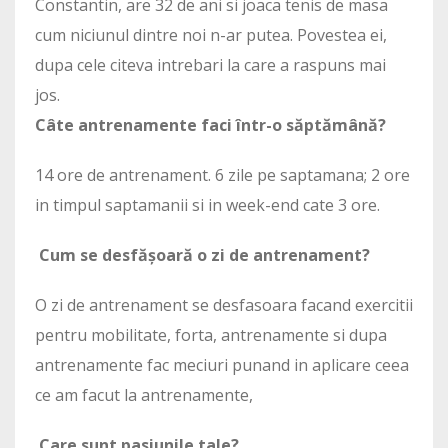
Constantin, are 32 de ani si joaca tenis de masa
cum niciunul dintre noi n-ar putea. Povestea ei,
dupa cele citeva intrebari la care a raspuns mai
jos.
Câte antrenamente faci într-o săptămână?
14 ore de antrenament. 6 zile pe saptamana; 2 ore
in timpul saptamanii si in week-end cate 3 ore.
Cum se desfășoară o zi de antrenament?
O zi de antrenament se desfasoara facand exercitii
pentru mobilitate, forta, antrenamente si dupa
antrenamente fac meciuri punand in aplicare ceea
ce am facut la antrenamente,
Care sunt pasiunile tale?