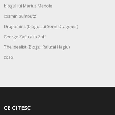
blogul lui Marius Manole
cosmin bumbutz
Dragomir's (blogul lui Sorin Dragomir)
George Zafiu aka Zaff
The Idealist (Blogul Ralucai Hagiu)
zoso
CE CITESC