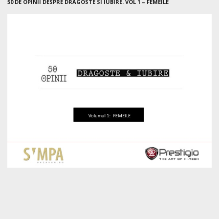
50 DE OPINII DESPRE DRAGOSTE SI IUBIRE. VOL 1 – FEMEILE