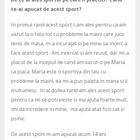
te-ai apucat de acest sport?
In primul rand acest sport l-am ales pentru ca am
vazut la o fata tot cu probleme la maini care juca
tenis de masa, m-a incurajat si pe mine sa incerc a
face acest sport. Am incercat si am reusit, dar mi-a
placut de la inceput de cand am vazut-o pe Maria
ca joaca. Maria este o sportiva din Iasi cu
probleme la maini, ea mi-a pus paleta in mana si ii
multumesc. In al doilea rand am ales acest sport
pentru ca mi se potriveste si ma ajuta foarte mult,
imi da incredere in mine, ma ajuta atat fizic cat si
psihic.
De acest sport m-am apucat acum 14 ani.