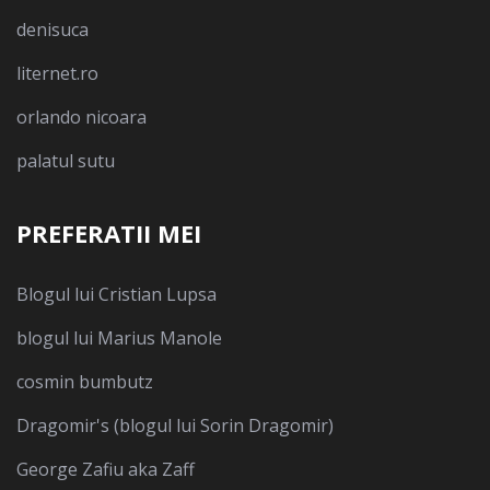
denisuca
liternet.ro
orlando nicoara
palatul sutu
PREFERATII MEI
Blogul lui Cristian Lupsa
blogul lui Marius Manole
cosmin bumbutz
Dragomir's (blogul lui Sorin Dragomir)
George Zafiu aka Zaff