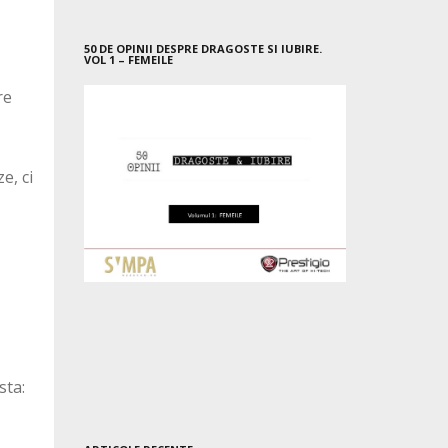
50 DE OPINII DESPRE DRAGOSTE SI IUBIRE.
VOL 1 – FEMEILE
re
e, ci
sta: