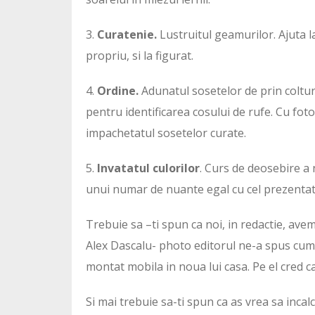
3.
Curatenie.
Lustruitul geamurilor. Ajuta la
propriu, si la figurat.
4.
Ordine.
Adunatul sosetelor de prin colturi
pentru identificarea cosului de rufe. Cu foto
impachetatul sosetelor curate.
5.
Invatatul culorilor
. Curs de deosebire a
unui numar de nuante egal cu cel prezentat 
Trebuie sa –ti spun ca noi, in redactie, ave
Alex Dascalu- photo editorul ne-a spus cum a
montat mobila in noua lui casa. Pe el cred ca
Si mai trebuie sa-ti spun ca as vrea sa inca