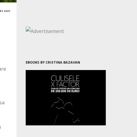
ARS AGO
EBOOKS BY CRISTINA BAZAVAN
are
asa
u