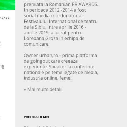
premiata la Romanian PR AWARDS.
In perioada 2012 -2014 a fost
social media coordonator al
ARS AGO
Festivalului International de teatru
de la Sibiu. Intre aprilie 2016 -
aprilie 2019, a lucrat pentru
Loredana Groza in echipa de
g
comunicare.
Owner urban,ro - prima platforma
de goingout care creeaza
ing
experiente. Speaker la conferinte
nationale pe teme legate de media,
industria online, femei.
» Mai multe detalii
u
PREFERATII MEI