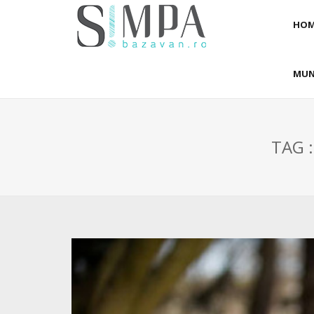
HOM
MUN
TAG 