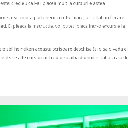
meste
; cred eu ca i-ar placea mult la cursurile astea.
r sa-si trimita partenerii la reformare, ascultati in fiecare
ieti.
Ei pleaca la instructie, voi puteti pleca intr-o excursie la
le sef heineken aceasta scrisoare deschisa (si o sa o vada el
mments ce alte cursuri ar trebui sa aiba domnii in tabara aia d