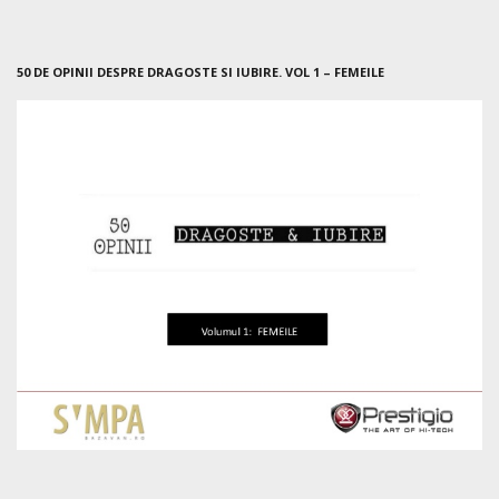
50 DE OPINII DESPRE DRAGOSTE SI IUBIRE. VOL 1 – FEMEILE