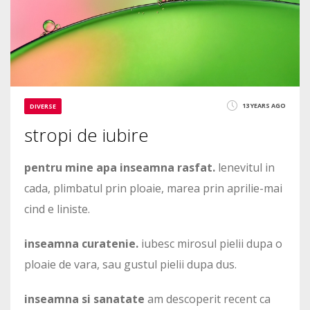
13 YEARS AGO
DIVERSE
stropi de iubire
pentru mine apa inseamna rasfat.
lenevitul in
cada, plimbatul prin ploaie, marea prin aprilie-mai
cind e liniste.
inseamna curatenie.
iubesc mirosul pielii dupa o
ploaie de vara, sau gustul pielii dupa dus.
inseamna si sanatate
am descoperit recent ca