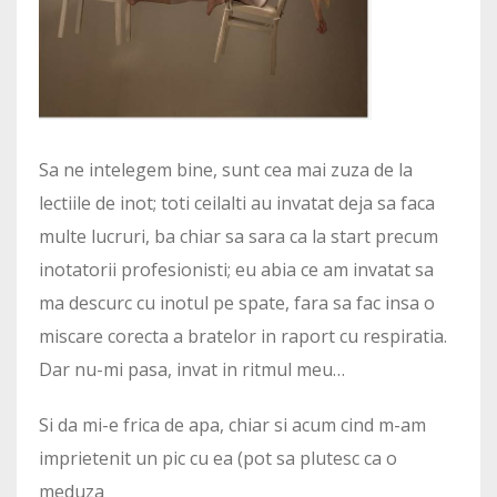
Sa ne intelegem bine, sunt cea mai zuza de la
lectiile de inot; toti ceilalti au invatat deja sa faca
multe lucruri, ba chiar sa sara ca la start precum
inotatorii profesionisti; eu abia ce am invatat sa
ma descurc cu inotul pe spate, fara sa fac insa o
miscare corecta a bratelor in raport cu respiratia.
Dar nu-mi pasa, invat in ritmul meu…
Si da mi-e frica de apa, chiar si acum cind m-am
imprietenit un pic cu ea (pot sa plutesc ca o
meduza