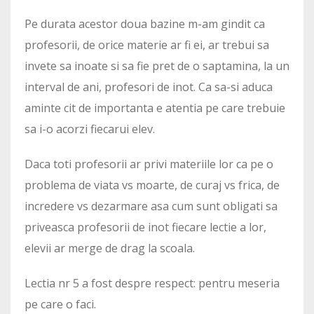
Pe durata acestor doua bazine m-am gindit ca
profesorii, de orice materie ar fi ei, ar trebui sa
invete sa inoate si sa fie pret de o saptamina, la un
interval de ani, profesori de inot. Ca sa-si aduca
aminte cit de importanta e atentia pe care trebuie
sa i-o acorzi fiecarui elev.
Daca toti profesorii ar privi materiile lor ca pe o
problema de viata vs moarte, de curaj vs frica, de
incredere vs dezarmare asa cum sunt obligati sa
priveasca profesorii de inot fiecare lectie a lor,
elevii ar merge de drag la scoala.
Lectia nr 5 a fost despre respect: pentru meseria
pe care o faci.