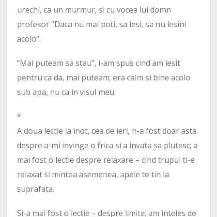
urechi, ca un murmur, si cu vocea lui domn
profesor “Daca nu mai poti, sa iesi, sa nu lesini
acolo”.
“Mai puteam sa stau”, i-am spus cind am iesit
pentru ca da, mai puteam; era calm si bine acolo
sub apa, nu ca in visul meu.
*
A doua lectie la inot, cea de ieri, n-a fost doar asta
despre a-mi invinge o frica si a invata sa plutesc; a
mai fost o lectie despre relaxare – cind trupul ti-e
relaxat si mintea asemenea, apele te tin la
suprafata.
Si-a mai fost o lectie – despre limite; am inteles de