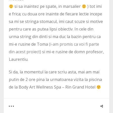
si sa inaintez pe spate, in marsalier
) tot imi
e frica; cu doua ore inainte de fiecare lectie incepe
sa mi se stringa stomacul, imi caut scuze si motive
pentru care as putea lipsi obiectiv. In cele din
urma string din dinti si ma duc la bazin pentru ca
mi-e rusine de Toma
(i-am promis ca voi fi parte
din acest proiect)
si mi-e rusine de domn profesor,
Laurentiu.
Si da, la momentul la care scriu asta, mai am mai
putin de 2 ore pina la urmatoarea vizita la piscina
de la Body Art Wellness Spa – Rin Grand Hotel
0