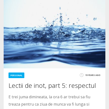
2235
15 YEARS AGO
PERSONAL
Lectii de inot, part 5: respectul
E trei juma dimineata, la ora 6 ar trebui sa fiu
treaza pentru ca ziua de munca va fi lunga si