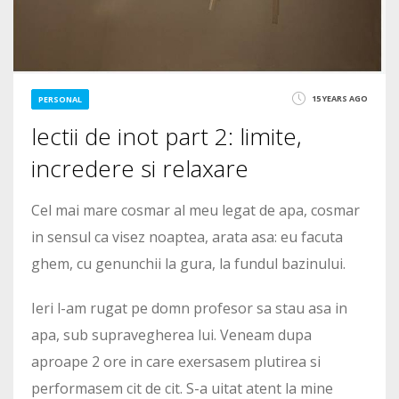
15 YEARS AGO
PERSONAL
lectii de inot part 2: limite,
incredere si relaxare
Cel mai mare cosmar al meu legat de apa, cosmar
in sensul ca visez noaptea, arata asa: eu facuta
ghem, cu genunchii la gura, la fundul bazinului.
Ieri l-am rugat pe domn profesor sa stau asa in
apa, sub supravegherea lui. Veneam dupa
aproape 2 ore in care exersasem plutirea si
performasem cit de cit. S-a uitat atent la mine