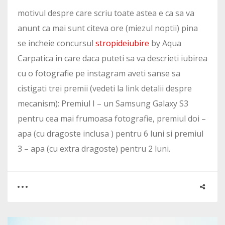
motivul despre care scriu toate astea e ca sa va
anunt ca mai sunt citeva ore (miezul noptii) pina
se incheie concursul
stropideiubire
by Aqua
Carpatica in care daca puteti sa va descrieti iubirea
cu o fotografie pe instagram aveti sanse sa
cistigati trei premii (vedeti la link detalii despre
mecanism): Premiul I – un Samsung Galaxy S3
pentru cea mai frumoasa fotografie, premiul doi –
apa (cu dragoste inclusa ) pentru 6 luni si premiul
3 – apa (cu extra dragoste) pentru 2 luni.
0
0