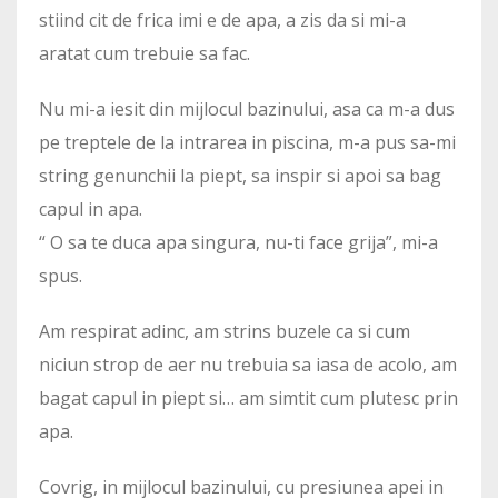
stiind cit de frica imi e de apa, a zis da si mi-a
aratat cum trebuie sa fac.
Nu mi-a iesit din mijlocul bazinului, asa ca m-a dus
pe treptele de la intrarea in piscina, m-a pus sa-mi
string genunchii la piept, sa inspir si apoi sa bag
capul in apa.
“ O sa te duca apa singura, nu-ti face grija”, mi-a
spus.
Am respirat adinc, am strins buzele ca si cum
niciun strop de aer nu trebuia sa iasa de acolo, am
bagat capul in piept si… am simtit cum plutesc prin
apa.
Covrig, in mijlocul bazinului, cu presiunea apei in