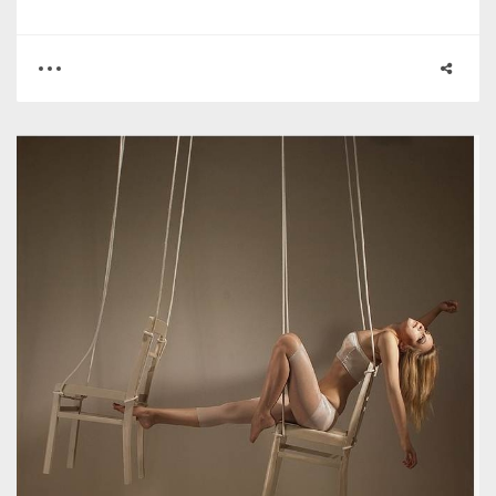
0
3
3256