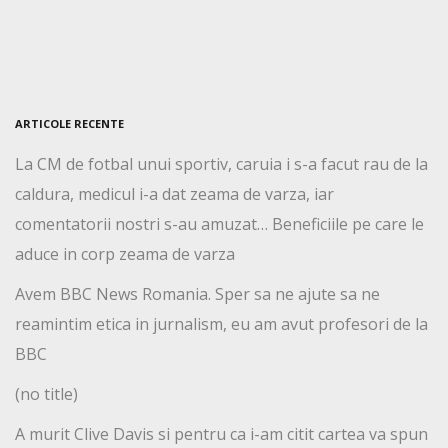
ARTICOLE RECENTE
La CM de fotbal unui sportiv, caruia i s-a facut rau de la
caldura, medicul i-a dat zeama de varza, iar
comentatorii nostri s-au amuzat… Beneficiile pe care le
aduce in corp zeama de varza
Avem BBC News Romania. Sper sa ne ajute sa ne
reamintim etica in jurnalism, eu am avut profesori de la
BBC
(no title)
A murit Clive Davis si pentru ca i-am citit cartea va spun