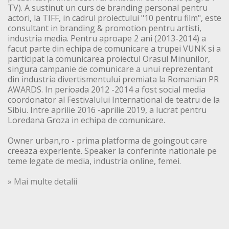
TV). A sustinut un curs de branding personal pentru
actori, la TIFF, in cadrul proiectului "10 pentru film", este
consultant in branding & promotion pentru artisti,
industria media. Pentru aproape 2 ani (2013-2014) a
facut parte din echipa de comunicare a trupei VUNK si a
participat la comunicarea proiectul Orasul Minunilor,
singura campanie de comunicare a unui reprezentant
din industria divertismentului premiata la Romanian PR
AWARDS. In perioada 2012 -2014 a fost social media
coordonator al Festivalului International de teatru de la
Sibiu. Intre aprilie 2016 -aprilie 2019, a lucrat pentru
Loredana Groza in echipa de comunicare.
Owner urban,ro - prima platforma de goingout care
creeaza experiente. Speaker la conferinte nationale pe
teme legate de media, industria online, femei.
» Mai multe detalii