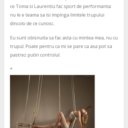
ce Toma si Laurentiu fac sport de performanta:
nu le e teama sa isi impinga limitele trupului
dincolo de ce cunosc.
Eu sunt obisnuita sa fac asta cu mintea mea, nu cu
trupul. Poate pentru ca mi se pare ca asa pot sa
pastrez putin controlul.
*