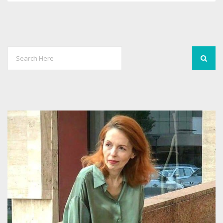
10
7237