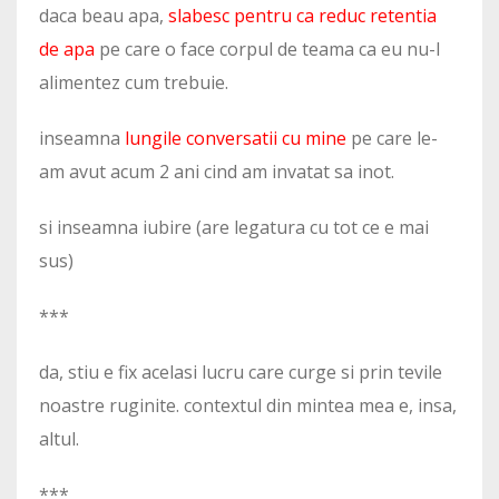
daca beau apa,
slabesc pentru ca reduc retentia
de apa
pe care o face corpul de teama ca eu nu-l
alimentez cum trebuie.
inseamna
lungile conversatii cu mine
pe care le-
am avut acum 2 ani cind am invatat sa inot.
si inseamna iubire (are legatura cu tot ce e mai
sus)
***
da, stiu e fix acelasi lucru care curge si prin tevile
noastre ruginite. contextul din mintea mea e, insa,
altul.
***