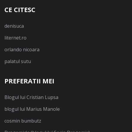
CE CITESC
denisuca
liternet.ro
orlando nicoara
palatul sutu
PREFERATII MEI
Blogul lui Cristian Lupsa
blogul lui Marius Manole
cosmin bumbutz