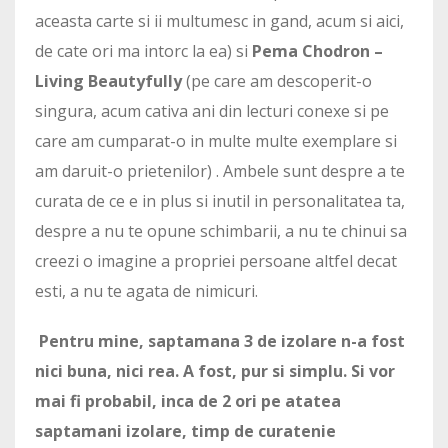
aceasta carte si ii multumesc in gand, acum si aici,
de cate ori ma intorc la ea) si
Pema Chodron –
Living Beautyfully
(pe care am descoperit-o
singura, acum cativa ani din lecturi conexe si pe
care am cumparat-o in multe multe exemplare si
am daruit-o prietenilor) . Ambele sunt despre a te
curata de ce e in plus si inutil in personalitatea ta,
despre a nu te opune schimbarii, a nu te chinui sa
creezi o imagine a propriei persoane altfel decat
esti, a nu te agata de nimicuri.
Pentru mine, saptamana 3 de izolare n-a fost
nici buna, nici rea. A fost, pur si simplu. Si vor
mai fi probabil, inca de 2 ori pe atatea
saptamani izolare, timp de curatenie