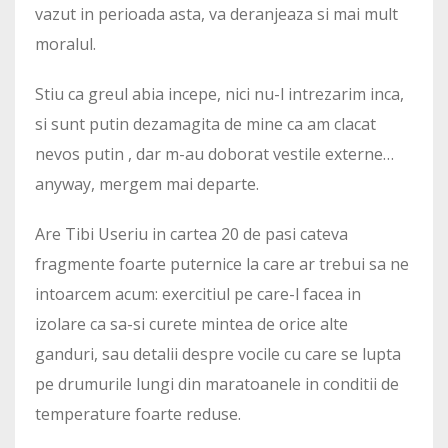
vazut in perioada asta, va deranjeaza si mai mult
moralul.
Stiu ca greul abia incepe, nici nu-l intrezarim inca,
si sunt putin dezamagita de mine ca am clacat
nevos putin , dar m-au doborat vestile externe…
anyway, mergem mai departe.
Are Tibi Useriu in cartea 20 de pasi cateva
fragmente foarte puternice la care ar trebui sa ne
intoarcem acum: exercitiul pe care-l facea in
izolare ca sa-si curete mintea de orice alte
ganduri, sau detalii despre vocile cu care se lupta
pe drumurile lungi din maratoanele in conditii de
temperature foarte reduse.