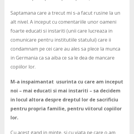
Saptamana care a trecut mi s-a facut rusine la un
alt nivel. A inceput cu comentariile unor oameni
foarte educati si instariti (unii care lucreaza in
comunicare pentru institutiile statului) care ii
condamnam pe cei care au ales sa plece la munca
in Germania ca sa aiba ce sa le dea de mancare
copiilor lor.
M-a inspaimantat usurinta cu care am inceput
noi – mai educati si mai instariti – sa decidem
in locul altora despre dreptul lor de sacrificiu
pentru propria familie, pentru viitorul copiilor
lor.
Cu acest gand in minte, si cu viata pe care o am