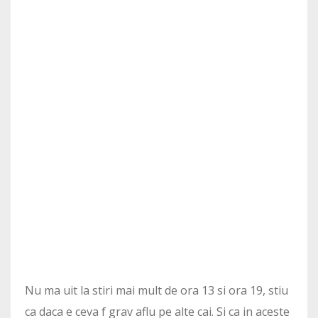
Nu ma uit la stiri mai mult de ora 13 si ora 19, stiu
ca daca e ceva f grav aflu pe alte cai. Si ca in aceste