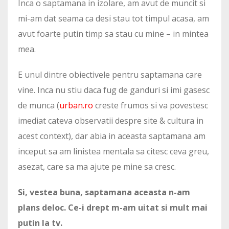
Inca o saptamana in izolare, am avut de muncit si
mi-am dat seama ca desi stau tot timpul acasa, am
avut foarte putin timp sa stau cu mine – in mintea
mea.
E unul dintre obiectivele pentru saptamana care
vine. Inca nu stiu daca fug de ganduri si imi gasesc
de munca (
urban.ro
creste frumos si va povestesc
imediat cateva observatii despre site & cultura in
acest context), dar abia in aceasta saptamana am
inceput sa am linistea mentala sa citesc ceva greu,
asezat, care sa ma ajute pe mine sa cresc.
Si, vestea buna, saptamana aceasta n-am
plans deloc. Ce-i drept m-am uitat si mult mai
putin la tv.