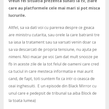
vreun fel situatia prezenta sunati la tv, ziare
care au platformele cele mai mari si pot misca
lucrurile.
Altfel, sa va dati voi cu parerea despre ce geaca
are ministru cutarita, sau orele la care batranii tre
sa iasa la tratament sau sa varsati venin doar ca
sa va descarcati de propria tensiune, nu ajuta pe
nimeni. Nici macar pe voi. (am dat mult snooze pe
fb in aceste zile de la tot felul de oameni care cred
ca tuciul in care mesteca informatia e mai aurit
cand, de fapt, toti suntem fix ca intr-o ceasca de
ceai inghesuiti. E un episode din Black Mirror cu
unul care e pedepsit de tribunal sa aiba Block de
la toata lumea)