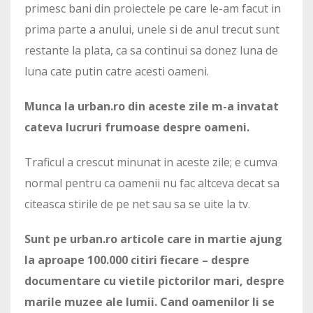
primesc bani din proiectele pe care le-am facut in
prima parte a anului, unele si de anul trecut sunt
restante la plata, ca sa continui sa donez luna de
luna cate putin catre acesti oameni.
Munca la urban.ro din aceste zile m-a invatat
cateva lucruri frumoase despre oameni.
Traficul a crescut minunat in aceste zile; e cumva
normal pentru ca oamenii nu fac altceva decat sa
citeasca stirile de pe net sau sa se uite la tv.
Sunt pe urban.ro articole care in martie ajung
la aproape 100.000 citiri fiecare – despre
documentare cu vietile pictorilor mari, despre
marile muzee ale lumii. Cand oamenilor li se