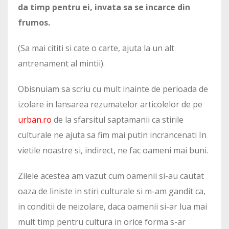
da timp pentru ei, invata sa se incarce din
frumos.
(Sa mai cititi si cate o carte, ajuta la un alt
antrenament al mintii).
Obisnuiam sa scriu cu mult inainte de perioada de
izolare in lansarea rezumatelor articolelor de pe
urban.ro
de la sfarsitul saptamanii ca stirile
culturale ne ajuta sa fim mai putin incrancenati In
vietile noastre si, indirect, ne fac oameni mai buni.
Zilele acestea am vazut cum oamenii si-au cautat
oaza de liniste in stiri culturale si m-am gandit ca,
in conditii de neizolare, daca oamenii si-ar lua mai
mult timp pentru cultura in orice forma s-ar