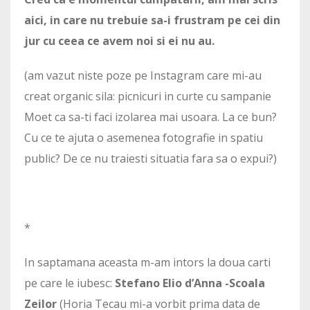
aici, in care nu trebuie sa-i frustram pe cei din
jur cu ceea ce avem noi si ei nu au.
(am vazut niste poze pe Instagram care mi-au
creat organic sila: picnicuri in curte cu sampanie
Moet ca sa-ti faci izolarea mai usoara. La ce bun?
Cu ce te ajuta o asemenea fotografie in spatiu
public? De ce nu traiesti situatia fara sa o expui?)
*
In saptamana aceasta m-am intors la doua carti
pe care le iubesc:
Stefano Elio d’Anna -Scoala
Zeilor
(Horia Tecau mi-a vorbit prima data de