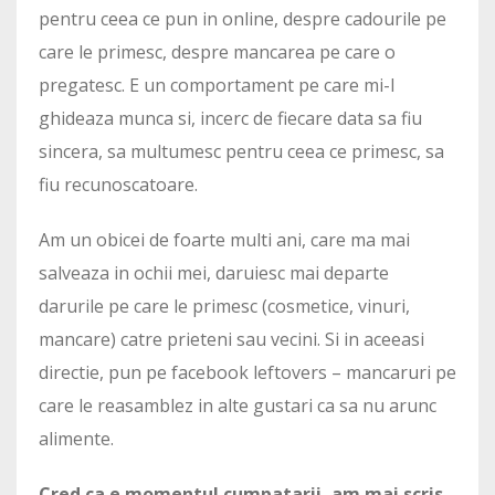
pentru ceea ce pun in online, despre cadourile pe
care le primesc, despre mancarea pe care o
pregatesc. E un comportament pe care mi-l
ghideaza munca si, incerc de fiecare data sa fiu
sincera, sa multumesc pentru ceea ce primesc, sa
fiu recunoscatoare.
Am un obicei de foarte multi ani, care ma mai
salveaza in ochii mei, daruiesc mai departe
darurile pe care le primesc (cosmetice, vinuri,
mancare) catre prieteni sau vecini. Si in aceeasi
directie, pun pe facebook leftovers – mancaruri pe
care le reasamblez in alte gustari ca sa nu arunc
alimente.
Cred ca e momentul cumpatarii, am mai scris