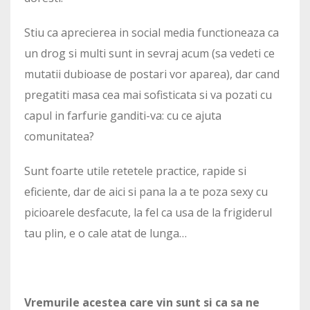
Stiu ca aprecierea in social media functioneaza ca
un drog si multi sunt in sevraj acum (sa vedeti ce
mutatii dubioase de postari vor aparea), dar cand
pregatiti masa cea mai sofisticata si va pozati cu
capul in farfurie ganditi-va: cu ce ajuta
comunitatea?
Sunt foarte utile retetele practice, rapide si
eficiente, dar de aici si pana la a te poza sexy cu
picioarele desfacute, la fel ca usa de la frigiderul
tau plin, e o cale atat de lunga…
Vremurile acestea care vin sunt si ca sa ne