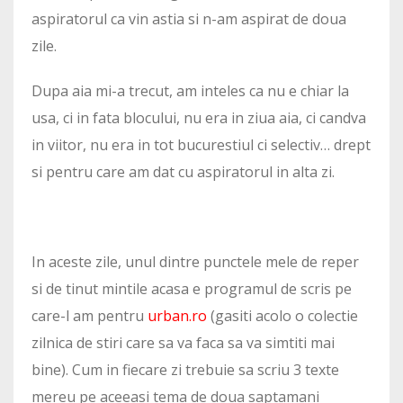
aspiratorul ca vin astia si n-am aspirat de doua
zile.
Dupa aia mi-a trecut, am inteles ca nu e chiar la
usa, ci in fata blocului, nu era in ziua aia, ci candva
in viitor, nu era in tot bucurestiul ci selectiv… drept
si pentru care am dat cu aspiratorul in alta zi.
In aceste zile, unul dintre punctele mele de reper
si de tinut mintile acasa e programul de scris pe
care-l am pentru
urban.ro
(gasiti acolo o colectie
zilnica de stiri care sa va faca sa va simtiti mai
bine). Cum in fiecare zi trebuie sa scriu 3 texte
mereu pe aceeasi tema de doua saptamani