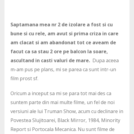
Saptamana mea nr 2 de izolare a fost si cu
bune si cu rele, am avut si prima criza in care
am clacat si am abandonat tot ce aveam de
facut ca sa stau 2 ore pe balcon la soare,
ascultand in casti valuri de mare.
Dupa aceea
m-am pus pe plans, mi se parea ca sunt intr-un
film prost sf.
Oricum a inceput sa mi se para tot mai des ca
suntem parte din mai multe filme, un fel de noi
versiuni ale lui Truman Show, acum cu declinare in
Povestea Slujitoarei, Black Mirror, 1984, Minority
Report si Portocala Mecanica. Nu sunt filme de