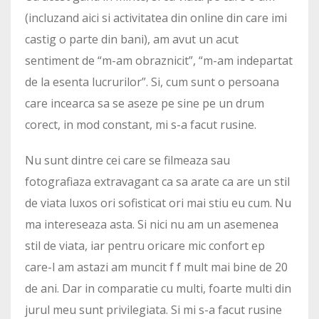
(incluzand aici si activitatea din online din care imi
castig o parte din bani), am avut un acut
sentiment de “m-am obraznicit”, “m-am indepartat
de la esenta lucrurilor”. Si, cum sunt o persoana
care incearca sa se aseze pe sine pe un drum
corect, in mod constant, mi s-a facut rusine.
Nu sunt dintre cei care se filmeaza sau
fotografiaza extravagant ca sa arate ca are un stil
de viata luxos ori sofisticat ori mai stiu eu cum. Nu
ma intereseaza asta. Si nici nu am un asemenea
stil de viata, iar pentru oricare mic confort ep
care-l am astazi am muncit f f mult mai bine de 20
de ani. Dar in comparatie cu multi, foarte multi din
jurul meu sunt privilegiata. Si mi s-a facut rusine