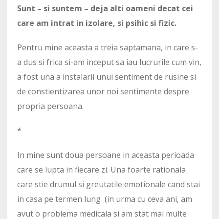
Sunt – si suntem – deja alti oameni decat cei
care am intrat in izolare, si psihic si fizic.
Pentru mine aceasta a treia saptamana, in care s-
a dus si frica si-am inceput sa iau lucrurile cum vin,
a fost una a instalarii unui sentiment de rusine si
de constientizarea unor noi sentimente despre
propria persoana.
*
In mine sunt doua persoane in aceasta perioada
care se lupta in fiecare zi. Una foarte rationala
care stie drumul si greutatile emotionale cand stai
in casa pe termen lung (in urma cu ceva ani, am
avut o problema medicala si am stat mai multe