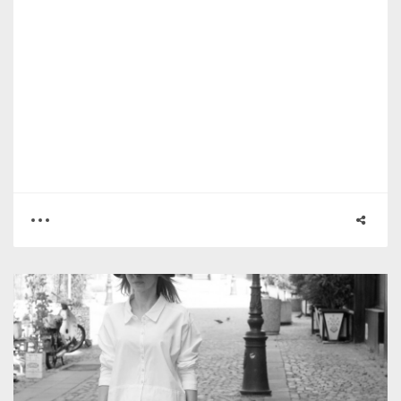
0
0
2756