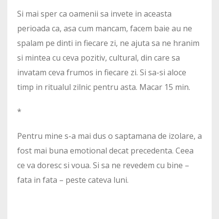
Si mai sper ca oamenii sa invete in aceasta
perioada ca, asa cum mancam, facem baie au ne
spalam pe dinti in fiecare zi, ne ajuta sa ne hranim
si mintea cu ceva pozitiv, cultural, din care sa
invatam ceva frumos in fiecare zi. Si sa-si aloce
timp in ritualul zilnic pentru asta. Macar 15 min.
*
Pentru mine s-a mai dus o saptamana de izolare, a
fost mai buna emotional decat precedenta. Ceea
ce va doresc si voua. Si sa ne revedem cu bine –
fata in fata – peste cateva luni.