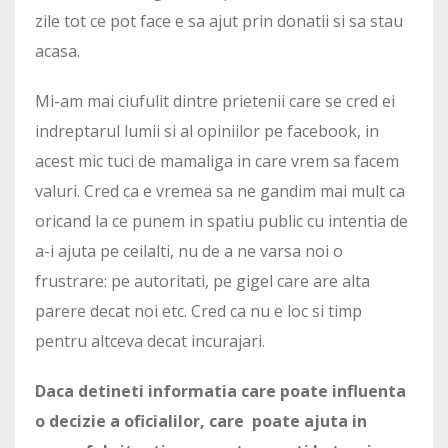
zile tot ce pot face e sa ajut prin donatii si sa stau
acasa.
Mi-am mai ciufulit dintre prietenii care se cred ei
indreptarul lumii si al opiniilor pe facebook, in
acest mic tuci de mamaliga in care vrem sa facem
valuri. Cred ca e vremea sa ne gandim mai mult ca
oricand la ce punem in spatiu public cu intentia de
a-i ajuta pe ceilalti, nu de a ne varsa noi o
frustrare: pe autoritati, pe gigel care are alta
parere decat noi etc. Cred ca nu e loc si timp
pentru altceva decat incurajari.
Daca detineti informatia care poate influenta
o decizie a oficialilor, care poate ajuta in