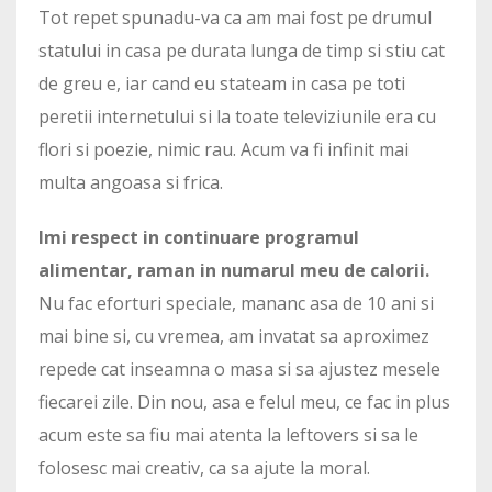
Tot repet spunadu-va ca am mai fost pe drumul
statului in casa pe durata lunga de timp si stiu cat
de greu e, iar cand eu stateam in casa pe toti
peretii internetului si la toate televiziunile era cu
flori si poezie, nimic rau. Acum va fi infinit mai
multa angoasa si frica.
Imi respect in continuare programul
alimentar, raman in numarul meu de calorii.
Nu fac eforturi speciale, mananc asa de 10 ani si
mai bine si, cu vremea, am invatat sa aproximez
repede cat inseamna o masa si sa ajustez mesele
fiecarei zile. Din nou, asa e felul meu, ce fac in plus
acum este sa fiu mai atenta la leftovers si sa le
folosesc mai creativ, ca sa ajute la moral.