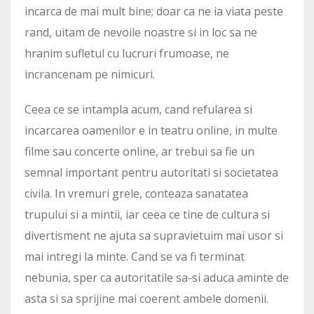
incarca de mai mult bine; doar ca ne ia viata peste
rand, uitam de nevoile noastre si in loc sa ne
hranim sufletul cu lucruri frumoase, ne
incrancenam pe nimicuri.
Ceea ce se intampla acum, cand refularea si
incarcarea oamenilor e in teatru online, in multe
filme sau concerte online, ar trebui sa fie un
semnal important pentru autoritati si societatea
civila. In vremuri grele, conteaza sanatatea
trupului si a mintii, iar ceea ce tine de cultura si
divertisment ne ajuta sa supravietuim mai usor si
mai intregi la minte. Cand se va fi terminat
nebunia, sper ca autoritatile sa-si aduca aminte de
asta si sa sprijine mai coerent ambele domenii.