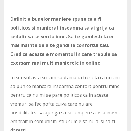
Definitia bunelor maniere spune ca a fi
politicos si manierat inseamna sa ai grija ca
ceilalti sa se simta bine. Sa te gandesti la ei
mai inainte de a te gandi la confortul tau.
Cred ca acesta e momentul in care trebuie sa
exersam mai mult manierele in online.
In sensul asta scriam saptamana trecuta ca nu am
sa pun ce mancare inseamna confort pentru mine
pentru ca nu mi se pare politicos ca in aceste
vremuri sa fac pofta cuiva care nu are
posibilitatea sa ajunga sa-si cumpere acel aliment.
Am trait in comunism, stiu cum e sa nu ai si sa-ti
doresti.