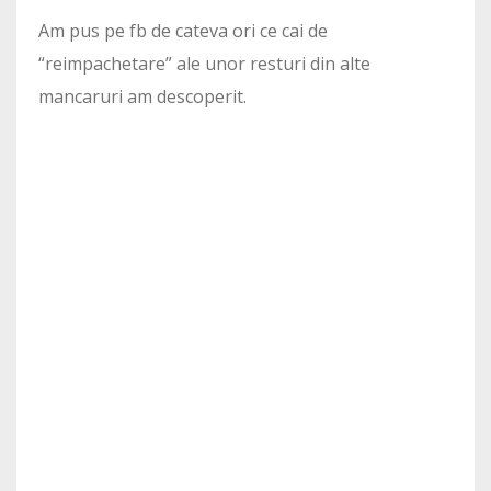
Am pus pe fb de cateva ori ce cai de
“reimpachetare” ale unor resturi din alte
mancaruri am descoperit.