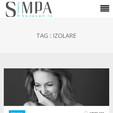
TAG : IZOLARE
6 YEARS AGO