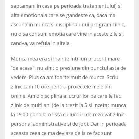
saptamani in casa pe perioada tratamentului) si
alta emotionala care se gandeste ca, daca ma
ascund in munca si disciplina unui program zilnic,
nu o sa consum emotia care vine in aceste zile si,
candva, va refula in altele.
Munca mea era si inainte intr-un procent mare
“de acasa”, nu simt o presiune din punctul asta de
vedere. Plus ca am foarte mult de munca. Scriu
zilnic cam 10 ore pentru proiectele mele din
online. Am o disciplina a lucrurilor pe care le fac
zilnic de multi ani (de la trezit la 5 si incetat munca
la 19.00 pana la o lista cu lucruri de rezolvat zilnic,
personal administrative si de job). Dar in perioada
aceasta ceea ce ma deviaza de la ce fac sunt