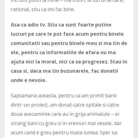
rational, stiu ca imi fac bine.
Asa ca adio tv. Stiu ca sunt foarte putine
lucruri pe care le pot face acum pentru binele
comunitatii sau pentru binele meu si ma tin de
ele, pentru ca informatiile de afara nu ma
ajuta nici la moral, nici ca sa progresez. Stau in
casa si, daca ma tin buzunarele, fac donatii
unde e nevoie.
Saptamana aceasta, pentru ca am primit banii
dintr-un proiect, am donat catre spitale si catre
doua asezaminte care au in grija animalute – ei
strang bani cu greu si in vremuri mai vesele, dar
acum cand e greu pentru toata lumea. Sper sa