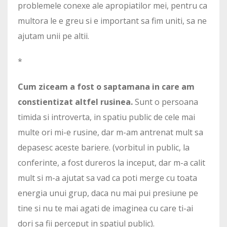
problemele conexe ale apropiatilor mei, pentru ca
multora le e greu si e important sa fim uniti, sa ne
ajutam unii pe altii.
*
Cum ziceam a fost o saptamana in care am
constientizat altfel rusinea.
Sunt o persoana
timida si introverta, in spatiu public de cele mai
multe ori mi-e rusine, dar m-am antrenat mult sa
depasesc aceste bariere. (vorbitul in public, la
conferinte, a fost dureros la inceput, dar m-a calit
mult si m-a ajutat sa vad ca poti merge cu toata
energia unui grup, daca nu mai pui presiune pe
tine si nu te mai agati de imaginea cu care ti-ai
dori sa fii perceput in spatiul public).