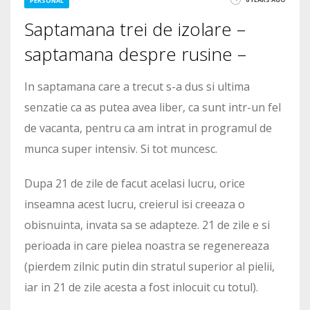
PERSONAL
Saptamana trei de izolare –
saptamana despre rusine –
In saptamana care a trecut s-a dus si ultima
senzatie ca as putea avea liber, ca sunt intr-un fel
de vacanta, pentru ca am intrat in programul de
munca super intensiv. Si tot muncesc.
Dupa 21 de zile de facut acelasi lucru, orice
inseamna acest lucru, creierul isi creeaza o
obisnuinta, invata sa se adapteze. 21 de zile e si
perioada in care pielea noastra se regenereaza
(pierdem zilnic putin din stratul superior al pielii,
iar in 21 de zile acesta a fost inlocuit cu totul).