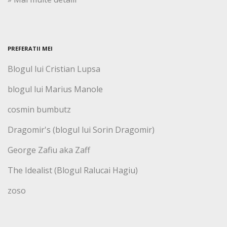
PREFERATII MEI
Blogul lui Cristian Lupsa
blogul lui Marius Manole
cosmin bumbutz
Dragomir's (blogul lui Sorin Dragomir)
George Zafiu aka Zaff
The Idealist (Blogul Ralucai Hagiu)
zoso