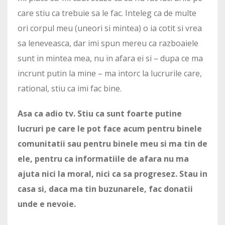
care stiu ca trebuie sa le fac. Inteleg ca de multe
ori corpul meu (uneori si mintea) o ia cotit si vrea
sa leneveasca, dar imi spun mereu ca razboaiele
sunt in mintea mea, nu in afara ei si – dupa ce ma
incrunt putin la mine – ma intorc la lucrurile care,
rational, stiu ca imi fac bine.
Asa ca adio tv. Stiu ca sunt foarte putine
lucruri pe care le pot face acum pentru binele
comunitatii sau pentru binele meu si ma tin de
ele, pentru ca informatiile de afara nu ma
ajuta nici la moral, nici ca sa progresez. Stau in
casa si, daca ma tin buzunarele, fac donatii
unde e nevoie.