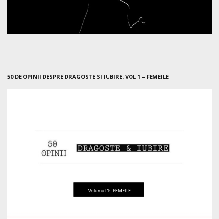
50 DE OPINII DESPRE DRAGOSTE SI IUBIRE. VOL 1 – FEMEILE