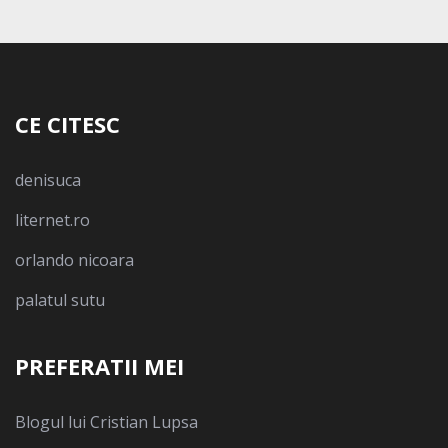
CE CITESC
denisuca
liternet.ro
orlando nicoara
palatul sutu
PREFERATII MEI
Blogul lui Cristian Lupsa