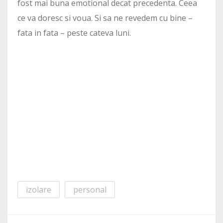
fost mai buna emotional decat precedenta. Ceea
ce va doresc si voua. Si sa ne revedem cu bine –
fata in fata – peste cateva luni.
izolare
personal