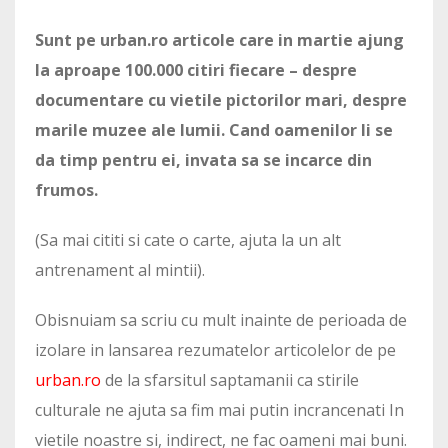
Sunt pe urban.ro articole care in martie ajung
la aproape 100.000 citiri fiecare – despre
documentare cu vietile pictorilor mari, despre
marile muzee ale lumii. Cand oamenilor li se
da timp pentru ei, invata sa se incarce din
frumos.
(Sa mai cititi si cate o carte, ajuta la un alt
antrenament al mintii).
Obisnuiam sa scriu cu mult inainte de perioada de
izolare in lansarea rezumatelor articolelor de pe
urban.ro
de la sfarsitul saptamanii ca stirile
culturale ne ajuta sa fim mai putin incrancenati In
vietile noastre si, indirect, ne fac oameni mai buni.