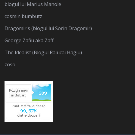
blogul lui Marius Manole
cosmin bumbutz
Dragomir's (blogul lui Sorin Dragomir)
George Zafiu aka Zaff
The Idealist (Blogul Ralucai Hagiu)
zoso