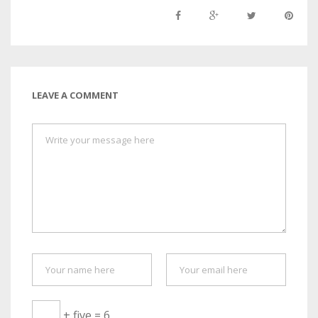
LEAVE A COMMENT
+ five = 6