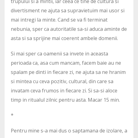
trupului si a mintii, iar ceea ce tine de cultura si
divertisment ne ajuta sa supravietuim mai usor si
mai intregi la minte. Cand se va fi terminat
nebunia, sper ca autoritatile sa-si aduca aminte de
asta si sa sprijine mai coerent ambele domenii.
Si mai sper ca oamenii sa invete in aceasta
perioada ca, asa cum mancam, facem baie au ne
spalam pe dinti in fiecare zi, ne ajuta sa ne hranim
si mintea cu ceva pozitiv, cultural, din care sa
invatam ceva frumos in fiecare zi. Si sa-si aloce
timp in ritualul zilnic pentru asta. Macar 15 min.
*
Pentru mine s-a mai dus o saptamana de izolare, a