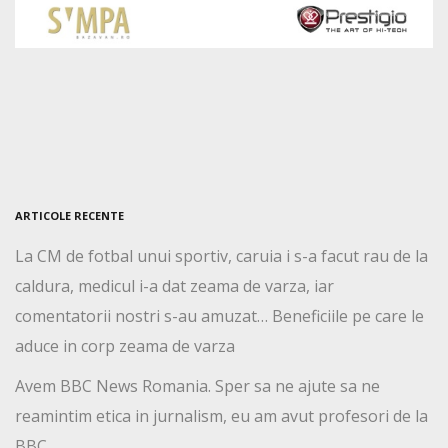
ARTICOLE RECENTE
La CM de fotbal unui sportiv, caruia i s-a facut rau de la
caldura, medicul i-a dat zeama de varza, iar
comentatorii nostri s-au amuzat… Beneficiile pe care le
aduce in corp zeama de varza
Avem BBC News Romania. Sper sa ne ajute sa ne
reamintim etica in jurnalism, eu am avut profesori de la
BBC