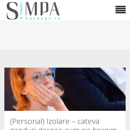
(Personal) Izolare – cateva
ganduri despre cum ne hranim