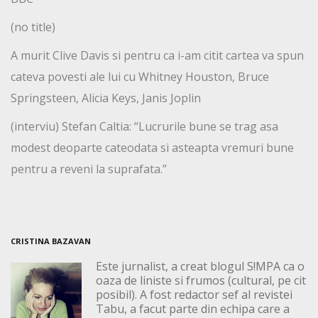
(no title)
A murit Clive Davis si pentru ca i-am citit cartea va spun
cateva povesti ale lui cu Whitney Houston, Bruce
Springsteen, Alicia Keys, Janis Joplin
(interviu) Stefan Caltia: “Lucrurile bune se trag asa
modest deoparte cateodata si asteapta vremuri bune
pentru a reveni la suprafata.”
CRISTINA BAZAVAN
Este jurnalist, a creat blogul S!MPA ca o
oaza de liniste si frumos (cultural, pe cit
posibil). A fost redactor sef al revistei
Tabu, a facut parte din echipa care a