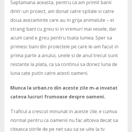
Saptamana aceasta, pentru ca am primit banii
dintr-un proiect, am donat catre spitale si catre
doua asezaminte care au in grija animalute – ei
strang bani cu greu si in vremuri mai vesele, dar
acum cand e greu pentru toata lumea. Sper sa
primesc bani din proiectele pe care le-am facut in
prima parte a anului, unele si de anul trecut sunt
restante la plata, ca sa continui sa donez luna de
luna cate putin catre acesti oameni.
Munca la urban.ro din aceste zile m-a invatat
cateva lucruri frumoase despre oameni.
Traficul a crescut minunat in aceste zile; e cumva
normal pentru ca oamenii nu fac altceva decat sa
citeasca stirile de pe net sau sa se uite la tv.