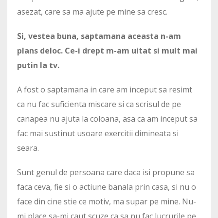
asezat, care sa ma ajute pe mine sa cresc.
Si, vestea buna, saptamana aceasta n-am
plans deloc. Ce-i drept m-am uitat si mult mai
putin la tv.
A fost o saptamana in care am inceput sa resimt
ca nu fac suficienta miscare si ca scrisul de pe
canapea nu ajuta la coloana, asa ca am inceput sa
fac mai sustinut usoare exercitii dimineata si
seara.
Sunt genul de persoana care daca isi propune sa
faca ceva, fie si o actiune banala prin casa, si nu o
face din cine stie ce motiv, ma supar pe mine. Nu-
mi place sa-mi caut scuze ca sa nu fac lucrurile pe