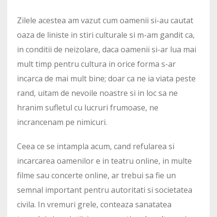
Zilele acestea am vazut cum oamenii si-au cautat
oaza de liniste in stiri culturale si m-am gandit ca,
in conditii de neizolare, daca oamenii si-ar lua mai
mult timp pentru cultura in orice forma s-ar
incarca de mai mult bine; doar ca ne ia viata peste
rand, uitam de nevoile noastre si in loc sa ne
hranim sufletul cu lucruri frumoase, ne
incrancenam pe nimicuri.
Ceea ce se intampla acum, cand refularea si
incarcarea oamenilor e in teatru online, in multe
filme sau concerte online, ar trebui sa fie un
semnal important pentru autoritati si societatea
civila. In vremuri grele, conteaza sanatatea