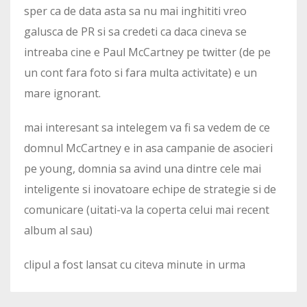
sper ca de data asta sa nu mai inghititi vreo
galusca de PR si sa credeti ca daca cineva se
intreaba cine e Paul McCartney pe twitter (de pe
un cont fara foto si fara multa activitate) e un
mare ignorant.
mai interesant sa intelegem va fi sa vedem de ce
domnul McCartney e in asa campanie de asocieri
pe young, domnia sa avind una dintre cele mai
inteligente si inovatoare echipe de strategie si de
comunicare (uitati-va la coperta celui mai recent
album al sau)
clipul a fost lansat cu citeva minute in urma