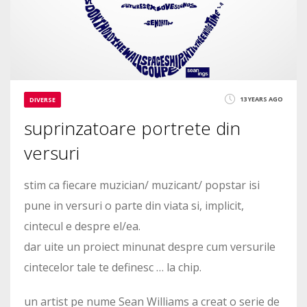
13 YEARS AGO
DIVERSE
suprinzatoare portrete din
versuri
stim ca fiecare muzician/ muzicant/ popstar isi
pune in versuri o parte din viata si, implicit,
cintecul e despre el/ea.
dar uite un proiect minunat despre cum versurile
cintecelor tale te definesc … la chip.
un artist pe nume Sean Williams a creat o serie de