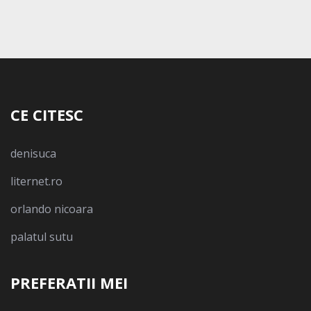
CE CITESC
denisuca
liternet.ro
orlando nicoara
palatul sutu
PREFERATII MEI