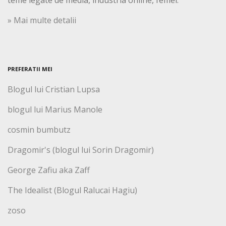
» Mai multe detalii
PREFERATII MEI
Blogul lui Cristian Lupsa
blogul lui Marius Manole
cosmin bumbutz
Dragomir's (blogul lui Sorin Dragomir)
George Zafiu aka Zaff
The Idealist (Blogul Ralucai Hagiu)
zoso