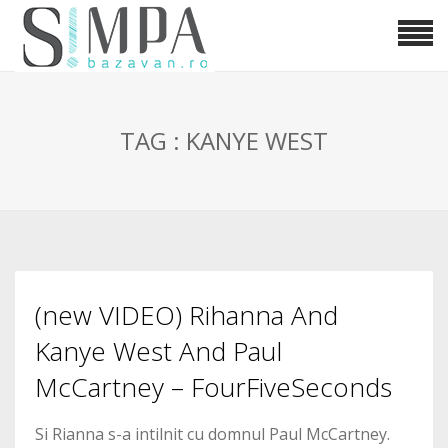
TAG : KANYE WEST
(new VIDEO) Rihanna And
Kanye West And Paul
McCartney – FourFiveSeconds
Si Rianna s-a intilnit cu domnul Paul McCartney.