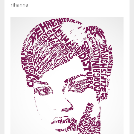
rihanna