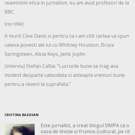
reamintim etica in jurnalism, eu am avut profesori de la
BBC
(no title)
A murit Clive Davis si pentru ca i-am citit cartea va spun
cateva povesti ale lui cu Whitney Houston, Bruce
Springsteen, Alicia Keys, Janis Joplin
(interviu) Stefan Caltia: “Lucrurile bune se trag asa
modest deoparte cateodata si asteapta vremuri bune
pentru a reveni la suprafata.”
CRISTINA BAZAVAN
Este jurnalist, a creat blogul S!MPA ca o
oaza de liniste si frumos (cultural, pe cit