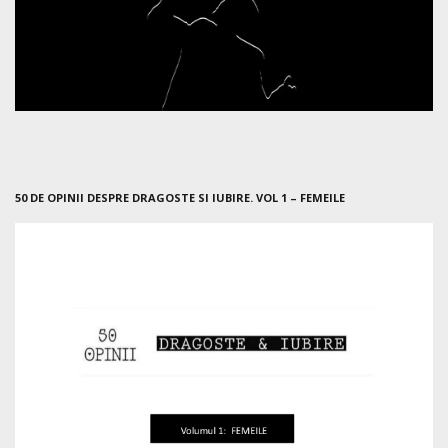
50 DE OPINII DESPRE DRAGOSTE SI IUBIRE. VOL 1 – FEMEILE