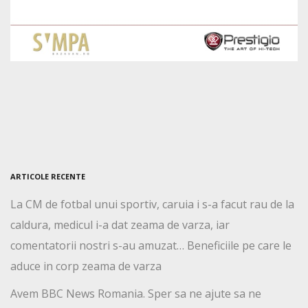
ARTICOLE RECENTE
La CM de fotbal unui sportiv, caruia i s-a facut rau de la
caldura, medicul i-a dat zeama de varza, iar
comentatorii nostri s-au amuzat… Beneficiile pe care le
aduce in corp zeama de varza
Avem BBC News Romania. Sper sa ne ajute sa ne