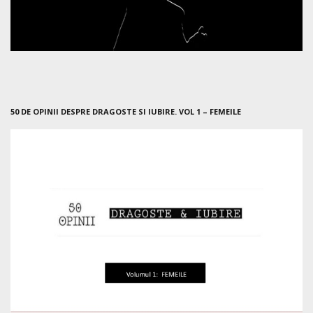
50 DE OPINII DESPRE DRAGOSTE SI IUBIRE. VOL 1 – FEMEILE