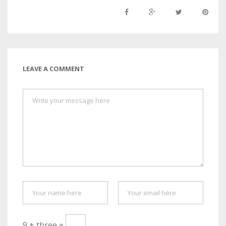
LEAVE A COMMENT
9 + three =