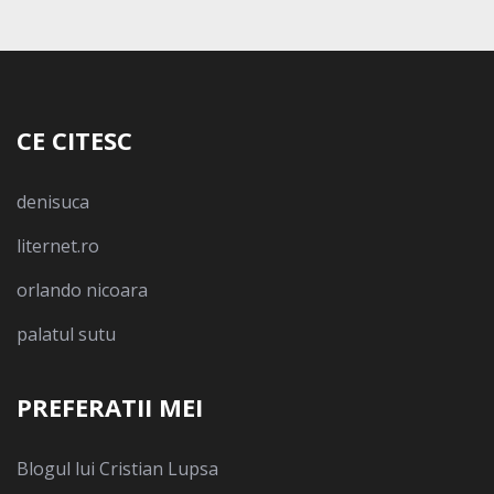
CE CITESC
denisuca
liternet.ro
orlando nicoara
palatul sutu
PREFERATII MEI
Blogul lui Cristian Lupsa