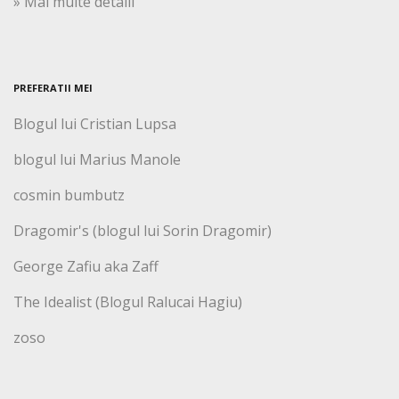
» Mai multe detalii
PREFERATII MEI
Blogul lui Cristian Lupsa
blogul lui Marius Manole
cosmin bumbutz
Dragomir's (blogul lui Sorin Dragomir)
George Zafiu aka Zaff
The Idealist (Blogul Ralucai Hagiu)
zoso