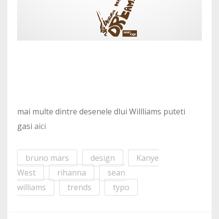
mai multe dintre desenele dlui Willliams puteti
gasi
aici
bruno mars
design
Kanye
West
rihanna
sean
williams
trends
typo