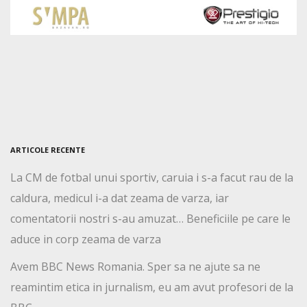
ARTICOLE RECENTE
La CM de fotbal unui sportiv, caruia i s-a facut rau de la
caldura, medicul i-a dat zeama de varza, iar
comentatorii nostri s-au amuzat… Beneficiile pe care le
aduce in corp zeama de varza
Avem BBC News Romania. Sper sa ne ajute sa ne
reamintim etica in jurnalism, eu am avut profesori de la