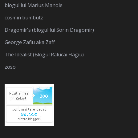
blogul lui Marius Manole
cosmin bumbutz
Dragomir's (blogul lui Sorin Dragomir)
George Zafiu aka Zaff
The Idealist (Blogul Ralucai Hagiu)
zoso