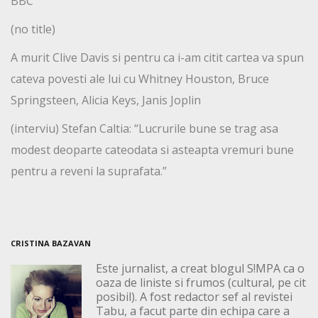
BBC
(no title)
A murit Clive Davis si pentru ca i-am citit cartea va spun
cateva povesti ale lui cu Whitney Houston, Bruce
Springsteen, Alicia Keys, Janis Joplin
(interviu) Stefan Caltia: “Lucrurile bune se trag asa
modest deoparte cateodata si asteapta vremuri bune
pentru a reveni la suprafata.”
CRISTINA BAZAVAN
Este jurnalist, a creat blogul S!MPA ca o
oaza de liniste si frumos (cultural, pe cit
posibil). A fost redactor sef al revistei
Tabu, a facut parte din echipa care a