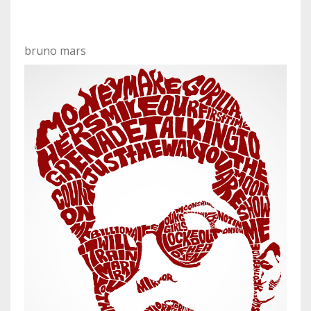
bruno mars