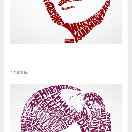
rihanna