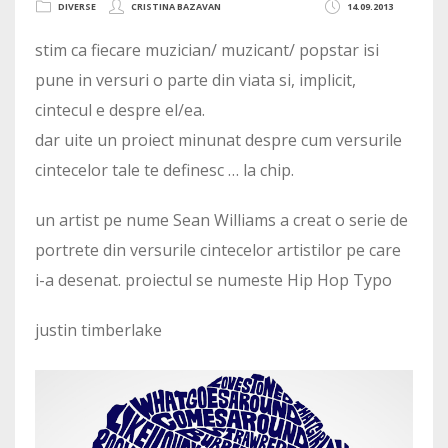
DIVERSE
CRISTINA BAZAVAN
14.09.2013
stim ca fiecare muzician/ muzicant/ popstar isi
pune in versuri o parte din viata si, implicit,
cintecul e despre el/ea.
dar uite un proiect minunat despre cum versurile
cintecelor tale te definesc … la chip.
un artist pe nume Sean Williams a creat o serie de
portrete din versurile cintecelor artistilor pe care
i-a desenat. proiectul se numeste Hip Hop Typo
justin timberlake