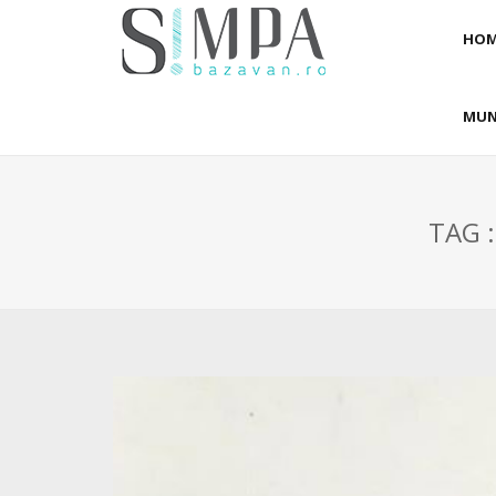
HOM
MUN
TAG 