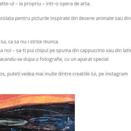
tte-ul – la propriu – intr-o opera de arta.
ocolata pentru picturile inspirate din desene animate sau din
lui, ca sa nu-i strice munca.
 la noi – sa-ti pui chipul pe spuma din cappuccino sau din latt
facandu-se dupa o fotografie, cu un aparat special.
jos, puteti vedea mai multe dintre creatiile lui, pe instagram