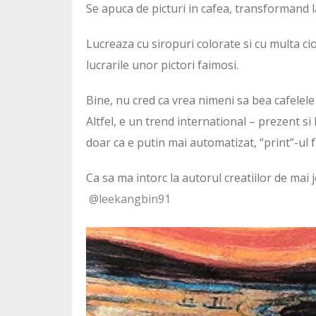
Se apuca de picturi in cafea, transformand la
Lucreaza cu siropuri colorate si cu multa ci
lucrarile unor pictori faimosi.
Bine, nu cred ca vrea nimeni sa bea cafelele 
Altfel, e un trend international – prezent si
doar ca e putin mai automatizat, “print”-ul 
Ca sa ma intorc la autorul creatiilor de mai 
@leekangbin91