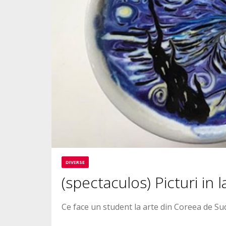
DIVERSE
(spectaculos) Picturi in l
Ce face un student la arte din Coreea de Sud 