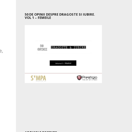
50 DE OPINII DESPRE DRAGOSTE SI IUBIRE.
VOL 1 – FEMEILE
e,