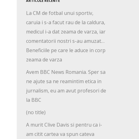
ARTICOLE RECENTE
La CM de fotbal unui sportiv,
caruia i s-a facut rau de la caldura,
medicul i-a dat zeama de varza, iar
comentatorii nostri s-au amuzat…
Beneficiile pe care le aduce in corp
zeama de varza
Avem BBC News Romania. Sper sa
ne ajute sa ne reamintim etica in
jurnalism, eu am avut profesori de
la BBC
(no title)
A murit Clive Davis si pentru ca i-
am citit cartea va spun cateva