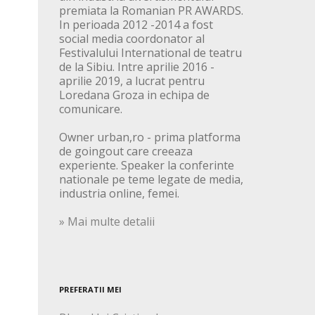
premiata la Romanian PR AWARDS.
In perioada 2012 -2014 a fost
social media coordonator al
Festivalului International de teatru
de la Sibiu. Intre aprilie 2016 -
aprilie 2019, a lucrat pentru
Loredana Groza in echipa de
comunicare.
Owner urban,ro - prima platforma
de goingout care creeaza
experiente. Speaker la conferinte
nationale pe teme legate de media,
industria online, femei.
» Mai multe detalii
PREFERATII MEI