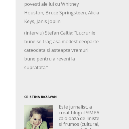
povesti ale lui cu Whitney
Houston, Bruce Springsteen, Alicia
Keys, Janis Joplin
(interviu) Stefan Caltia: “Lucrurile
bune se trag asa modest deoparte
cateodata si asteapta vremuri
bune pentru a reveni la
suprafata.”
CRISTINA BAZAVAN
Este jurnalist, a
creat blogul S!MPA
ca o oaza de liniste
si frumos (cultural,