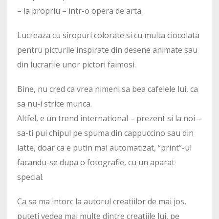
– la propriu – intr-o opera de arta.
Lucreaza cu siropuri colorate si cu multa ciocolata
pentru picturile inspirate din desene animate sau
din lucrarile unor pictori faimosi.
Bine, nu cred ca vrea nimeni sa bea cafelele lui, ca
sa nu-i strice munca.
Altfel, e un trend international – prezent si la noi –
sa-ti pui chipul pe spuma din cappuccino sau din
latte, doar ca e putin mai automatizat, “print”-ul
facandu-se dupa o fotografie, cu un aparat
special.
Ca sa ma intorc la autorul creatiilor de mai jos,
puteti vedea mai multe dintre creatiile lui, pe