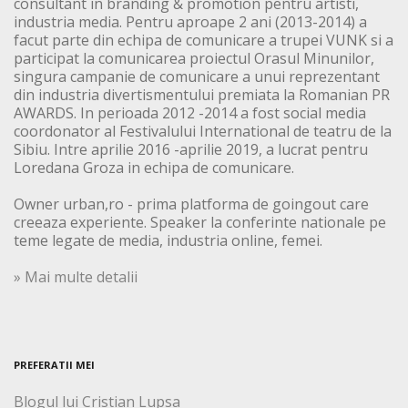
consultant in branding & promotion pentru artisti,
industria media. Pentru aproape 2 ani (2013-2014) a
facut parte din echipa de comunicare a trupei VUNK si a
participat la comunicarea proiectul Orasul Minunilor,
singura campanie de comunicare a unui reprezentant
din industria divertismentului premiata la Romanian PR
AWARDS. In perioada 2012 -2014 a fost social media
coordonator al Festivalului International de teatru de la
Sibiu. Intre aprilie 2016 -aprilie 2019, a lucrat pentru
Loredana Groza in echipa de comunicare.
Owner urban,ro - prima platforma de goingout care
creeaza experiente. Speaker la conferinte nationale pe
teme legate de media, industria online, femei.
» Mai multe detalii
PREFERATII MEI
Blogul lui Cristian Lupsa