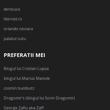
denisuca
liternet.ro
orlando nicoara
palatul sutu
PREFERATII MEI
Blogul lui Cristian Lupsa
blogul lui Marius Manole
cosmin bumbutz
Dragomir's (blogul lui Sorin Dragomir)
George Zafiu aka Zaff