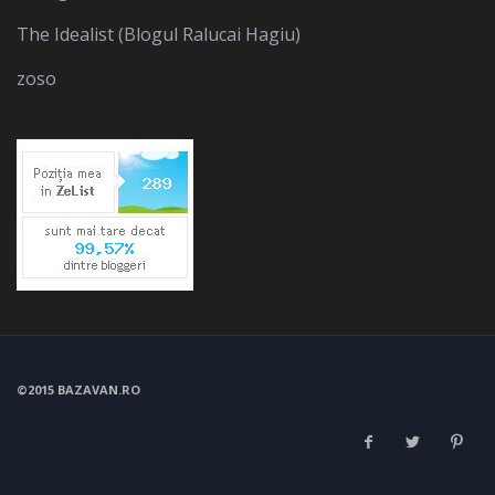
The Idealist (Blogul Ralucai Hagiu)
zoso
©2015 BAZAVAN.RO