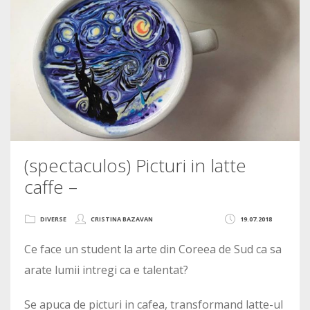
(spectaculos) Picturi in latte
caffe –
DIVERSE
CRISTINA BAZAVAN
19.07.2018
Ce face un student la arte din Coreea de Sud ca sa
arate lumii intregi ca e talentat?
Se apuca de picturi in cafea, transformand latte-ul