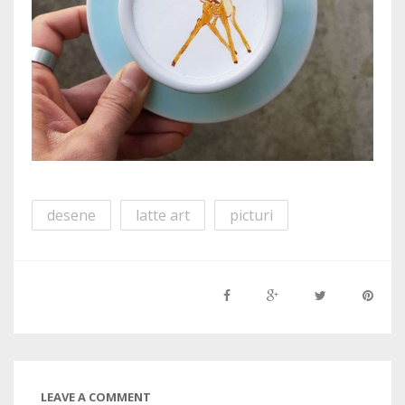
desene
latte art
picturi
LEAVE A COMMENT