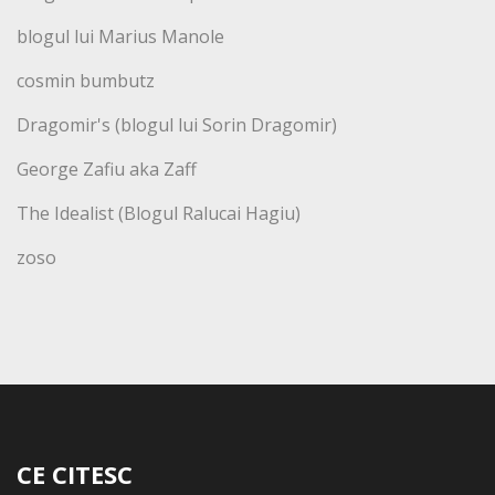
blogul lui Marius Manole
cosmin bumbutz
Dragomir's (blogul lui Sorin Dragomir)
George Zafiu aka Zaff
The Idealist (Blogul Ralucai Hagiu)
zoso
CE CITESC