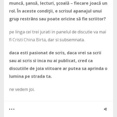
muncă, şansă, lecturi, şcoală – fiecare joacă un
rol. În aceste condiţii, e scrisul apanajul unui
grup restrâns sau poate oricine să fie scriitor?
pe linga cei trei jurati in panelul de discutie va mai
fi
Cristi China Birta
, dar si subsemnata.
daca esti pasionat de scris, daca vrei sa scrii
sau ai scris si inca nu ai publicat, cred ca
discutiile de joia viitoare ar putea sa aprinda o
lumina pe strada ta.
ne vedem joi.
0