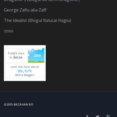
George Zafiu aka Zaff
The Idealist (Blogul Ralucai Hagiu)
zoso
©2015 BAZAVAN.RO