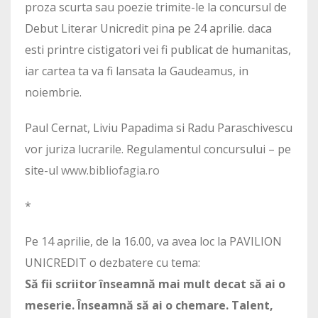
proza scurta sau poezie trimite-le la concursul de
Debut Literar Unicredit pina pe 24 aprilie. daca
esti printre cistigatori vei fi publicat de humanitas,
iar cartea ta va fi lansata la Gaudeamus, in
noiembrie.
Paul Cernat, Liviu Papadima si Radu Paraschivescu
vor juriza lucrarile. Regulamentul concursului – pe
site-ul
www.bibliofagia.ro
*
Pe 14 aprilie, de la 16.00, va avea loc la PAVILION
UNICREDIT o dezbatere cu tema:
Să fii scriitor înseamnă mai mult decat să ai o
meserie. Înseamnă să ai o chemare. Talent,