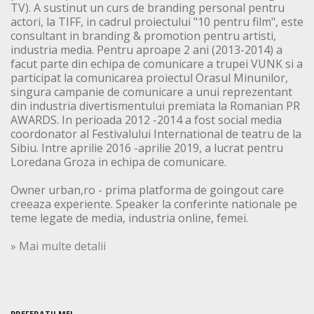
TV). A sustinut un curs de branding personal pentru
actori, la TIFF, in cadrul proiectului "10 pentru film", este
consultant in branding & promotion pentru artisti,
industria media. Pentru aproape 2 ani (2013-2014) a
facut parte din echipa de comunicare a trupei VUNK si a
participat la comunicarea proiectul Orasul Minunilor,
singura campanie de comunicare a unui reprezentant
din industria divertismentului premiata la Romanian PR
AWARDS. In perioada 2012 -2014 a fost social media
coordonator al Festivalului International de teatru de la
Sibiu. Intre aprilie 2016 -aprilie 2019, a lucrat pentru
Loredana Groza in echipa de comunicare.
Owner urban,ro - prima platforma de goingout care
creeaza experiente. Speaker la conferinte nationale pe
teme legate de media, industria online, femei.
» Mai multe detalii
PREFERATII MEI