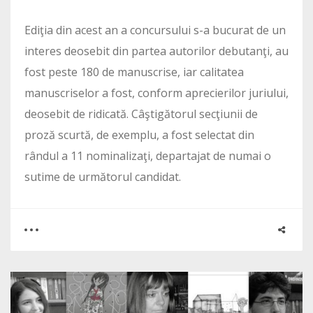
Ediţia din acest an a concursului s-a bucurat de un
interes deosebit din partea autorilor debutanţi, au
fost peste 180 de manuscrise, iar calitatea
manuscriselor a fost, conform aprecierilor juriului,
deosebit de ridicată. Câştigătorul secţiunii de
proză scurtă, de exemplu, a fost selectat din
rândul a 11 nominalizaţi, departajat de numai o
sutime de următorul candidat.
0
0