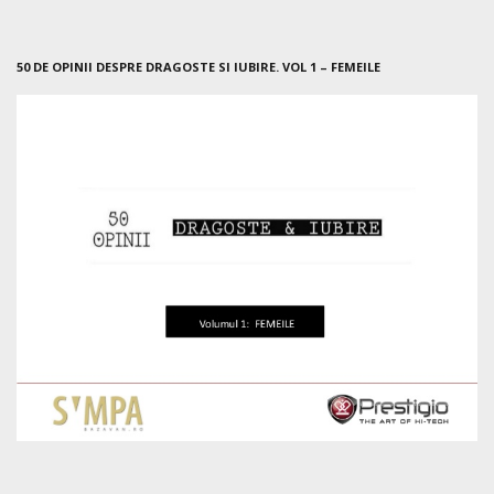
50 DE OPINII DESPRE DRAGOSTE SI IUBIRE. VOL 1 – FEMEILE