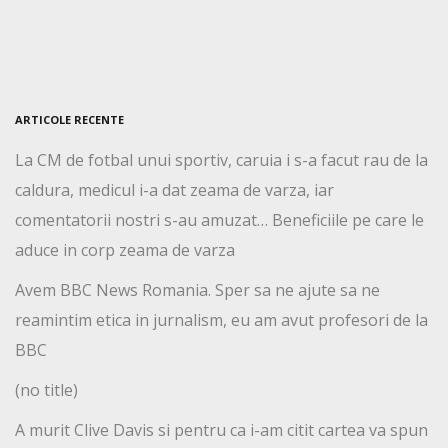
ARTICOLE RECENTE
La CM de fotbal unui sportiv, caruia i s-a facut rau de la
caldura, medicul i-a dat zeama de varza, iar
comentatorii nostri s-au amuzat… Beneficiile pe care le
aduce in corp zeama de varza
Avem BBC News Romania. Sper sa ne ajute sa ne
reamintim etica in jurnalism, eu am avut profesori de la
BBC
(no title)
A murit Clive Davis si pentru ca i-am citit cartea va spun