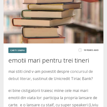
15 YEARS AGO
CARTI SIMPA
emotii mari pentru trei tineri
mai stiti cind v-am povestit despre
concursul de
debut literar
, sustinut de Unicredit Tiriac Bank?
ei bine cistigatorii traiesc miine cele mai mari
emotii din viata lor: participa la propria lansare de
carte. e o lansare cu staif, cu super speakeri (Liviu