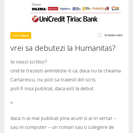
15 YEARS AGO
CULTURALE
vrei sa debutezi la Humanitas?
te visezi scriitor?
cind te trezesti aminteste-ti ca, daca nu te cheama
Cartarescu, nu poti sa traiesti din scris.
poti fi insa publicat, daca esti la debut.
*
daca n-ai mai publicat pina acum si ai in sertar –
sau in computer – un roman sau o culegere de