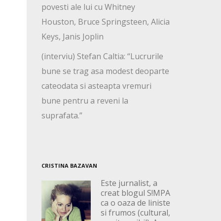
povesti ale lui cu Whitney
Houston, Bruce Springsteen, Alicia
Keys, Janis Joplin
(interviu) Stefan Caltia: “Lucrurile
bune se trag asa modest deoparte
cateodata si asteapta vremuri
bune pentru a reveni la
suprafata.”
CRISTINA BAZAVAN
Este jurnalist, a
creat blogul S!MPA
ca o oaza de liniste
si frumos (cultural,