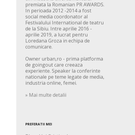
premiata la Romanian PR AWARDS.
In perioada 2012 -2014 a fost
social media coordonator al
Festivalului International de teatru
de la Sibiu. Intre aprilie 2016 -
aprilie 2019, a lucrat pentru
Loredana Groza in echipa de
comunicare.
Owner urban,ro - prima platforma
de goingout care creeaza
experiente. Speaker la conferinte
nationale pe teme legate de media,
industria online, femei.
» Mai multe detalii
PREFERATII MEI