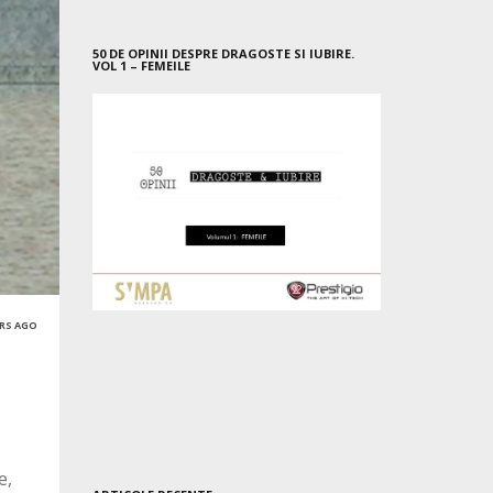
50 DE OPINII DESPRE DRAGOSTE SI IUBIRE.
VOL 1 – FEMEILE
ARS AGO
e,