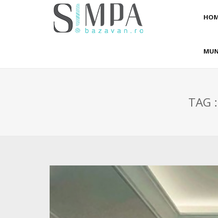
HOM
MUN
TAG 