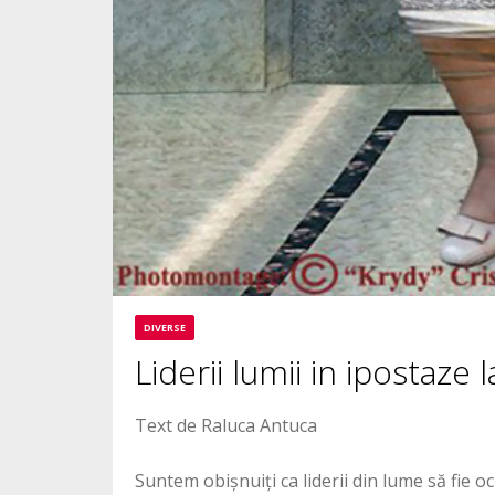
DIVERSE
Liderii lumii in ipostaze 
Text de Raluca Antuca
Suntem obișnuiți ca liderii din lume să fie o