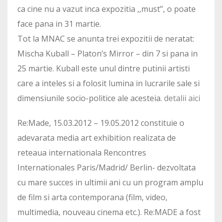
ca cine nu a vazut inca expozitia ,,must’’, o poate
face pana in 31 martie.
Tot la MNAC se anunta trei expozitii de neratat:
Mischa Kuball – Platon’s Mirror – din 7 si pana in
25 martie. Kuball este unul dintre putinii artisti
care a inteles si a folosit lumina in lucrarile sale si
dimensiunile socio-politice ale acesteia.
detalii aici
Re:Made, 15.03.2012 – 19.05.2012 constituie o
adevarata media art exhibition realizata de
reteaua internationala Rencontres
Internationales Paris/Madrid/ Berlin- dezvoltata
cu mare succes in ultimii ani cu un program amplu
de film si arta contemporana (film, video,
multimedia, nouveau cinema etc.). Re:MADE a fost