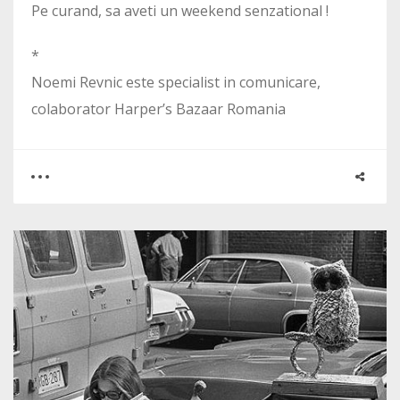
Pe curand, sa aveti un weekend senzational !
*
Noemi Revnic este specialist in comunicare,
colaborator Harper’s Bazaar Romania
0
0
1818