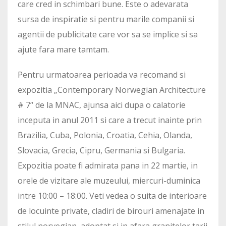
care cred in schimbari bune. Este o adevarata
sursa de inspiratie si pentru marile companii si
agentii de publicitate care vor sa se implice si sa
ajute fara mare tamtam.
Pentru urmatoarea perioada va recomand si
expozitia „Contemporary Norwegian Architecture
# 7“ de la MNAC, ajunsa aici dupa o calatorie
inceputa in anul 2011 si care a trecut inainte prin
Brazilia, Cuba, Polonia, Croatia, Cehia, Olanda,
Slovacia, Grecia, Cipru, Germania si Bulgaria.
Expozitia poate fi admirata pana in 22 martie, in
orele de vizitare ale muzeului, miercuri-duminica
intre 10:00 – 18:00. Veti vedea o suita de interioare
de locuinte private, cladiri de birouri amenajate in