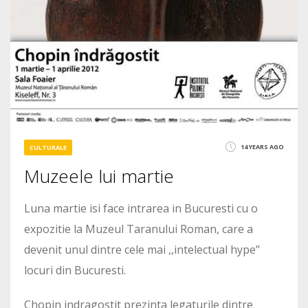
14 YEARS AGO
CULTURALE
Muzeele lui martie
Luna martie isi face intrarea in Bucuresti cu o
expozitie la Muzeul Taranului Roman, care a
devenit unul dintre cele mai ,,intelectual hype’’
locuri din Bucuresti.
Chopin indragostit prezinta legaturile dintre