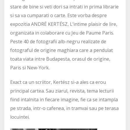
stare de bine si veti dori sa intrati in prima librarie
si sa va cumparati o carte. Este vorba despre
expozitia ANDRÉ KERTÉSZ, L’intime plaisir de lire,
organizata in colaborare cu Jeu de Paume Paris.
Peste 40 de fotografii alb-negru realizate de
fotograful de origine maghiara care a pendulat
toata viata intre Budapesta, orasul de origine,
Paris si New-York.
Exact ca un scriitor, Kertész si-a ales ca erou
principal cartea. Sau ziarul, revista, tema lecturii
fiind intalnita in fiecare imagine, fie ca se intampla
pe strada, intr-o cafenea, in tramvai sau pe terasa
locuintei.