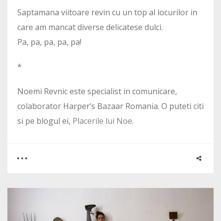
Saptamana viitoare revin cu un top al locurilor in
care am mancat diverse delicatese dulci.
Pa, pa, pa, pa, pa!
*
Noemi Revnic este specialist in comunicare,
colaborator Harper’s Bazaar Romania. O puteti citi
si pe blogul ei,
Placerile lui Noe
.
0
0