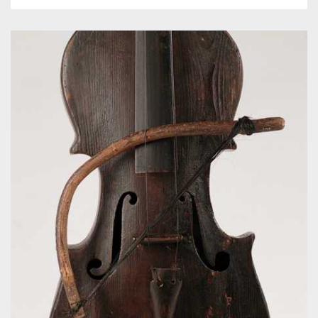
0
1632