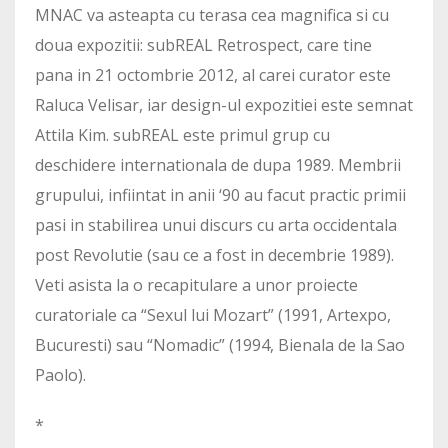
MNAC va asteapta cu terasa cea magnifica si cu
doua expozitii: subREAL Retrospect, care tine
pana in 21 octombrie 2012, al carei curator este
Raluca Velisar, iar design-ul expozitiei este semnat
Attila Kim. subREAL este primul grup cu
deschidere internationala de dupa 1989. Membrii
grupului, infiintat in anii ‘90 au facut practic primii
pasi in stabilirea unui discurs cu arta occidentala
post Revolutie (sau ce a fost in decembrie 1989).
Veti asista la o recapitulare a unor proiecte
curatoriale ca “Sexul lui Mozart” (1991, Artexpo,
Bucuresti) sau “Nomadic” (1994, Bienala de la Sao
Paolo).
*