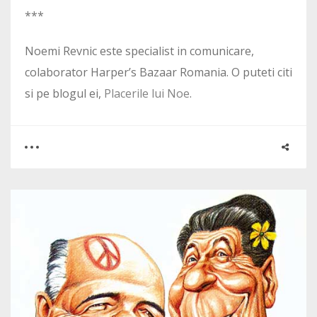
***
Noemi Revnic este specialist in comunicare,
colaborator Harper’s Bazaar Romania. O puteti citi
si pe blogul ei,
Placerile lui Noe
.
1
1
2110