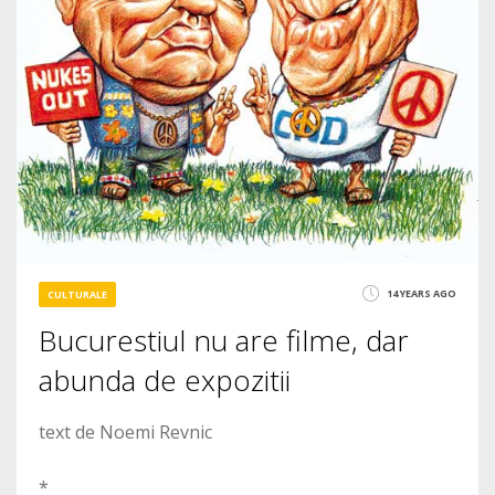
14 YEARS AGO
CULTURALE
Bucurestiul nu are filme, dar
abunda de expozitii
text de Noemi Revnic
*