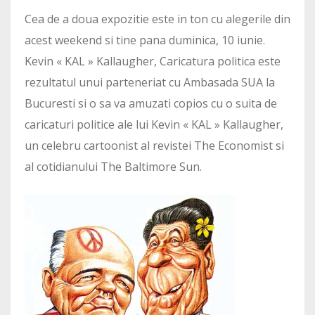
Cea de a doua expozitie este in ton cu alegerile din
acest weekend si tine pana duminica, 10 iunie.
Kevin « KAL » Kallaugher, Caricatura politica este
rezultatul unui parteneriat cu Ambasada SUA la
Bucuresti si o sa va amuzati copios cu o suita de
caricaturi politice ale lui Kevin « KAL » Kallaugher,
un celebru cartoonist al revistei The Economist si
al cotidianului The Baltimore Sun.