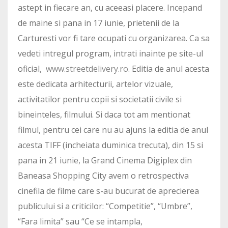
astept in fiecare an, cu aceeasi placere. Incepand
de maine si pana in 17 iunie, prietenii de la
Carturesti vor fi tare ocupati cu organizarea. Ca sa
vedeti intregul program, intrati inainte pe site-ul
oficial,
www.streetdelivery.ro
. Editia de anul acesta
este dedicata arhitecturii, artelor vizuale,
activitatilor pentru copii si societatii civile si
bineinteles, filmului. Si daca tot am mentionat
filmul, pentru cei care nu au ajuns la editia de anul
acesta TIFF (incheiata duminica trecuta), din 15 si
pana in 21 iunie, la Grand Cinema Digiplex din
Baneasa Shopping City avem o retrospectiva
cinefila de filme care s-au bucurat de aprecierea
publicului si a criticilor: “Competitie”, “Umbre”,
“Fara limita” sau “Ce se intampla,