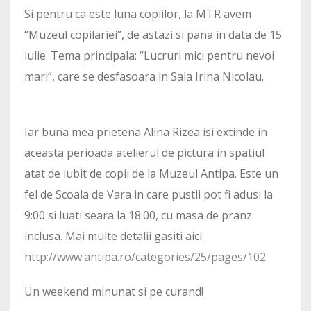
Si pentru ca este luna copiilor, la MTR avem
“Muzeul copilariei”, de astazi si pana in data de 15
iulie. Tema principala: “Lucruri mici pentru nevoi
mari”, care se desfasoara in Sala Irina Nicolau.
Iar buna mea prietena Alina Rizea isi extinde in
aceasta perioada atelierul de pictura in spatiul
atat de iubit de copii de la Muzeul Antipa. Este un
fel de Scoala de Vara in care pustii pot fi adusi la
9:00 si luati seara la 18:00, cu masa de pranz
inclusa. Mai multe detalii gasiti aici:
http://www.antipa.ro/categories/25/pages/102
Un weekend minunat si pe curand!