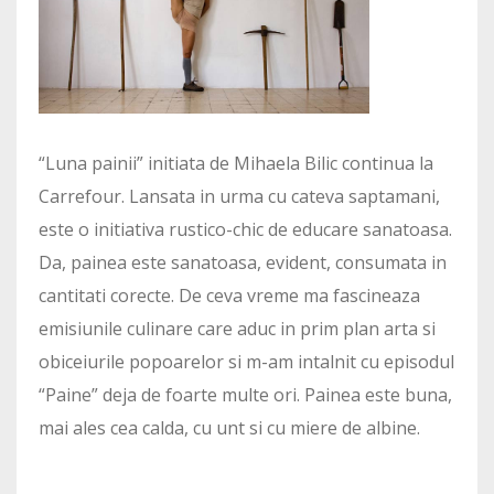
“Luna painii” initiata de Mihaela Bilic continua la
Carrefour. Lansata in urma cu cateva saptamani,
este o initiativa rustico-chic de educare sanatoasa.
Da, painea este sanatoasa, evident, consumata in
cantitati corecte. De ceva vreme ma fascineaza
emisiunile culinare care aduc in prim plan arta si
obiceiurile popoarelor si m-am intalnit cu episodul
“Paine” deja de foarte multe ori. Painea este buna,
mai ales cea calda, cu unt si cu miere de albine.