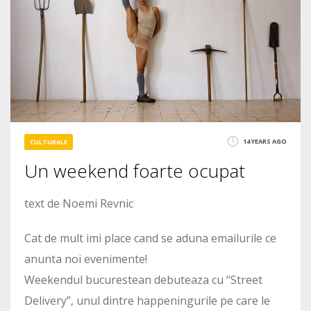
2204
14 YEARS AGO
CULTURALE
Un weekend foarte ocupat
text de Noemi Revnic
Cat de mult imi place cand se aduna emailurile ce
anunta noi evenimente!
Weekendul bucurestean debuteaza cu “Street
Delivery”, unul dintre happeningurile pe care le