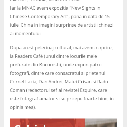
Iar la MNAC avem expozitia “New Sights in
Chinese Contemporary Art”, pana in data de 15
iulie. China in imagini surprinse de artistii chinezi
ai momentului.
Dupa acest pelerinaj cultural, mai avem o oprire,
la Readers Café (unul dintre locurile mele
preferate din Bucuresti), unde expun patru
fotografi, dintre care consacratul si prietenul
Cornel Lazia, Dan Andrei, Matei Crisan si Radu
Coman (redactorul sef al revistei Esquire, care
este fotograf amator si se pricepe foarte bine, in
opinia mea).