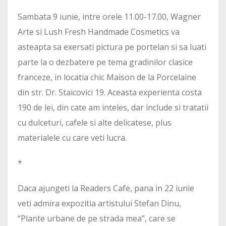
Sambata 9 iunie, intre orele 11.00-17.00, Wagner
Arte si Lush Fresh Handmade Cosmetics va
asteapta sa exersati pictura pe portelan si sa luati
parte la o dezbatere pe tema gradinilor clasice
franceze, in locatia chic Maison de la Porcelaine
din str. Dr. Staicovici 19. Aceasta experienta costa
190 de lei, din cate am inteles, dar include si tratatii
cu dulceturi, cafele si alte delicatese, plus
materialele cu care veti lucra.
*
Daca ajungeti la Readers Cafe, pana in 22 iunie
veti admira expozitia artistului Stefan Dinu,
“Plante urbane de pe strada mea”, care se