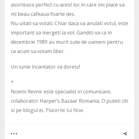
asorteaza perfect cu acest loc in care imi place sa-
mi beau cafeaua foarte des.
Nu uitati sa votati. Chiar daca va anulati votul, este
important sa mergeti la vot. Ganditi-va ca in
decembrie 1989 au murit sute de oameni pentru
ca acum sa votam liber.
Un iunie incantator va doresc!
*
Noemi Revnic este specialist in comunicare,
colaborator Harper’s Bazaar Romania. O puteti citi
si pe blogul ei,
Placerile lui Noe
.
0