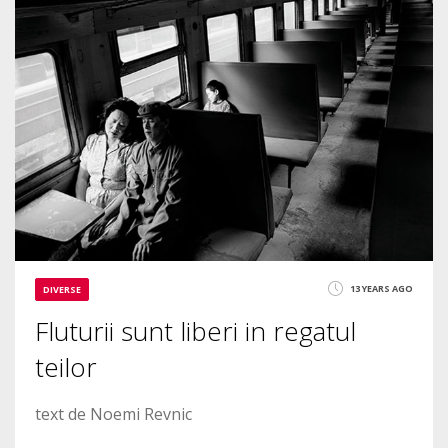
1856
13 YEARS AGO
DIVERSE
Fluturii sunt liberi in regatul
teilor
text de Noemi Revnic