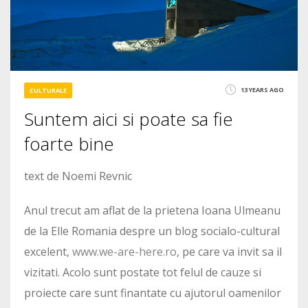
13 YEARS AGO
CULTURALE
Suntem aici si poate sa fie
foarte bine
text de Noemi Revnic
Anul trecut am aflat de la prietena Ioana Ulmeanu
de la Elle Romania despre un blog socialo-cultural
excelent,
www.we-are-here.ro
, pe care va invit sa il
vizitati. Acolo sunt postate tot felul de cauze si
proiecte care sunt finantate cu ajutorul oamenilor