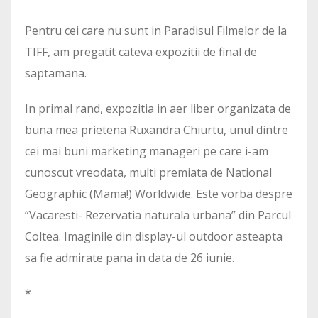
Pentru cei care nu sunt in Paradisul Filmelor de la
TIFF, am pregatit cateva expozitii de final de
saptamana.
In primal rand, expozitia in aer liber organizata de
buna mea prietena Ruxandra Chiurtu, unul dintre
cei mai buni marketing manageri pe care i-am
cunoscut vreodata, multi premiata de National
Geographic (Mama!) Worldwide. Este vorba despre
“Vacaresti- Rezervatia naturala urbana” din Parcul
Coltea. Imaginile din display-ul outdoor asteapta
sa fie admirate pana in data de 26 iunie.
*