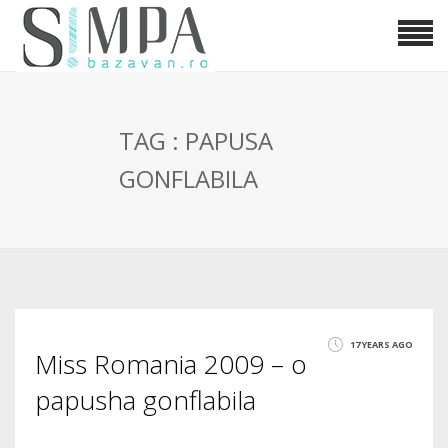
TAG : PAPUSA
GONFLABILA
17 YEARS AGO
Miss Romania 2009 – o
papusha gonflabila