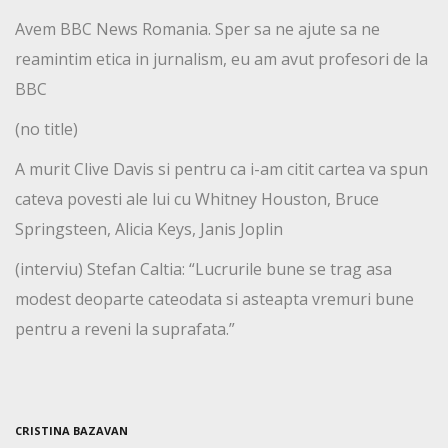
Avem BBC News Romania. Sper sa ne ajute sa ne
reamintim etica in jurnalism, eu am avut profesori de la
BBC
(no title)
A murit Clive Davis si pentru ca i-am citit cartea va spun
cateva povesti ale lui cu Whitney Houston, Bruce
Springsteen, Alicia Keys, Janis Joplin
(interviu) Stefan Caltia: “Lucrurile bune se trag asa
modest deoparte cateodata si asteapta vremuri bune
pentru a reveni la suprafata.”
CRISTINA BAZAVAN