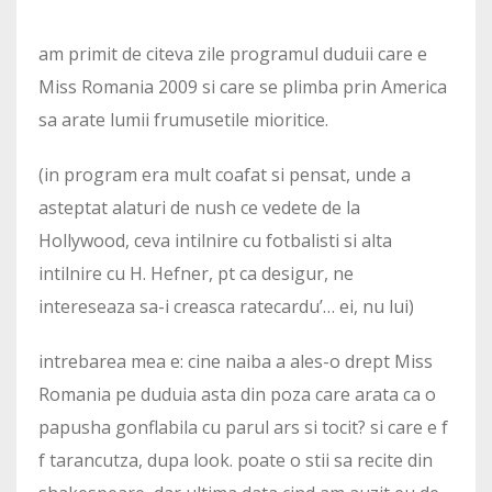
am primit de citeva zile programul duduii care e
Miss Romania 2009 si care se plimba prin America
sa arate lumii frumusetile mioritice.
(in program era mult coafat si pensat, unde a
asteptat alaturi de nush ce vedete de la
Hollywood, ceva intilnire cu fotbalisti si alta
intilnire cu H. Hefner, pt ca desigur, ne
intereseaza sa-i creasca ratecardu’… ei, nu lui)
intrebarea mea e: cine naiba a ales-o drept Miss
Romania pe duduia asta din poza care arata ca o
papusha gonflabila cu parul ars si tocit? si care e f
f tarancutza, dupa look. poate o stii sa recite din