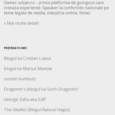
Owner urban,ro - prima platforma de goingout care
creeaza experiente. Speaker la conferinte nationale pe
teme legate de media, industria online, femei.
» Mai multe detalii
PREFERATII MEI
Blogul lui Cristian Lupsa
blogul lui Marius Manole
cosmin bumbutz
Dragomir's (blogul lui Sorin Dragomir)
George Zafiu aka Zaff
The Idealist (Blogul Ralucai Hagiu)