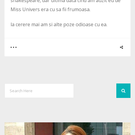
shakespeare, dar ultima data cind am auzit eu de
Miss Univers era cu sa fii frumoasa.
la cerere mai am si alte poze odioase cu ea.
0
10
4444