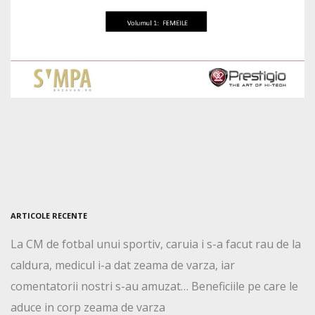
ARTICOLE RECENTE
La CM de fotbal unui sportiv, caruia i s-a facut rau de la
caldura, medicul i-a dat zeama de varza, iar
comentatorii nostri s-au amuzat… Beneficiile pe care le
aduce in corp zeama de varza