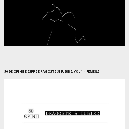
50 DE OPINII DESPRE DRAGOSTE SI IUBIRE. VOL 1 – FEMEILE