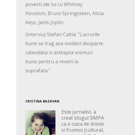
povesti ale lui cu Whitney
Houston, Bruce Springsteen, Alicia
Keys, Janis Joplin
(interviu) Stefan Caltia: “Lucrurile
bune se trag asa modest deoparte
cateodata si asteapta vremuri
bune pentru a reveni la
suprafata.”
CRISTINA BAZAVAN
Este jurnalist, a
creat blogul S!MPA
ca o oaza de liniste
si frumos (cultural,