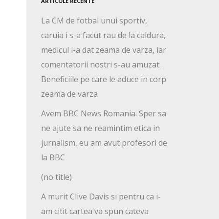
ARTICOLE RECENTE
La CM de fotbal unui sportiv,
caruia i s-a facut rau de la caldura,
medicul i-a dat zeama de varza, iar
comentatorii nostri s-au amuzat…
Beneficiile pe care le aduce in corp
zeama de varza
Avem BBC News Romania. Sper sa
ne ajute sa ne reamintim etica in
jurnalism, eu am avut profesori de
la BBC
(no title)
A murit Clive Davis si pentru ca i-
am citit cartea va spun cateva