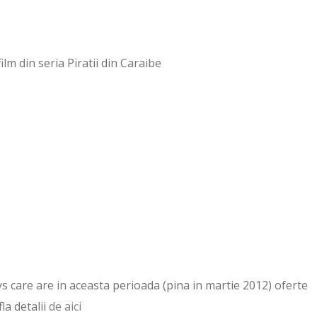
ilm din seria Piratii din Caraibe
ays care are in aceasta perioada (pina in martie 2012) oferte
la detalii
de aici