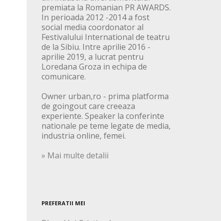
premiata la Romanian PR AWARDS.
In perioada 2012 -2014 a fost
social media coordonator al
Festivalului International de teatru
de la Sibiu. Intre aprilie 2016 -
aprilie 2019, a lucrat pentru
Loredana Groza in echipa de
comunicare.
Owner urban,ro - prima platforma
de goingout care creeaza
experiente. Speaker la conferinte
nationale pe teme legate de media,
industria online, femei.
» Mai multe detalii
PREFERATII MEI