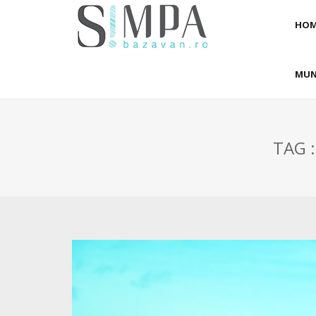
HOM
MUN
TAG :