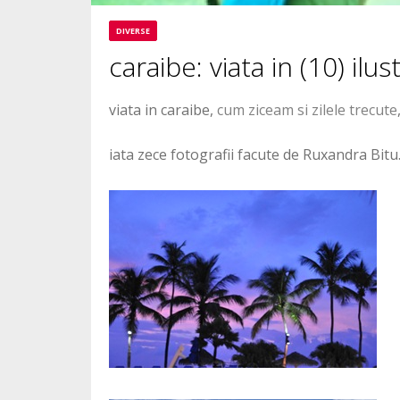
DIVERSE
caraibe: viata in (10) ilus
viata in caraibe,
cum ziceam si zilele trecute
iata zece fotografii facute de Ruxandra Bitu