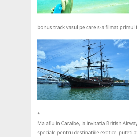
bonus track vasul pe care s-a filmat primul f
*
Ma aflu in Caraibe, la invitatia British Airw
speciale pentru destinatiile exotice. puteti af