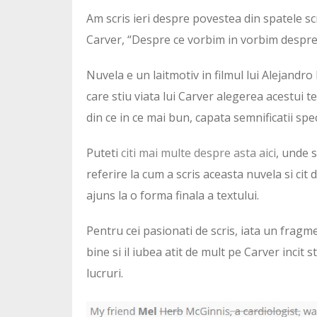
Am scris ieri despre povestea din spatele sc
Carver, “Despre ce vorbim in vorbim despre
Nuvela e un laitmotiv in filmul lui Alejandro 
care stiu viata lui Carver alegerea acestui tex
din ce in ce mai bun, capata semnificatii spec
Puteti
citi mai multe despre asta aici
, unde 
referire la cum a scris aceasta nuvela si cit 
ajuns la o forma finala a textului.
Pentru cei pasionati de scris, iata un fragmen
bine si il iubea atit de mult pe Carver incit 
lucruri.