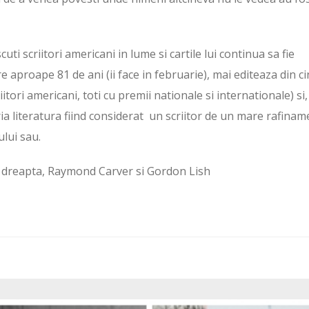
i scriitori americani in lume si cartile lui continua sa fie
e aproape 81 de ani (ii face in februarie), mai editeaza din ci
iitori americani, toti cu premii nationale si internationale) si,
ia literatura fiind considerat un scriitor de un mare rafinam
ului sau.
 la dreapta, Raymond Carver si Gordon Lish