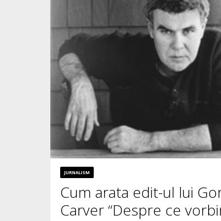
JURNALISM
Cum arata edit-ul lui G
Carver “Despre ce vorb