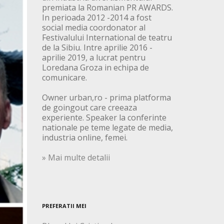
premiata la Romanian PR AWARDS.
In perioada 2012 -2014 a fost
social media coordonator al
Festivalului International de teatru
de la Sibiu. Intre aprilie 2016 -
aprilie 2019, a lucrat pentru
Loredana Groza in echipa de
comunicare.
Owner urban,ro - prima platforma
de goingout care creeaza
experiente. Speaker la conferinte
nationale pe teme legate de media,
industria online, femei.
» Mai multe detalii
PREFERATII MEI