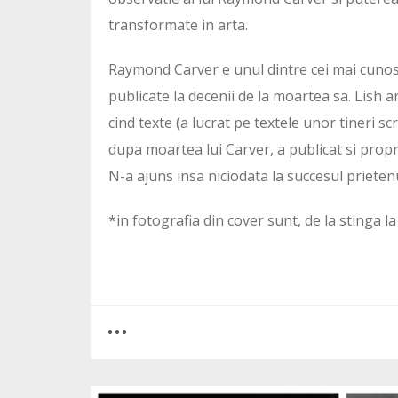
transformate in arta.
Raymond Carver e unul dintre cei mai cunoscut
publicate la decenii de la moartea sa. Lish ar
cind texte (a lucrat pe textele unor tineri scr
dupa moartea lui Carver, a publicat si propr
N-a ajuns insa niciodata la succesul prieten
*in fotografia din cover sunt, de la stinga
0
0