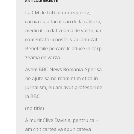
ARTICOLE RECENTE
La CM de fotbal unui sportiv,
caruia i s-a facut rau de la caldura,
medicul i-a dat zeama de varza, iar
comentatorii nostri s-au amuzat…
Beneficiile pe care le aduce in corp
zeama de varza
Avem BBC News Romania. Sper sa
ne ajute sa ne reamintim etica in
jurnalism, eu am avut profesori de
la BBC
(no title)
A murit Clive Davis si pentru ca i-
am citit cartea va spun cateva