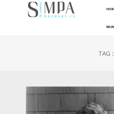
HOM
MUN
TAG 