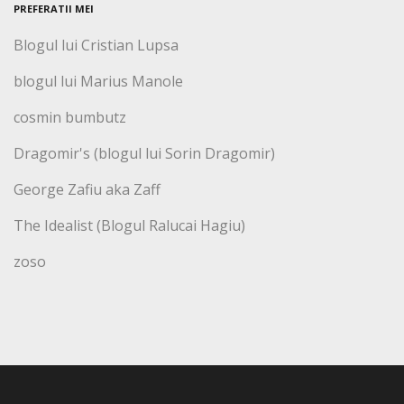
PREFERATII MEI
Blogul lui Cristian Lupsa
blogul lui Marius Manole
cosmin bumbutz
Dragomir's (blogul lui Sorin Dragomir)
George Zafiu aka Zaff
The Idealist (Blogul Ralucai Hagiu)
zoso