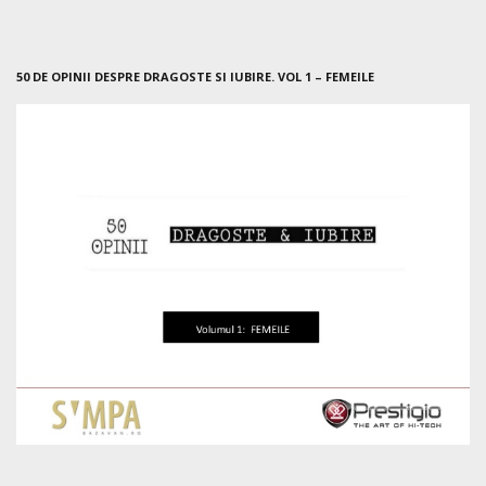
50 DE OPINII DESPRE DRAGOSTE SI IUBIRE. VOL 1 – FEMEILE