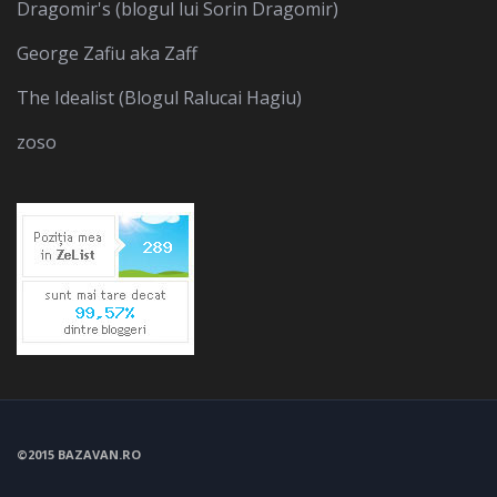
Dragomir's (blogul lui Sorin Dragomir)
George Zafiu aka Zaff
The Idealist (Blogul Ralucai Hagiu)
zoso
©2015 BAZAVAN.RO