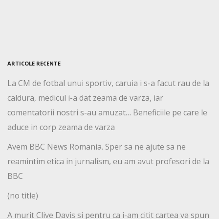
ARTICOLE RECENTE
La CM de fotbal unui sportiv, caruia i s-a facut rau de la
caldura, medicul i-a dat zeama de varza, iar
comentatorii nostri s-au amuzat… Beneficiile pe care le
aduce in corp zeama de varza
Avem BBC News Romania. Sper sa ne ajute sa ne
reamintim etica in jurnalism, eu am avut profesori de la
BBC
(no title)
A murit Clive Davis si pentru ca i-am citit cartea va spun