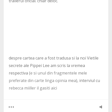
trailerul oficial. chiar deloc.
despre cartea care a fost tradusa si la noi Vietile
secrete ale Pippei Lee am scris la vremea
respectiva (
e si unul din fragmentele mele
preferate din carte linga opinia mea
), interviul cu
rebecca miiller il gasiti aici
0