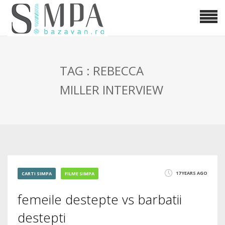
TAG : REBECCA
MILLER INTERVIEW
17 YEARS AGO
CARTI SIMPA
FILME SIMPA
femeile destepte vs barbatii
destepti