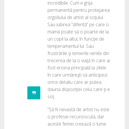
incredibile. Cum e grija
permanentă pentru protejarea
orgoliului de artist al soţului.
Sau iubirea “diferită” pe care o
mamă poate să o poarte de la
un copil la altul, în funcţie de
temperamentul lui. Sau
frustrările şi temerile venite din
trecerea de la o viaţă în care ai
fost eroina principală la zilele
în care urmăreşti să anticipezi
orice detaliu care ar putea
dauna dispoziţiei celui care ţi-e
soţ.
“Să fii nevastă de artist nu este
o profesie recunoscută, dar
aceste femei creează o lume