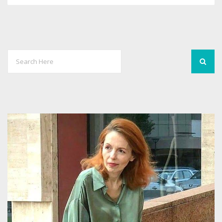
1
2126