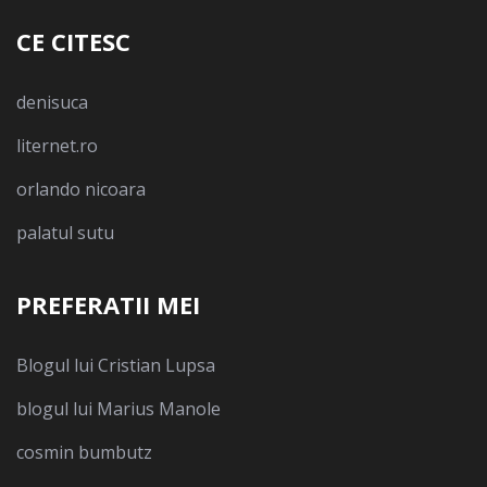
CE CITESC
denisuca
liternet.ro
orlando nicoara
palatul sutu
PREFERATII MEI
Blogul lui Cristian Lupsa
blogul lui Marius Manole
cosmin bumbutz