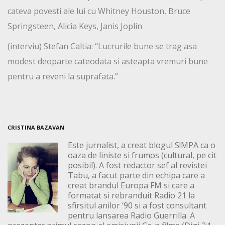
cateva povesti ale lui cu Whitney Houston, Bruce
Springsteen, Alicia Keys, Janis Joplin
(interviu) Stefan Caltia: “Lucrurile bune se trag asa
modest deoparte cateodata si asteapta vremuri bune
pentru a reveni la suprafata.”
CRISTINA BAZAVAN
Este jurnalist, a creat blogul S!MPA ca o
oaza de liniste si frumos (cultural, pe cit
posibil). A fost redactor sef al revistei
Tabu, a facut parte din echipa care a
creat brandul Europa FM si care a
formatat si rebranduit Radio 21 la
sfirsitul anilor ‘90 si a fost consultant
pentru lansarea Radio Guerrilla. A