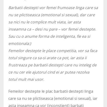
Barbatii destepti vor femei frumoase linga care sa
nu se plictiseasca (emotional si sexual), dar care
sa nici nu le complice mult viata, iar asta
inseamna ca – desi nu pare – vor femei destepte.
Sau cu o anume forma de inteligenta, fie ea si
emotionala:)
Femeilor destepte le place competitia, vor sa faca
totul singure ca sa-si arate ca pot, iar asta ii
frustreaza pe barbatii destepti care nu inteleg de
ce nu cer ele ajutorul cind ei ar putea rezolva
totul mult mai usor.
Femeilor destepte le plac barbatii destepti linga
care sa nu se plictiseasca (emotional si sexual), iar
asta inseamna ca vor (inconstient) barbati