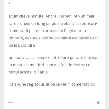
*
acum citeva minute, Andrei Serban intr-un mail
care incheie un lung sir de intrebari/ raspunsuri/
comentarii pe tema articolului
Regii mor in
picioare
, despre zilele de premiera ale piesei Lear
de la Bulandra.
un motiv ca sa lansez o intrebare pe care o aveam
in minte de multicel: cum v-a fost intilnirea cu
textul acesta in Tabu?
(ce spune regizorul, dupa ce veti fi comentat voi)
0