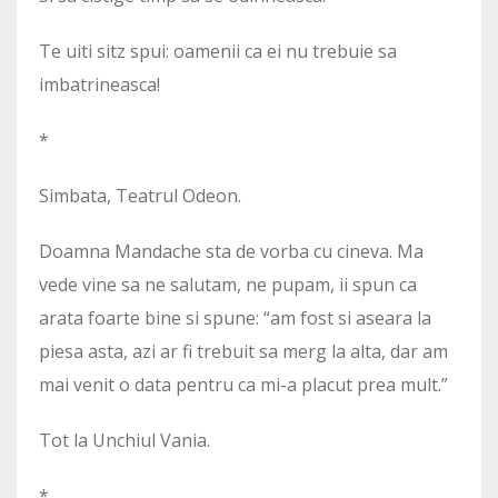
Te uiti sitz spui: oamenii ca ei nu trebuie sa
imbatrineasca!
*
Simbata, Teatrul Odeon.
Doamna Mandache sta de vorba cu cineva. Ma
vede vine sa ne salutam, ne pupam, ii spun ca
arata foarte bine si spune: “am fost si aseara la
piesa asta, azi ar fi trebuit sa merg la alta, dar am
mai venit o data pentru ca mi-a placut prea mult.”
Tot la Unchiul Vania.
*