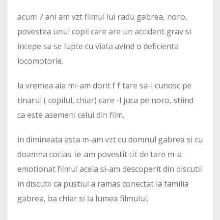
acum 7 ani am vzt filmul lui radu gabrea, noro,
povestea unui copil care are un accident grav si
incepe sa se lupte cu viata avind o deficienta
locomotorie.
la vremea aia mi-am dorit f f tare sa-l cunosc pe
tinarul ( copilul, chiar) care -l juca pe noro, stiind
ca este asemeni celui din film.
in dimineata asta m-am vzt cu domnul gabrea si cu
doamna cocias. le-am povestit cit de tare m-a
emotionat filmul acela si-am descoperit din discutii
in discutii ca pustiul a ramas conectat la familia
gabrea, ba chiar si la lumea filmului.