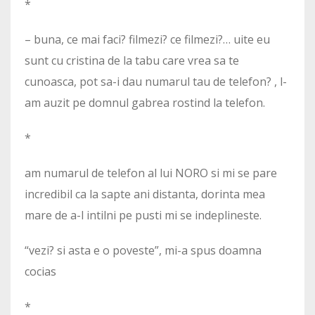
*
– buna, ce mai faci? filmezi? ce filmezi?… uite eu
sunt cu cristina de la tabu care vrea sa te
cunoasca, pot sa-i dau numarul tau de telefon? , l-
am auzit pe domnul gabrea rostind la telefon.
*
am numarul de telefon al lui NORO si mi se pare
incredibil ca la sapte ani distanta, dorinta mea
mare de a-l intilni pe pusti mi se indeplineste.
“vezi? si asta e o poveste”, mi-a spus doamna
cocias
*