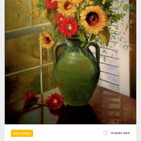
15 YEARS AGO
CULTURALE