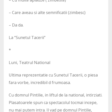
– Care aveau si alte semnificatii (zimbesc)
– Da da.
La “Sunetul Tacerii”
*
Luni, Teatrul National
Ultima reprezentatie cu Sunetul Tacerii, o piesa
fara vorbe, incredibil d frumoasa.
Cu domnul Pintilie, in liftul de la national, intirziati.
Plasatoarele spun ca spectacolul tocmai incepe,
nu mai putem intra. Il vad pe domnul Pintilie,