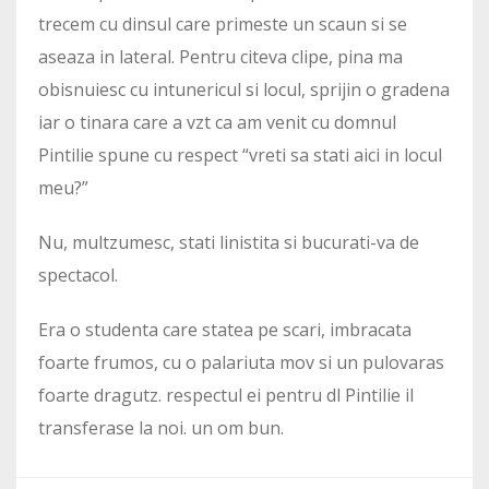
trecem cu dinsul care primeste un scaun si se
aseaza in lateral. Pentru citeva clipe, pina ma
obisnuiesc cu intunericul si locul, sprijin o gradena
iar o tinara care a vzt ca am venit cu domnul
Pintilie spune cu respect “vreti sa stati aici in locul
meu?”
Nu, multzumesc, stati linistita si bucurati-va de
spectacol.
Era o studenta care statea pe scari, imbracata
foarte frumos, cu o palariuta mov si un pulovaras
foarte dragutz. respectul ei pentru dl Pintilie il
transferase la noi. un om bun.