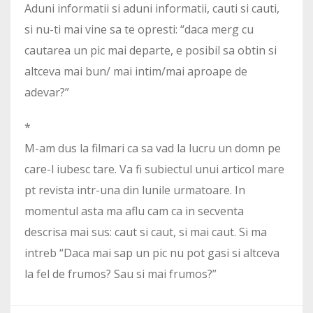
Aduni informatii si aduni informatii, cauti si cauti,
si nu-ti mai vine sa te opresti: “daca merg cu
cautarea un pic mai departe, e posibil sa obtin si
altceva mai bun/ mai intim/mai aproape de
adevar?”
*
M-am dus la filmari ca sa vad la lucru un domn pe
care-l iubesc tare. Va fi subiectul unui articol mare
pt revista intr-una din lunile urmatoare. In
momentul asta ma aflu cam ca in secventa
descrisa mai sus: caut si caut, si mai caut. Si ma
intreb “Daca mai sap un pic nu pot gasi si altceva
la fel de frumos? Sau si mai frumos?”