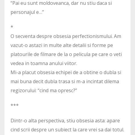
“Pai eu sunt moldoveanca, dar nu stiu daca si
personajul e…”
*
O secventa despre obsesia perfectionismului. Am
vazut-o astazi in multe alte detalii si forme pe
platourile de filmare de la o pelicula pe care o veti
vedea in toamna anului viitor.
Mi-a placut obsesia echipei de a obtine o dubla si
mai buna decit dubla trasa si m-a incintat dilema
regizorului: “cind ma opresc?”
***
Dintr-o alta perspectiva, stiu obsesia asta: apare
cind scrii despre un subiect la care vrei sa dai totul.