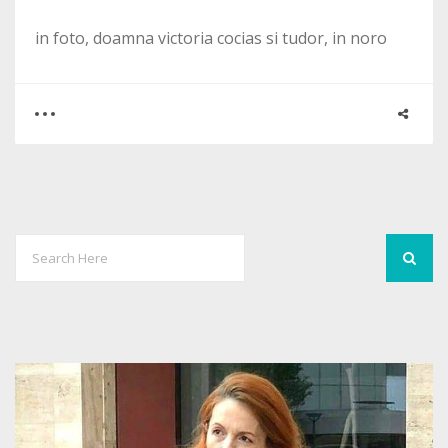
in foto, doamna victoria cocias si tudor, in noro
0
0
1983