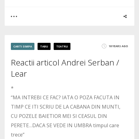
0
0
18 YEARS AGO
CARTI SIMPA
TABU
TEATRU
1890
Reactii articol Andrei Serban /
Lear
*
“MA INTREBI CE FAC? IATA O POZA FACUTA IN
TIMP CE ITI SCRIU DE LA CABANA DIN MUNTI,
CU POZELE BAIETIOR MEI SI CEASUL DIN
PERETE…DACA SE VEDE IN UMBRA timpul care
trece”