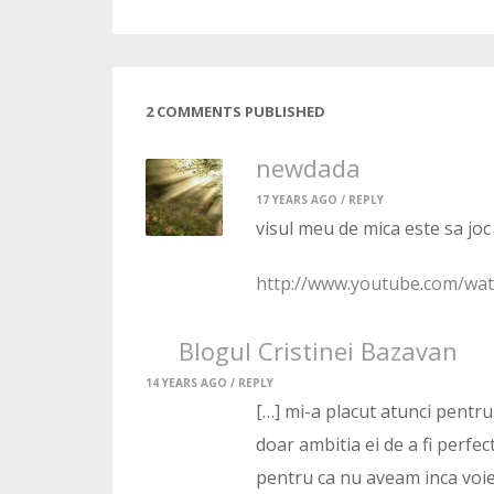
2 COMMENTS PUBLISHED
newdada
17 YEARS AGO /
REPLY
visul meu de mica este sa joc
http://www.youtube.com/w
Blogul Cristinei Bazavan
14 YEARS AGO /
REPLY
[…] mi-a placut atunci pentru
doar ambitia ei de a fi perfe
pentru ca nu aveam inca voie