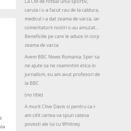
La CM de fotbal unui sportiv,
caruia i s-a facut rau de la caldura,
medicul i-a dat zeama de varza, iar
comentatorii nostri s-au amuzat…
Beneficiile pe care le aduce in corp
zeama de varza
Avem BBC News Romania. Sper sa
ne ajute sa ne reamintim etica in
jurnalism, eu am avut profesori de
la BBC
(no title)
A murit Clive Davis si pentru ca i-
am citit cartea va spun cateva
e
povesti ale lui cu Whitney
bla