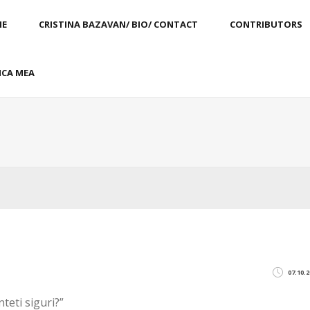
E
CRISTINA BAZAVAN/ BIO/ CONTACT
CONTRIBUTORS
CA MEA
07.10.2
eti siguri?”