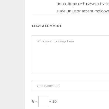
noua, dupa ce fusesera trase 
aude un usor accent moldove
LEAVE A COMMENT
8 −
= six