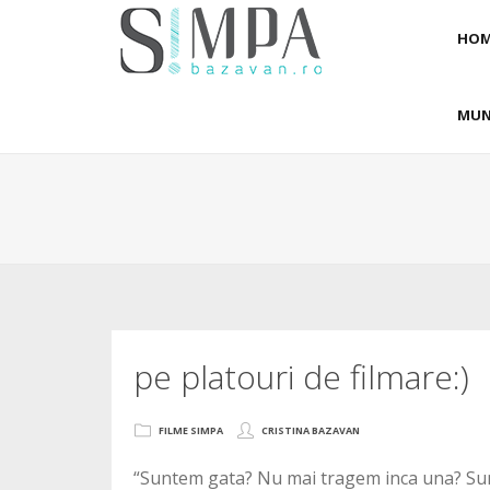
HOM
MUN
pe platouri de filmare:)
FILME SIMPA
CRISTINA BAZAVAN
“Suntem gata? Nu mai tragem inca una? Sunt