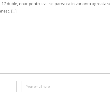
17 duble, doar pentru ca i se parea ca in varianta agreata s
nesc. […]