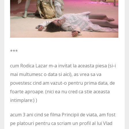
***
cum Rodica Lazar m-a invitat la aceasta piesa (si-i
mai multumesc o data si aici), as vrea sa va
povestesc cind am vazut-o pentru prima data, de
foarte aproape. (nici ea nu cred ca stie aceasta
intimplare:) )
acum 3 ani cind se filma Principii de viata, am fost
pe platouri pentru ca scriam un profil al lui Vlad