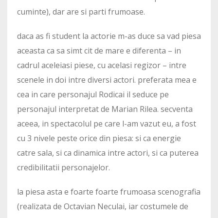
cuminte), dar are si parti frumoase.
daca as fi student la actorie m-as duce sa vad piesa
aceasta ca sa simt cit de mare e diferenta – in
cadrul aceleiasi piese, cu acelasi regizor – intre
scenele in doi intre diversi actori. preferata mea e
cea in care personajul Rodicai il seduce pe
personajul interpretat de Marian Rilea. secventa
aceea, in spectacolul pe care l-am vazut eu, a fost
cu 3 nivele peste orice din piesa: si ca energie
catre sala, si ca dinamica intre actori, si ca puterea
credibilitatii personajelor.
la piesa asta e foarte foarte frumoasa scenografia
(realizata de Octavian Neculai, iar costumele de