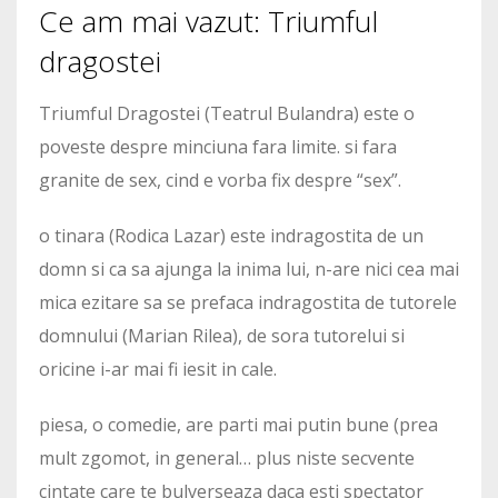
Ce am mai vazut: Triumful
dragostei
Triumful Dragostei (Teatrul Bulandra) este o
poveste despre minciuna fara limite. si fara
granite de sex, cind e vorba fix despre “sex”.
o tinara (Rodica Lazar) este indragostita de un
domn si ca sa ajunga la inima lui, n-are nici cea mai
mica ezitare sa se prefaca indragostita de tutorele
domnului (Marian Rilea), de sora tutorelui si
oricine i-ar mai fi iesit in cale.
piesa, o comedie, are parti mai putin bune (prea
mult zgomot, in general… plus niste secvente
cintate care te bulverseaza daca esti spectator