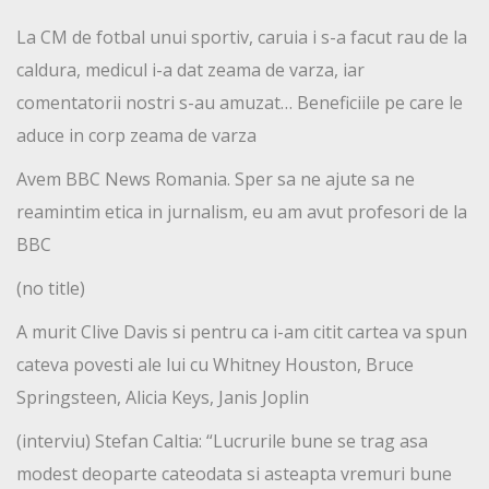
La CM de fotbal unui sportiv, caruia i s-a facut rau de la
caldura, medicul i-a dat zeama de varza, iar
comentatorii nostri s-au amuzat… Beneficiile pe care le
aduce in corp zeama de varza
Avem BBC News Romania. Sper sa ne ajute sa ne
reamintim etica in jurnalism, eu am avut profesori de la
BBC
(no title)
A murit Clive Davis si pentru ca i-am citit cartea va spun
cateva povesti ale lui cu Whitney Houston, Bruce
Springsteen, Alicia Keys, Janis Joplin
(interviu) Stefan Caltia: “Lucrurile bune se trag asa
modest deoparte cateodata si asteapta vremuri bune