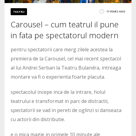
11 YEARS AGO
TEATRU
Carousel – cum teatrul il pune
in fata pe spectatorul modern
pentru spectatorii care merg zilele acestea la
premiera de la Carousel, cel mai recent spectacol
al lui Andrei Serban la Teatru Bulandra, intreaga
montare va fi o experienta foarte placuta.
spectacolul incepe inca de la intrare, holul
teatrului e transformat in parc de distractii,
spectatorii se vad in pereti de oglinzi si danseaza
cu actorii din distributie.
e o mica magie in primele 10 minute ale