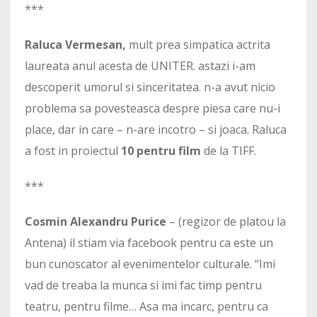
***
Raluca Vermesan,
mult prea simpatica actrita
laureata anul acesta de UNITER. astazi i-am
descoperit umorul si sinceritatea. n-a avut nicio
problema sa povesteasca despre piesa care nu-i
place, dar in care – n-are incotro – si joaca. Raluca
a fost in proiectul
10 pentru film
de la TIFF.
***
Cosmin Alexandru Purice
– (regizor de platou la
Antena) il stiam via facebook pentru ca este un
bun cunoscator al evenimentelor culturale. “Imi
vad de treaba la munca si imi fac timp pentru
teatru, pentru filme… Asa ma incarc, pentru ca