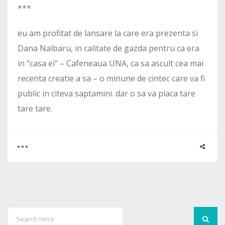
***
eu am profitat de lansare la care era prezenta si
Dana Nalbaru, in calitate de gazda pentru ca era
in “casa ei” – Cafeneaua UNA, ca sa ascult cea mai
recenta creatie a sa – o minune de cintec care va fi
public in citeva saptamini. dar o sa va placa tare
tare tare.
0
2
2790