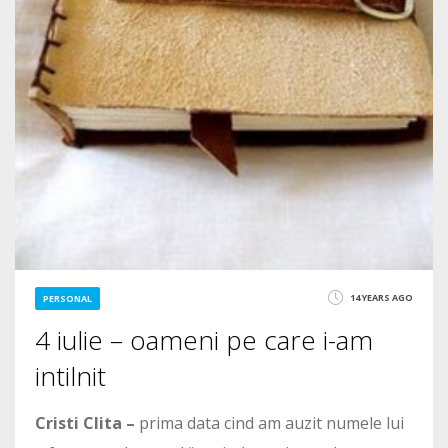
14 YEARS AGO
PERSONAL
4 iulie – oameni pe care i-am
intilnit
Cristi Clita –
prima data cind am auzit numele lui