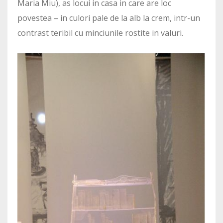
Maria Miu), as locui in casa in care are loc
povestea – in culori pale de la alb la crem, intr-un
contrast teribil cu minciunile rostite in valuri.