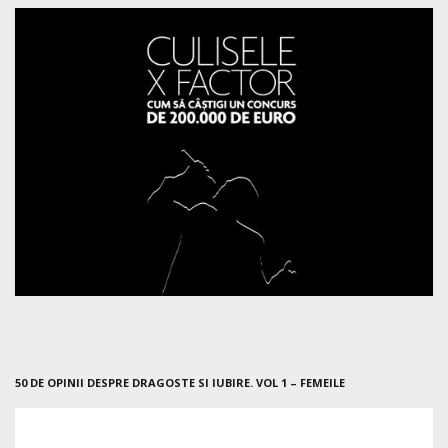
50 DE OPINII DESPRE DRAGOSTE SI IUBIRE. VOL 1 – FEMEILE