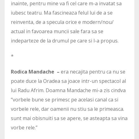
inainte, pentru mine va fi cel care m-a invatat sa
iubesc teatru. Ma fascineaza felul lui de a se
reinventa, de a specula orice e modern/nou/
actual in favoarea muncii sale fara sa se
indeparteze de la drumul pe care si l-a propus.
*
Rodica Mandache –
era necajita pentru ca nu se
poate duce la Oradea sa joace intr-un spectacol al
lui Radu Afrim. Doamna Mandache mi-a zis cindva
“vorbele bune se primesc pe acelasi canal ca si
vorbele rele, dar oamenii nu stiu sa le primeasca.
sunt mai obisnuiti sa se apere, se asteapta sa vina
vorbe rele.”