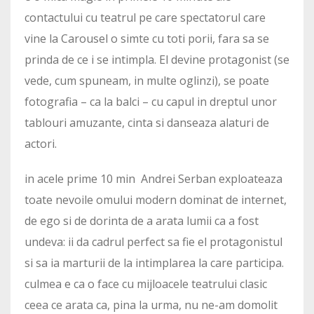
contactului cu teatrul pe care spectatorul care
vine la Carousel o simte cu toti porii, fara sa se
prinda de ce i se intimpla. El devine protagonist (se
vede, cum spuneam, in multe oglinzi), se poate
fotografia – ca la balci – cu capul in dreptul unor
tablouri amuzante, cinta si danseaza alaturi de
actori.
in acele prime 10 min Andrei Serban exploateaza
toate nevoile omului modern dominat de internet,
de ego si de dorinta de a arata lumii ca a fost
undeva: ii da cadrul perfect sa fie el protagonistul
si sa ia marturii de la intimplarea la care participa.
culmea e ca o face cu mijloacele teatrului clasic
ceea ce arata ca, pina la urma, nu ne-am domolit