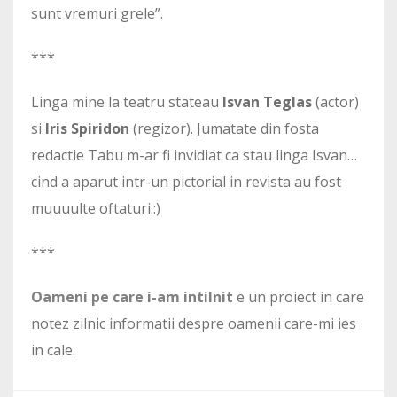
sunt vremuri grele”.
***
Linga mine la teatru stateau
Isvan Teglas
(actor)
si
Iris Spiridon
(regizor). Jumatate din fosta
redactie Tabu m-ar fi invidiat ca stau linga Isvan…
cind a aparut intr-un pictorial in revista au fost
muuuulte oftaturi.:)
***
Oameni pe care i-am intilnit
e un proiect in care
notez zilnic informatii despre oamenii care-mi ies
in cale.