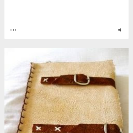
0
0
6141