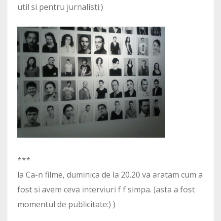
util si pentru jurnalisti:)
***
la Ca-n filme, duminica de la 20.20 va aratam cum a
fost si avem ceva interviuri f f simpa. (asta a fost
momentul de publicitate:) )