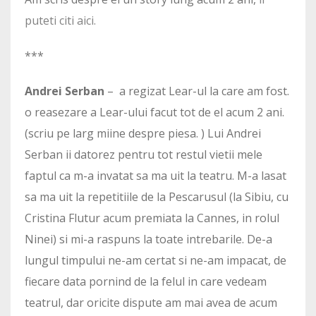
puteti citi aici.
***
Andrei Serban
– a regizat Lear-ul la care am fost.
o reasezare a Lear-ului facut tot de el acum 2 ani.
(scriu pe larg miine despre piesa. ) Lui Andrei
Serban ii datorez pentru tot restul vietii mele
faptul ca m-a invatat sa ma uit la teatru. M-a lasat
sa ma uit la repetitiile de la Pescarusul (la Sibiu, cu
Cristina Flutur acum premiata la Cannes, in rolul
Ninei) si mi-a raspuns la toate intrebarile. De-a
lungul timpului ne-am certat si ne-am impacat, de
fiecare data pornind de la felul in care vedeam
teatrul, dar oricite dispute am mai avea de acum