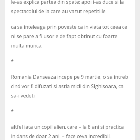
le-as explica partea din spate; apoi i-as duce si la
spectacolul de la care au vazut repetitiile.
ca sa inteleaga prin poveste ca in viata tot ceea ce
ni se pare a fi usor e de fapt obtinut cu foarte
multa munca.
*
Romania Danseaza incepe pe 9 martie, o sa intreb
cind vor fi difuzati si astia micii din Sighisoara, ca
sa-i vedeti.
*
altfel iata un copil alien. care – la 8 ani si practica
in dans de doar 2 ani – face ceva incredibil.