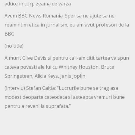
aduce in corp zeama de varza
Avem BBC News Romania. Sper sa ne ajute sa ne
reamintim etica in jurnalism, eu am avut profesori de la
BBC
(no title)
A murit Clive Davis si pentru ca i-am citit cartea va spun
cateva povesti ale lui cu Whitney Houston, Bruce
Springsteen, Alicia Keys, Janis Joplin
(interviu) Stefan Caltia: “Lucrurile bune se trag asa
modest deoparte cateodata si asteapta vremuri bune
pentru a reveni la suprafata.”