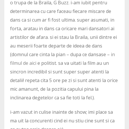
o trupa de la Braila, G Buzz. i-am iubit pentru
determinarea cu care faceau fiecare miscare de
dans ca si cum ar fi fost ultima. super asumati, in
forta, aratau in dans ca oricare mari dansatori ai
artistilor de afara. si ei stau la Braila, unii dintre ei
au meserii foarte departe de ideea de dans
(domnul care cinta la pian – dupa ce dansase –
in
filmul de aici
e politist. sa va uitati la film au un
sincron incredibil si sunt super super atenti la
detalii! repeta cita 5 ore pe zi si sunt atenti la orice
mic amanunt, de la pozitia capului pina la
inclinarea degetelor ca sa fie toti la fel.).
i-am vazut in culise inainte de show; imi place sa
ma uit la concurenti cind ei nu stiu cine sunt si ca