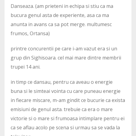
Danseaza. (am prieteni in echipa si stiu ca ma
bucura genul asta de experiente, asa ca ma
anunta in avans ca sa pot merge. multumesc
frumos, Ortansa)
printre concurentii pe care i-am vazut era si un
grup din Sighisoara. cel mai mare dintre membrii
trupei 14 ani.
in timp ce dansau, pentru ca aveau o energie
buna si le simteai vointa cu care puneau energie
in fiecare miscare, m-am gindit ce bucurie ca exista
emisiuni de genul asta. trebuie ca era o mare
victorie si o mare si frumoasa intimplare pentru ei
ca se aflau acolo pe scena si urmau sa se vada la