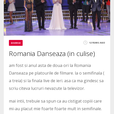
12 YEARS AGO
DIVERSE
Romania Danseaza (in culise)
am fost si anul asta de doua ori la Romania
Danseaza pe platourile de filmare. la o semifinala (
a treia) si la finala live de ieri. asa ca ma gindesc sa
scriu citeva lucruri nevazute la televizor.
mai intii, trebuie sa spun ca au cistigat copiii care
mi-au placut mie foarte foarte mult in semifinale.