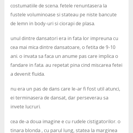
costumatiile de scena. fetele renuntasera la
fustele voluminoase si stateau pe niste bancute
de lemn in body-uri si ciorapi de plasa.
unul dintre dansatori era in fata lor impreuna cu
cea mai mica dintre dansatoare, o fetita de 9-10
ani. o invata sa faca un anume pas care implica o
fandare in fata. au repetat pina cind miscarea fetei
a devenit fluida.
nu era un pas de dans care le-ar fi fost util atunci,
ei terminasera de dansat, dar perseverau sa
invete lucruri.
cea de-a doua imagine e cu rudele cistigatorilor. o
tinara blonda , cu parul lung, statea la marginea