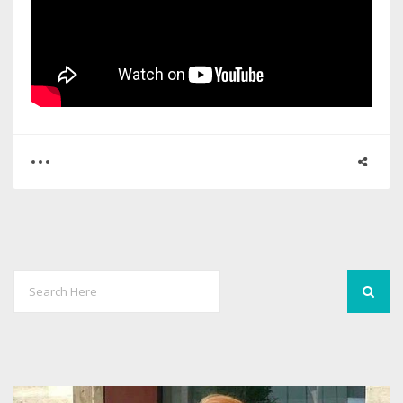
0
0
2024