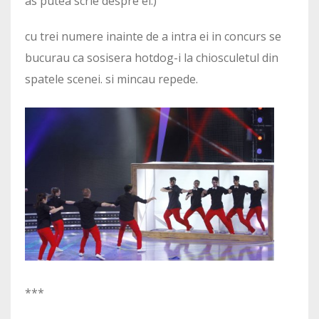
as putea scrie despre ei:)
cu trei numere inainte de a intra ei in concurs se
bucurau ca sosisera hotdog-i la chiosculetul din
spatele scenei. si mincau repede.
***