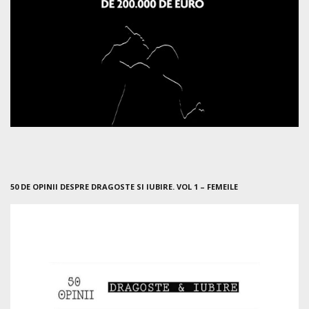
50 DE OPINII DESPRE DRAGOSTE SI IUBIRE. VOL 1 – FEMEILE