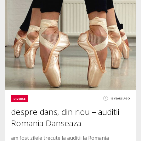
0
2580
13 YEARS AGO
DIVERSE
despre dans, din nou – auditii
Romania Danseaza
am fost zilele trecute la auditii la Romania