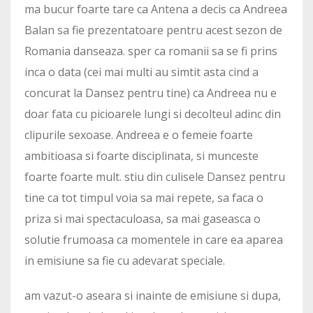
ma bucur foarte tare ca Antena a decis ca Andreea
Balan sa fie prezentatoare pentru acest sezon de
Romania danseaza. sper ca romanii sa se fi prins
inca o data (cei mai multi au simtit asta cind a
concurat la Dansez pentru tine) ca Andreea nu e
doar fata cu picioarele lungi si decolteul adinc din
clipurile sexoase. Andreea e o femeie foarte
ambitioasa si foarte disciplinata, si munceste
foarte foarte mult. stiu din culisele Dansez pentru
tine ca tot timpul voia sa mai repete, sa faca o
priza si mai spectaculoasa, sa mai gaseasca o
solutie frumoasa ca momentele in care ea aparea
in emisiune sa fie cu adevarat speciale.
am vazut-o aseara si inainte de emisiune si dupa,