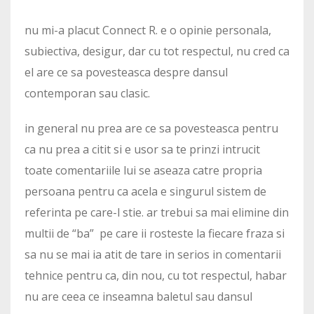
nu mi-a placut Connect R. e o opinie personala,
subiectiva, desigur, dar cu tot respectul, nu cred ca
el are ce sa povesteasca despre dansul
contemporan sau clasic.
in general nu prea are ce sa povesteasca pentru
ca nu prea a citit si e usor sa te prinzi intrucit
toate comentariile lui se aseaza catre propria
persoana pentru ca acela e singurul sistem de
referinta pe care-l stie. ar trebui sa mai elimine din
multii de “ba” pe care ii rosteste la fiecare fraza si
sa nu se mai ia atit de tare in serios in comentarii
tehnice pentru ca, din nou, cu tot respectul, habar
nu are ceea ce inseamna baletul sau dansul