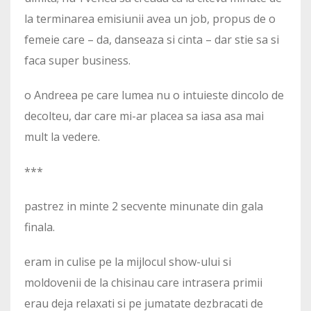
la terminarea emisiunii avea un job, propus de o
femeie care – da, danseaza si cinta – dar stie sa si
faca super business.
o Andreea pe care lumea nu o intuieste dincolo de
decolteu, dar care mi-ar placea sa iasa asa mai
mult la vedere.
***
pastrez in minte 2 secvente minunate din gala
finala.
eram in culise pe la mijlocul show-ului si
moldovenii de la chisinau care intrasera primii
erau deja relaxati si pe jumatate dezbracati de