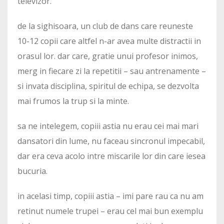
televizor.
de la sighisoara, un club de dans care reuneste
10-12 copii care altfel n-ar avea multe distractii in
orasul lor. dar care, gratie unui profesor inimos,
merg in fiecare zi la repetitii – sau antrenamente –
si invata disciplina, spiritul de echipa, se dezvolta
mai frumos la trup si la minte.
sa ne intelegem, copiii astia nu erau cei mai mari
dansatori din lume, nu faceau sincronul impecabil,
dar era ceva acolo intre miscarile lor din care iesea
bucuria.
in acelasi timp, copiii astia – imi pare rau ca nu am
retinut numele trupei – erau cel mai bun exemplu