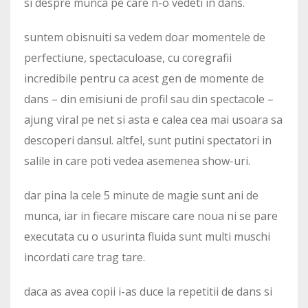
si despre munca pe care n-o vedeti in dans.
suntem obisnuiti sa vedem doar momentele de
perfectiune, spectaculoase, cu coregrafii
incredibile pentru ca acest gen de momente de
dans – din emisiuni de profil sau din spectacole –
ajung viral pe net si asta e calea cea mai usoara sa
descoperi dansul. altfel, sunt putini spectatori in
salile in care poti vedea asemenea show-uri.
dar pina la cele 5 minute de magie sunt ani de
munca, iar in fiecare miscare care noua ni se pare
executata cu o usurinta fluida sunt multi muschi
incordati care trag tare.
daca as avea copii i-as duce la repetitii de dans si