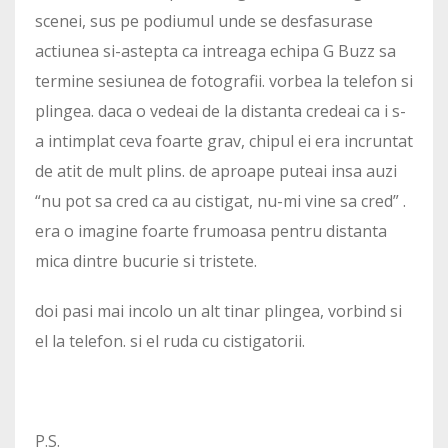
scenei, sus pe podiumul unde se desfasurase
actiunea si-astepta ca intreaga echipa G Buzz sa
termine sesiunea de fotografii. vorbea la telefon si
plingea. daca o vedeai de la distanta credeai ca i s-
a intimplat ceva foarte grav, chipul ei era incruntat
de atit de mult plins. de aproape puteai insa auzi
“nu pot sa cred ca au cistigat, nu-mi vine sa cred” .
era o imagine foarte frumoasa pentru distanta
mica dintre bucurie si tristete.
doi pasi mai incolo un alt tinar plingea, vorbind si
el la telefon. si el ruda cu cistigatorii.
P.S.