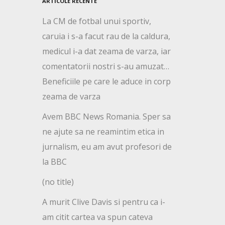
ARTICOLE RECENTE
La CM de fotbal unui sportiv,
caruia i s-a facut rau de la caldura,
medicul i-a dat zeama de varza, iar
comentatorii nostri s-au amuzat…
Beneficiile pe care le aduce in corp
zeama de varza
Avem BBC News Romania. Sper sa
ne ajute sa ne reamintim etica in
jurnalism, eu am avut profesori de
la BBC
(no title)
A murit Clive Davis si pentru ca i-
am citit cartea va spun cateva