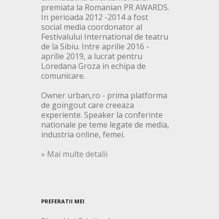
premiata la Romanian PR AWARDS.
In perioada 2012 -2014 a fost
social media coordonator al
Festivalului International de teatru
de la Sibiu. Intre aprilie 2016 -
aprilie 2019, a lucrat pentru
Loredana Groza in echipa de
comunicare.
Owner urban,ro - prima platforma
de goingout care creeaza
experiente. Speaker la conferinte
nationale pe teme legate de media,
industria online, femei.
» Mai multe detalii
PREFERATII MEI