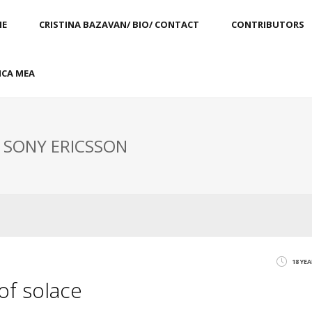
E
CRISTINA BAZAVAN/ BIO/ CONTACT
CONTRIBUTORS
CA MEA
: SONY ERICSSON
18 YE
f solace