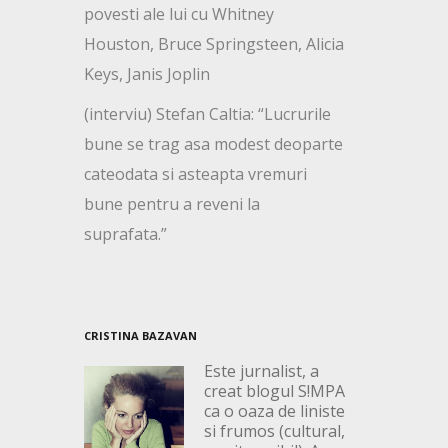
povesti ale lui cu Whitney
Houston, Bruce Springsteen, Alicia
Keys, Janis Joplin
(interviu) Stefan Caltia: “Lucrurile
bune se trag asa modest deoparte
cateodata si asteapta vremuri
bune pentru a reveni la
suprafata.”
CRISTINA BAZAVAN
Este jurnalist, a
creat blogul S!MPA
ca o oaza de liniste
si frumos (cultural,