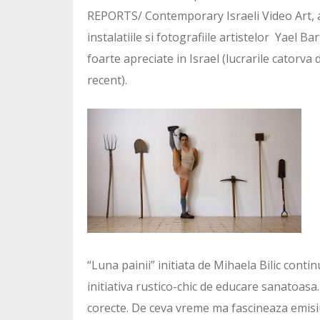
REPORTS/ Contemporary Israeli Video Art, a
instalatiile si fotografiile artistelor Yael Ba
foarte apreciate in Israel (lucrarile catorva
recent).
“Luna painii” initiata de Mihaela Bilic cont
initiativa rustico-chic de educare sanatoasa
corecte. De ceva vreme ma fascineaza emisiun