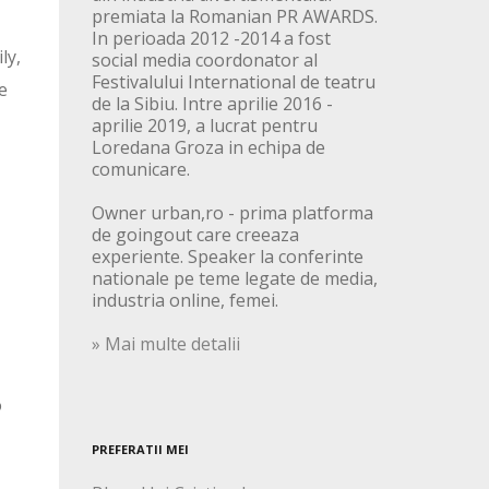
premiata la Romanian PR AWARDS.
In perioada 2012 -2014 a fost
ly,
social media coordonator al
Festivalului International de teatru
e
de la Sibiu. Intre aprilie 2016 -
aprilie 2019, a lucrat pentru
Loredana Groza in echipa de
comunicare.
Owner urban,ro - prima platforma
de goingout care creeaza
experiente. Speaker la conferinte
nationale pe teme legate de media,
industria online, femei.
» Mai multe detalii
o
PREFERATII MEI