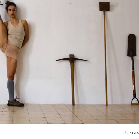
14 YE