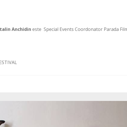
alin Anchidin
este Special Events Coordonator Parada Fil
FESTIVAL