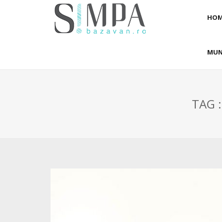
HOM
MUN
TAG 