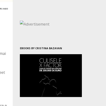
ARS AGO
EBOOKS BY CRISTINA BAZAVAN
 mai
eet
are e