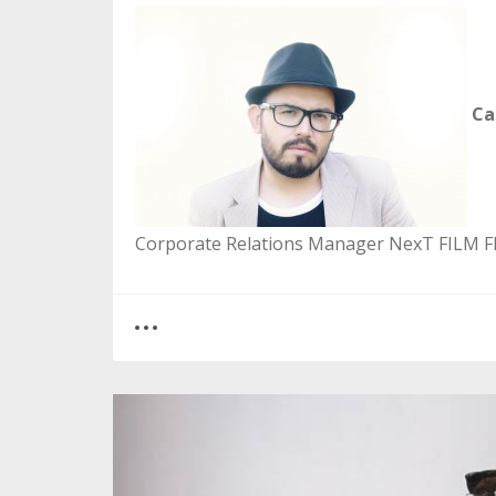
Cat
Corporate Relations Manager NexT FILM 
0
1
2021