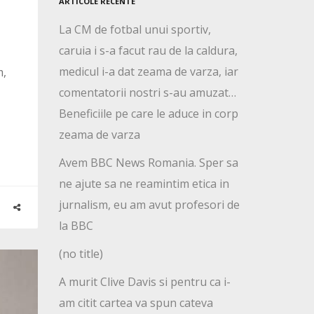
ARTICOLE RECENTE
La CM de fotbal unui sportiv,
caruia i s-a facut rau de la caldura,
medicul i-a dat zeama de varza, iar
m,
comentatorii nostri s-au amuzat…
Beneficiile pe care le aduce in corp
zeama de varza
Avem BBC News Romania. Sper sa
ne ajute sa ne reamintim etica in
jurnalism, eu am avut profesori de
la BBC
(no title)
A murit Clive Davis si pentru ca i-
am citit cartea va spun cateva