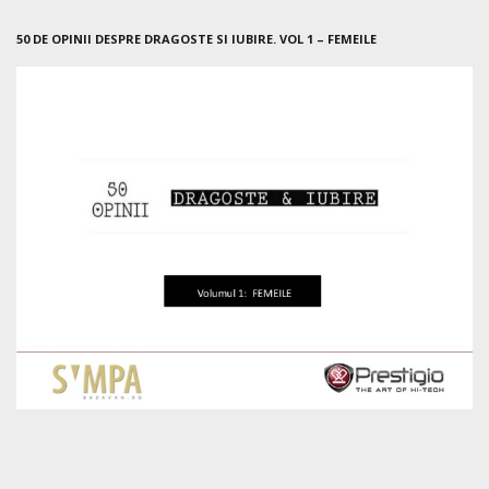
50 DE OPINII DESPRE DRAGOSTE SI IUBIRE. VOL 1 – FEMEILE