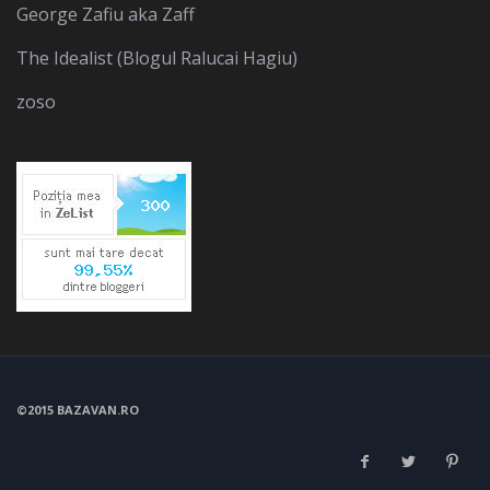
George Zafiu aka Zaff
The Idealist (Blogul Ralucai Hagiu)
zoso
©2015 BAZAVAN.RO