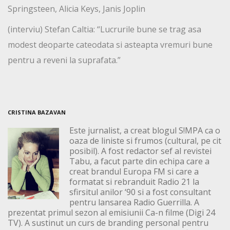
Springsteen, Alicia Keys, Janis Joplin
(interviu) Stefan Caltia: “Lucrurile bune se trag asa
modest deoparte cateodata si asteapta vremuri bune
pentru a reveni la suprafata.”
CRISTINA BAZAVAN
Este jurnalist, a creat blogul S!MPA ca o
oaza de liniste si frumos (cultural, pe cit
posibil). A fost redactor sef al revistei
Tabu, a facut parte din echipa care a
creat brandul Europa FM si care a
formatat si rebranduit Radio 21 la
sfirsitul anilor ‘90 si a fost consultant
pentru lansarea Radio Guerrilla. A
prezentat primul sezon al emisiunii Ca-n filme (Digi 24
TV). A sustinut un curs de branding personal pentru