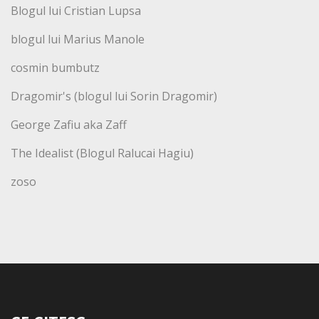
Blogul lui Cristian Lupsa
blogul lui Marius Manole
cosmin bumbutz
Dragomir's (blogul lui Sorin Dragomir)
George Zafiu aka Zaff
The Idealist (Blogul Ralucai Hagiu)
zoso