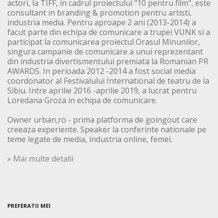
actori, la TIFF, in cadrul proiectului "10 pentru film", este
consultant in branding & promotion pentru artisti,
industria media. Pentru aproape 2 ani (2013-2014) a
facut parte din echipa de comunicare a trupei VUNK si a
participat la comunicarea proiectul Orasul Minunilor,
singura campanie de comunicare a unui reprezentant
din industria divertismentului premiata la Romanian PR
AWARDS. In perioada 2012 -2014 a fost social media
coordonator al Festivalului International de teatru de la
Sibiu. Intre aprilie 2016 -aprilie 2019, a lucrat pentru
Loredana Groza in echipa de comunicare.
Owner urban,ro - prima platforma de goingout care
creeaza experiente. Speaker la conferinte nationale pe
teme legate de media, industria online, femei.
» Mai multe detalii
PREFERATII MEI