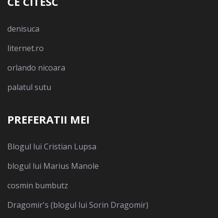
CE CITESC
denisuca
liternet.ro
orlando nicoara
palatul sutu
PREFERATII MEI
Blogul lui Cristian Lupsa
blogul lui Marius Manole
cosmin bumbutz
Dragomir's (blogul lui Sorin Dragomir)