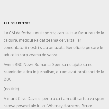
ARTICOLE RECENTE
La CM de fotbal unui sportiv, caruia i s-a facut rau de la
caldura, medicul i-a dat zeama de varza, iar
comentatorii nostri s-au amuzat… Beneficiile pe care le
aduce in corp zeama de varza
Avem BBC News Romania. Sper sa ne ajute sa ne
reamintim etica in jurnalism, eu am avut profesori de la
BBC
(no title)
A murit Clive Davis si pentru ca i-am citit cartea va spun
cateva povesti ale lui cu Whitney Houston, Bruce