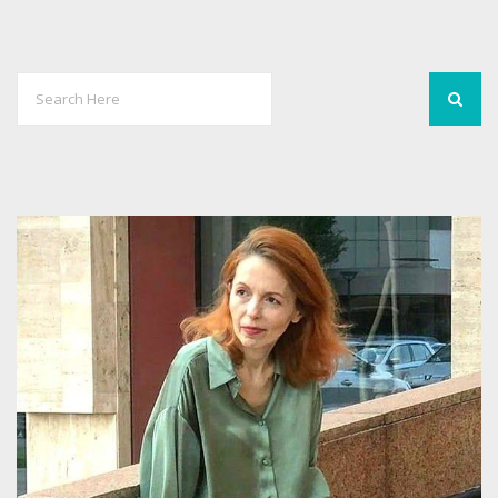
3
2607