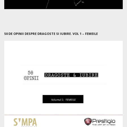
50 DE OPINII DESPRE DRAGOSTE SI IUBIRE. VOL 1 – FEMEILE