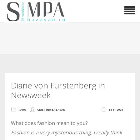
Diane von Furstenberg in
Newsweek
TABU
CRISTINA BAZAVAN
14.11.2008
What does fashion mean to you?
Fashion is a very mysterious thing. I really think