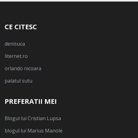
CE CITESC
denisuca
liternet.ro
orlando nicoara
palatul sutu
PREFERATII MEI
Blogul lui Cristian Lupsa
blogul lui Marius Manole