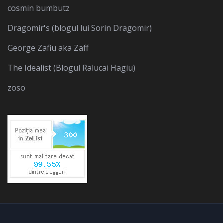
cosmin bumbutz
Dragomir's (blogul lui Sorin Dragomir)
George Zafiu aka Zaff
The Idealist (Blogul Ralucai Hagiu)
zoso