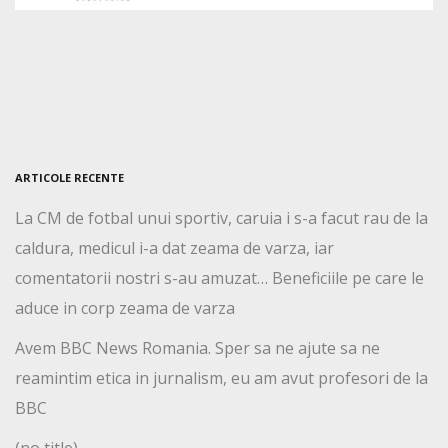
ARTICOLE RECENTE
La CM de fotbal unui sportiv, caruia i s-a facut rau de la
caldura, medicul i-a dat zeama de varza, iar
comentatorii nostri s-au amuzat… Beneficiile pe care le
aduce in corp zeama de varza
Avem BBC News Romania. Sper sa ne ajute sa ne
reamintim etica in jurnalism, eu am avut profesori de la
BBC