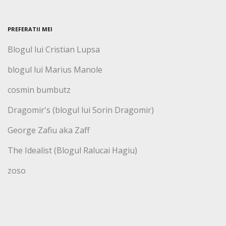
PREFERATII MEI
Blogul lui Cristian Lupsa
blogul lui Marius Manole
cosmin bumbutz
Dragomir's (blogul lui Sorin Dragomir)
George Zafiu aka Zaff
The Idealist (Blogul Ralucai Hagiu)
zoso