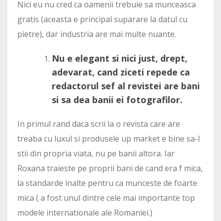
Nici eu nu cred ca oamenii trebuie sa munceasca
gratis (aceasta e principal suparare la datul cu
pietre), dar industria are mai multe nuante.
Nu e elegant si nici just, drept,
adevarat, cand ziceti repede ca
redactorul sef al revistei are bani
si sa dea banii ei fotografilor.
In primul rand daca scrii la o revista care are
treaba cu luxul si produsele up market e bine sa-l
stii din propria viata, nu pe banii altora. Iar
Roxana traieste pe proprii bani de cand era f mica,
la standarde inalte pentru ca munceste de foarte
mica ( a fost unul dintre cele mai importante top
modele internationale ale Romaniei.)