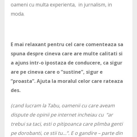
oameni cu multa experienta, in jurnalism, in
moda.
E mai relaxant pentru cel care comenteaza sa
spuna despre cineva care are multe calitati si
a ajuns intr-o ipostaza de conducere, ca sigur
are pe cineva care o “sustine”, sigur e
“proasta”. Ajuta la moralul celor care rateaza
des.
(cand lucram la Tabu, oamenii cu care aveam
dispute de opinii pe internet incheiau cu “ar
trebui sa taci, esti o pitipoanca care plimba genti
pe dorobanti, ce stii tu…”. E o gandire – parte din