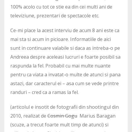
100% acolo cu tot ce stie ea din cei multi ani de
televiziune, prezentari de spectacole etc.
Ce-mi place la acest interviu de acum 8 ani este ca
mai sta si acum in picioare. Informatiile de aici
sunt in continuare valabile si daca as intreba-o pe
Andreea despre aceleasi lucruri e foarte posibil sa
raspunda la fel. Probabil cu mai multe nuante
pentru ca viata a invatat-o multe de atunci si pana
astazi, dar caracterul ei – asa cum se vede printre
randuri – cred ca a ramas la fel.
(articolul e insotit de fotografii din shootingul din
2010, realizat de
Cosmin Gogu
Marius Baragan
(scuze, a trecut foarte mult timp de atunci) si