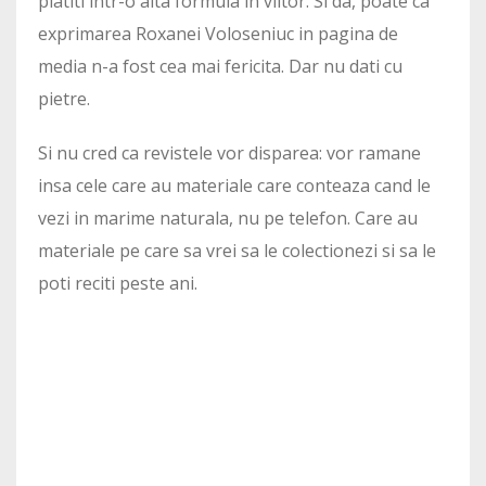
platiti intr-o alta formula in viitor. Si da, poate ca
exprimarea Roxanei Voloseniuc in pagina de
media n-a fost cea mai fericita. Dar nu dati cu
pietre.
Si nu cred ca revistele vor disparea: vor ramane
insa cele care au materiale care conteaza cand le
vezi in marime naturala, nu pe telefon. Care au
materiale pe care sa vrei sa le colectionezi si sa le
poti reciti peste ani.