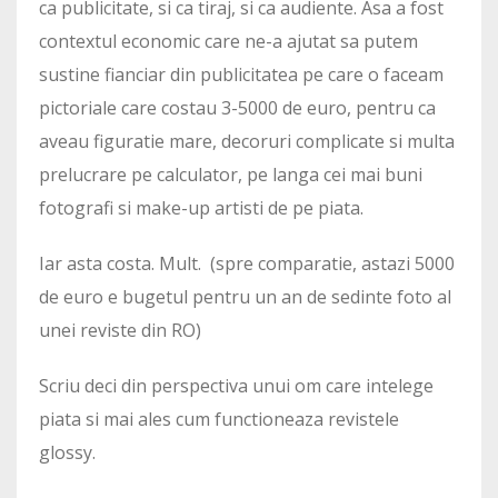
ca publicitate, si ca tiraj, si ca audiente. Asa a fost
contextul economic care ne-a ajutat sa putem
sustine fianciar din publicitatea pe care o faceam
pictoriale care costau 3-5000 de euro, pentru ca
aveau figuratie mare, decoruri complicate si multa
prelucrare pe calculator, pe langa cei mai buni
fotografi si make-up artisti de pe piata.
Iar asta costa. Mult. (spre comparatie, astazi 5000
de euro e bugetul pentru un an de sedinte foto al
unei reviste din RO)
Scriu deci din perspectiva unui om care intelege
piata si mai ales cum functioneaza revistele
glossy.