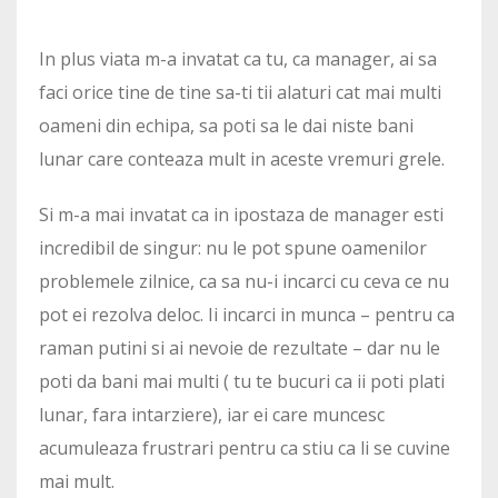
In plus viata m-a invatat ca tu, ca manager, ai sa
faci orice tine de tine sa-ti tii alaturi cat mai multi
oameni din echipa, sa poti sa le dai niste bani
lunar care conteaza mult in aceste vremuri grele.
Si m-a mai invatat ca in ipostaza de manager esti
incredibil de singur: nu le pot spune oamenilor
problemele zilnice, ca sa nu-i incarci cu ceva ce nu
pot ei rezolva deloc. Ii incarci in munca – pentru ca
raman putini si ai nevoie de rezultate – dar nu le
poti da bani mai multi ( tu te bucuri ca ii poti plati
lunar, fara intarziere), iar ei care muncesc
acumuleaza frustrari pentru ca stiu ca li se cuvine
mai mult.