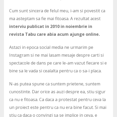
Cum sunt sincera de felul meu, i-am si povestit ca
ma asteptam sa fie mai fitoasa. A rezultat acest
interviu publicat in 2010 in noiembrie in
revista Tabu care abia acum ajunge online.
Astazi in epoca social media ne urmarim pe
Instagram si ne mai lasam mesaje despre carti si
spectacole de dans pe care le-am vazut fiecare si e
bine sa le vada si cealalta pentru ca o sa-i placa.
N-as putea spune ca suntem prietene, suntem
cunostinte. Dar orice as auzi despre ea, stiu sigur
ca nu e fitoasa. Ca daca a protestat pentru ceva la
un proiect este pentru ca nu era bine facut. Si mai
stiu ca daca o convingi sa se implice in ceva, e