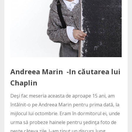
Andreea Marin -In căutarea lui
Chaplin
Deşi fac meseria aceasta de aproape 15 ani, am
întâlnit-o pe Andreea Marin pentru prima dată, la
mijlocul lui octombrie. Eram în dormitorul ei, unde
urma să probeze hainele pentru şedinţa foto de
peste câteva zile. I-am ţinut un discurs lung