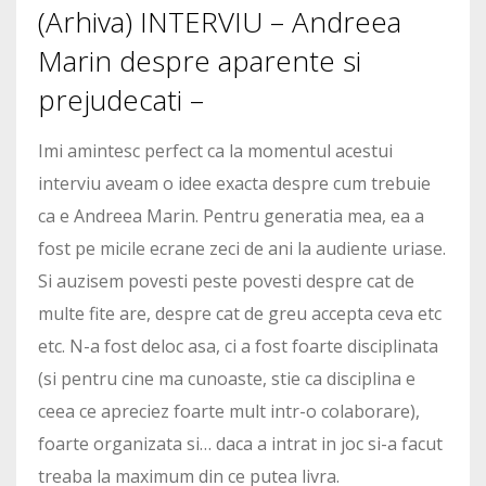
(Arhiva) INTERVIU – Andreea
Marin despre aparente si
prejudecati –
Imi amintesc perfect ca la momentul acestui
interviu aveam o idee exacta despre cum trebuie
ca e Andreea Marin. Pentru generatia mea, ea a
fost pe micile ecrane zeci de ani la audiente uriase.
Si auzisem povesti peste povesti despre cat de
multe fite are, despre cat de greu accepta ceva etc
etc. N-a fost deloc asa, ci a fost foarte disciplinata
(si pentru cine ma cunoaste, stie ca disciplina e
ceea ce apreciez foarte mult intr-o colaborare),
foarte organizata si… daca a intrat in joc si-a facut
treaba la maximum din ce putea livra.