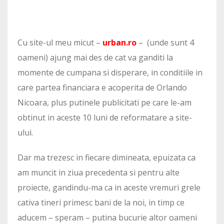
Cu site-ul meu micut –
urban.ro
– (unde sunt 4
oameni) ajung mai des de cat va ganditi la
momente de cumpana si disperare, in conditiile in
care partea financiara e acoperita de Orlando
Nicoara, plus putinele publicitati pe care le-am
obtinut in aceste 10 luni de reformatare a site-
ului.
Dar ma trezesc in fiecare dimineata, epuizata ca
am muncit in ziua precedenta si pentru alte
proiecte, gandindu-ma ca in aceste vremuri grele
cativa tineri primesc bani de la noi, in timp ce
aducem – speram – putina bucurie altor oameni