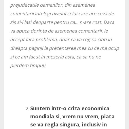
prejudecatile oamenilor, din asemenea
comentarii intelegi nivelul celui care are ceva de
zis si-l lasi deoparte pentru ca… n-are rost. Daca
va apuca dorinta de asemenea comentarii, le
accept fara problema, doar ca va rog sa cititi in
dreapta paginii la prezentarea mea cu ce ma ocup
si ce am facut in meseria asta, ca sa nu ne
pierdem timpul)
Suntem intr-o criza economica
mondiala si, vrem nu vrem, piata
se va regla singura, inclusiv in