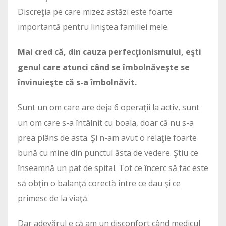
Discreţia pe care mizez astăzi este foarte
importantă pentru liniştea familiei mele.
Mai cred că, din cauza perfecţionismului, eşti
genul care atunci când se îmbolnăveşte se
învinuieşte că s-a îmbolnăvit.
Sunt un om care are deja 6 operaţii la activ, sunt
un om care s-a întâlnit cu boala, doar că nu s-a
prea plâns de asta. Şi n-am avut o relaţie foarte
bună cu mine din punctul ăsta de vedere. Ştiu ce
înseamnă un pat de spital. Tot ce încerc să fac este
să obţin o balanţă corectă între ce dau şi ce
primesc de la viaţă.
Dar adevărul e că am un disconfort când medicul