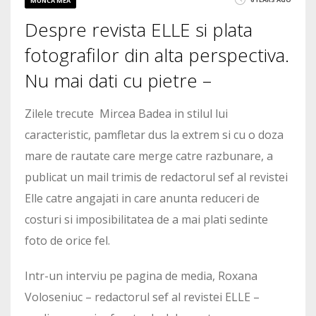
MUNCA MEA
Despre revista ELLE si plata
fotografilor din alta perspectiva.
Nu mai dati cu pietre –
Zilele trecute Mircea Badea in stilul lui
caracteristic, pamfletar dus la extrem si cu o doza
mare de rautate care merge catre razbunare, a
publicat un mail trimis de redactorul sef al revistei
Elle catre angajati in care anunta reduceri de
costuri si imposibilitatea de a mai plati sedinte
foto de orice fel.
Intr-un interviu pe pagina de media, Roxana
Voloseniuc – redactorul sef al revistei ELLE –