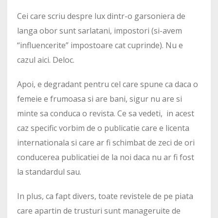
Cei care scriu despre lux dintr-o garsoniera de
langa obor sunt sarlatani, impostori (si-avem
“influencerite” impostoare cat cuprinde). Nu e
cazul aici. Deloc.
Apoi, e degradant pentru cel care spune ca daca o
femeie e frumoasa si are bani, sigur nu are si
minte sa conduca o revista. Ce sa vedeti, in acest
caz specific vorbim de o publicatie care e licenta
internationala si care ar fi schimbat de zeci de ori
conducerea publicatiei de la noi daca nu ar fi fost
la standardul sau.
In plus, ca fapt divers, toate revistele de pe piata
care apartin de trusturi sunt manageruite de