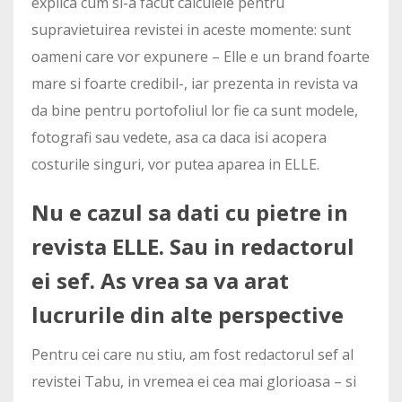
explica cum si-a facut calculele pentru
supravietuirea revistei in aceste momente: sunt
oameni care vor expunere – Elle e un brand foarte
mare si foarte credibil-, iar prezenta in revista va
da bine pentru portofoliul lor fie ca sunt modele,
fotografi sau vedete, asa ca daca isi acopera
costurile singuri, vor putea aparea in ELLE.
Nu e cazul sa dati cu pietre in
revista ELLE. Sau in redactorul
ei sef. As vrea sa va arat
lucrurile din alte perspective
Pentru cei care nu stiu, am fost redactorul sef al
revistei Tabu, in vremea ei cea mai glorioasa – si