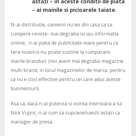
astazi – in aceste conditii de piata
– ai mainile si picioarele taiate.
N-ai distributie, oamenii nu ies din casa ca sa
cumpere reviste- mai degraba isi iau informatia
online, n-ai piata de publicitate mare pentru ca
tara noastra nu poate sustine la cumparare
marile branduri. (noi avem mai degraba magazine
multi brand, in locul magazinelor de marca, pentru
ca nu e cost effective pentru cei care aduc aceste
businessuri).
Asa ca, daca n-ai puterea si vointa interioara a lui
Nick Vujicic, n-ai cum sa supravietuiesti astazi ca
manager de presa.