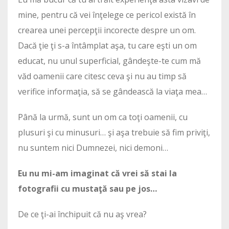
mine, pentru că vei înţelege ce pericol există în
crearea unei percepţii incorecte despre un om.
Dacă ţie ţi s-a întâmplat aşa, tu care eşti un om
educat, nu unul superficial, gândeşte-te cum mă
văd oamenii care citesc ceva şi nu au timp să
verifice informaţia, să se gândească la viaţa mea…
Până la urmă, sunt un om ca toţi oamenii, cu
plusuri şi cu minusuri… şi aşa trebuie să fim priviţi,
nu suntem nici Dumnezei, nici demoni…
Eu nu mi-am imaginat că vrei să stai la
fotografii cu mustaţă sau pe jos…
De ce ţi-ai închipuit că nu aş vrea?