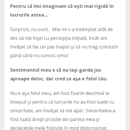
Pentru că îmi imaginam că eşti mai rigidă în
lucrurile astea…
Surpriză, nu sunt… Mie mi s-a întâmplat atât de
des să mă înşel cu percepţia iniţială, încât am
învăţat să fac un pas înapoi şi să nu trag concluzii
până când nu cunosc omul.
Sentimentul meu e că nu laşi garda jos
aproape deloc, dar cred ca aşa e felul tău.
Nu e aşa felul meu, am fost foarte deschisă la
început şi pentru că lucrurile nu au fost luate cu
sinceritate, am învăţat să mă apăr. Sinceritatea a
fost luată drept prostie din partea mea şi
declaraţiile mele folosite în mod distorsionat.