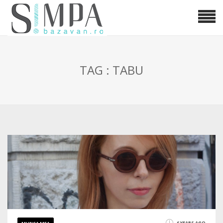
TAG : TABU
6 YEARS AGO