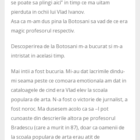
se poate sa plingi aici” in timp ce ma uitam
pierduta in ochii lui Vlad Ivanov.
Asa ca m-am dus pina la Botosani sa vad de ce era
magic profesorul respectiv.
Descoperirea de la Botosani m-a bucurat si m-a
intristat in acelasi timp.
Mai intii a fost bucuria. Mi-au dat lacrimile dindu-
mi seama peste ce comoara emotionala am dat in
cataloagele de cind era Vlad elev la scoala
populara de arta. N-a fost o victorie de jurnalist, a
fost noroc. Ma dusesem acolo ca sa –l pot
cunoaste din descrierile altora pe profesorul
Bradescu (care a murit in 87), doar ca oamenii de
la scoala populara de arta erau atit de