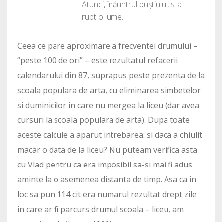
Atunci, înăuntrul puştiului, s-a
rupt o lume.
Ceea ce pare aproximare a frecventei drumului –
“peste 100 de ori” – este rezultatul refacerii
calendarului din 87, suprapus peste prezenta de la
scoala populara de arta, cu eliminarea simbetelor
si duminicilor in care nu mergea la liceu (dar avea
cursuri la scoala populara de arta). Dupa toate
aceste calcule a aparut intrebarea: si daca a chiulit
macar o data de la liceu? Nu puteam verifica asta
cu Vlad pentru ca era imposibil sa-si mai fi adus
aminte la o asemenea distanta de timp. Asa ca in
loc sa pun 114 cit era numarul rezultat drept zile
in care ar fi parcurs drumul scoala – liceu, am