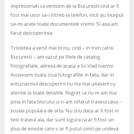
impresionati ca venisem de la Bucuresti cind ar fi
fost mai usor sa-i intreb la telefon, incit au inceput
sa-mi arate toate documentele vremii. Si-asa am
facut descoperirea.
Tristetea a venit mai tirziu, cind – in tren catre
Bucuresti – am vazut pe filele de catalog
fotografiate, adresa de acasa a lui Vlad Ivanov.
Avusesem toata ziua fotografiile in fata, dar in
entuziasmul descoperirii nu ma mai uitasem cu
atentie la toate detaliile. Regret ca nu m-am dus
pina in fata blocului si n-am refacut traseul casa –
scoala populara de arta. Nu stiu daca ar fi fost in
text traseul ala, dar sunt sigura ca ar fi fost un
plus de emotie care s-ar fi putut simti pe undeva.