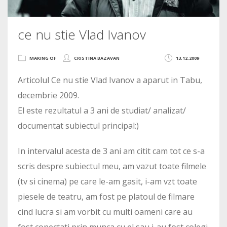
ce nu stie Vlad Ivanov
MAKING OF
CRISTINA BAZAVAN
13.12.2009
Articolul Ce nu stie Vlad Ivanov a aparut in Tabu,
decembrie 2009.
El este rezultatul a 3 ani de studiat/ analizat/
documentat subiectul principal:)
In intervalul acesta de 3 ani am citit cam tot ce s-a
scris despre subiectul meu, am vazut toate filmele
(tv si cinema) pe care le-am gasit, i-am vzt toate
piesele de teatru, am fost pe platoul de filmare
cind lucra si am vorbit cu multi oameni care au