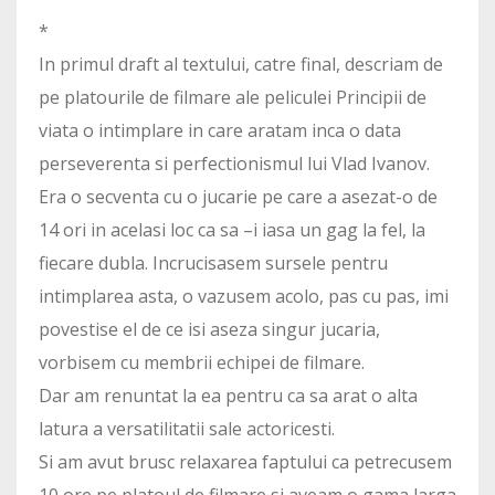
*
In primul draft al textului, catre final, descriam de
pe platourile de filmare ale peliculei Principii de
viata o intimplare in care aratam inca o data
perseverenta si perfectionismul lui Vlad Ivanov.
Era o secventa cu o jucarie pe care a asezat-o de
14 ori in acelasi loc ca sa –i iasa un gag la fel, la
fiecare dubla. Incrucisasem sursele pentru
intimplarea asta, o vazusem acolo, pas cu pas, imi
povestise el de ce isi aseza singur jucaria,
vorbisem cu membrii echipei de filmare.
Dar am renuntat la ea pentru ca sa arat o alta
latura a versatilitatii sale actoricesti.
Si am avut brusc relaxarea faptului ca petrecusem