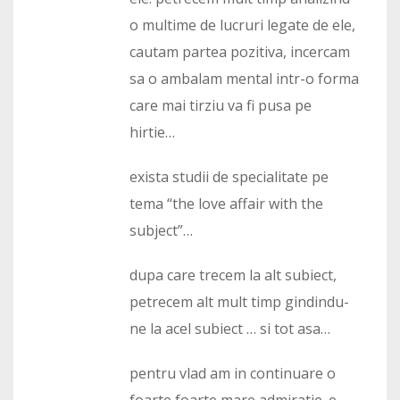
o multime de lucruri legate de ele,
cautam partea pozitiva, incercam
sa o ambalam mental intr-o forma
care mai tirziu va fi pusa pe
hirtie…
exista studii de specialitate pe
tema “the love affair with the
subject”…
dupa care trecem la alt subiect,
petrecem alt mult timp gindindu-
ne la acel subiect … si tot asa…
pentru vlad am in continuare o