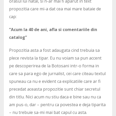
orasul lui natal, si n-ar mai fi aparut in text
propozitia care mi-a dat cea mai mare bataie de
cap:
“Acum la 40 de ani, afla si comentariile din
catalog”
Propozitia asta a fost adaugata cind trebuia sa
plece revista la tipar. Eu nu voiam sa pun accent
pe descoperirea de la Botosani intr-o forma in
care sa para ego de jurnalist, cei care citeau textul
spuneau ca nu e evident ca explicatiile care ar fi
precedat aceasta propozitie sunt chiar secretul
din titlu. Nici acum nu stiu daca e bine sau nu ca
am pus-o, dar – pentru ca povestea e deja tiparita
– nu trebuie sa-mi mai bat capul cu asta.