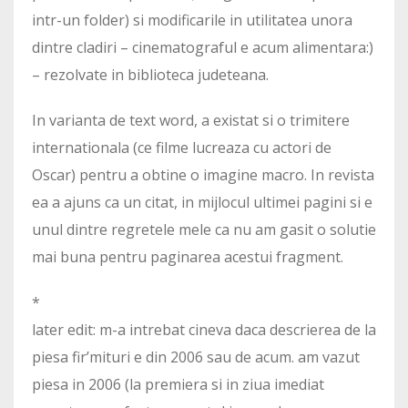
intr-un folder) si modificarile in utilitatea unora
dintre cladiri – cinematograful e acum alimentara:)
– rezolvate in biblioteca judeteana.
In varianta de text word, a existat si o trimitere
internationala (ce filme lucreaza cu actori de
Oscar) pentru a obtine o imagine macro. In revista
ea a ajuns ca un citat, in mijlocul ultimei pagini si e
unul dintre regretele mele ca nu am gasit o solutie
mai buna pentru paginarea acestui fragment.
*
later edit: m-a intrebat cineva daca descrierea de la
piesa fir’mituri e din 2006 sau de acum. am vazut
piesa in 2006 (la premiera si in ziua imediat