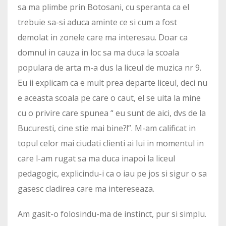
sa ma plimbe prin Botosani, cu speranta ca el
trebuie sa-si aduca aminte ce si cum a fost
demolat in zonele care ma interesau. Doar ca
domnul in cauza in loc sa ma duca la scoala
populara de arta m-a dus la liceul de muzica nr 9.
Eu ii explicam ca e mult prea departe liceul, deci nu
e aceasta scoala pe care o caut, el se uita la mine
cu o privire care spunea “ eu sunt de aici, dvs de la
Bucuresti, cine stie mai bine?!”. M-am calificat in
topul celor mai ciudati clienti ai lui in momentul in
care l-am rugat sa ma duca inapoi la liceul
pedagogic, explicindu-i ca o iau pe jos si sigur o sa
gasesc cladirea care ma intereseaza.
Am gasit-o folosindu-ma de instinct, pur si simplu.