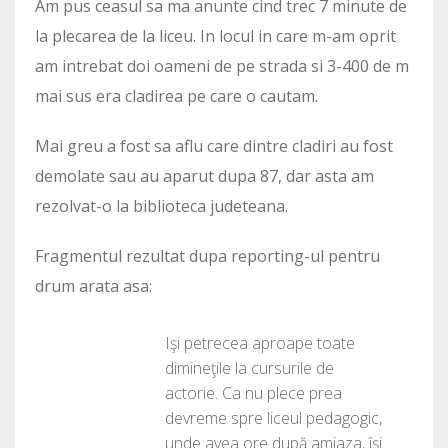
Am pus ceasul sa ma anunte cind trec 7 minute de
la plecarea de la liceu. In locul in care m-am oprit
am intrebat doi oameni de pe strada si 3-400 de m
mai sus era cladirea pe care o cautam.
Mai greu a fost sa aflu care dintre cladiri au fost
demolate sau au aparut dupa 87, dar asta am
rezolvat-o la biblioteca judeteana.
Fragmentul rezultat dupa reporting-ul pentru
drum arata asa:
Işi petrecea aproape toate
dimineţile la cursurile de
actorie. Ca nu plece prea
devreme spre liceul pedagogic,
unde avea ore după amiaza, îşi