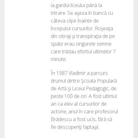
la gardul liceului până la
intrare. Se aşeza în bancă cu
câteva clipe înainte de
începutul cursurilor. Roşeaţa
din obraji şi transpiraţia de pe
spate erau singurele semne
care trădau efortul ultimelor 7
minute.
În 1987 Vladimir a parcurs
drumul dintre Şcoala Populară
de Artă şi Liceul Pedagogic, de
peste 100 de ori. A fost ultimul
an ca elev al cursurilor de
actorie, anul în care profesorul
Brădescu a fost ucis, fără să
fie descoperiţi faptaşii.