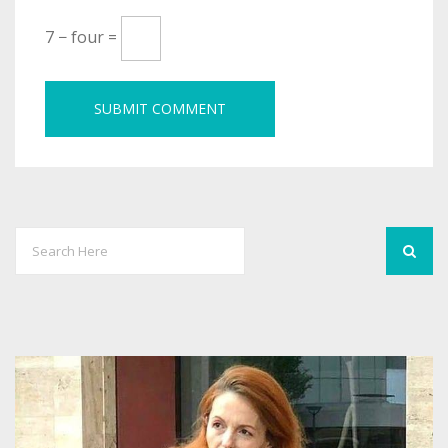
7 − four =