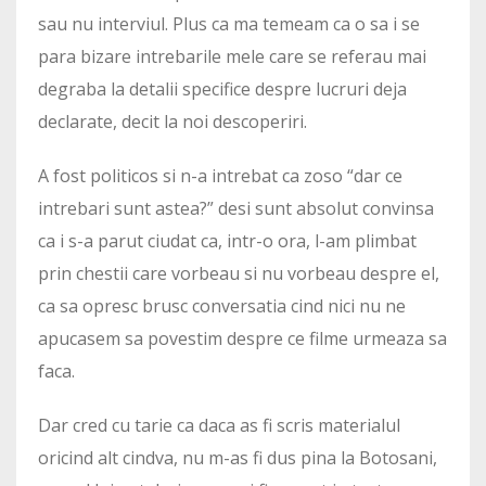
sau nu interviul. Plus ca ma temeam ca o sa i se
para bizare intrebarile mele care se referau mai
degraba la detalii specifice despre lucruri deja
declarate, decit la noi descoperiri.
A fost politicos si n-a intrebat ca zoso “dar ce
intrebari sunt astea?” desi sunt absolut convinsa
ca i s-a parut ciudat ca, intr-o ora, l-am plimbat
prin chestii care vorbeau si nu vorbeau despre el,
ca sa opresc brusc conversatia cind nici nu ne
apucasem sa povestim despre ce filme urmeaza sa
faca.
Dar cred cu tarie ca daca as fi scris materialul
oricind alt cindva, nu m-as fi dus pina la Botosani,