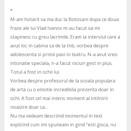
*
M-am hotarit sa ma duc la Botosani dupa ce doua
fraze ale lui Vlad Ivanov m-au facut sa-mi
stapinesc cu greu lacrimile. Eram la interviul care a
avut loc in cabina sa de la tnb, vorbea despre
adolescenta si primii pasi in teatru. N-a avut vreo
intonatie speciala, n-a facut niciun gest in plus.
Totul a fost in ochii lui.
Vorbea despre profesorul de la scoala populara
de arta cu o emotie incredibila prezenta doar in
ochi. A fost cel mai intens moment al intilnirii
noastre doar ca…
Nu ma vedeam descriind momentul in text
explicind cum imi spuneam in gind “esti gisca, nu