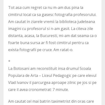
Tot asa cum regret ca nu m-am dus pina la
cimitirul local ca sa gasesc fotografia profesorului.
Am cautat in ziarele vremii la biblioteca judeteana
imagini cu profesorul si n-am gasit. La citeva zile
distanta, acasa, la Bucuresti, mi-am dat seama ca o
foarte buna sursa ar fi fost cimitirul pentru ca
exista fotografii pe cruce. Am ratat-o.
*
La Botosani am reconstituit insa drumul Scoala
Populara de Arta – Liceul Pedagogic pe care elevul
Vlad Ivanov il parcurgea aproape zilnic pe jos si pe
care il avea cronometrat: 7 minute.
Am cautat cel mai batrin taximetrist din oras care