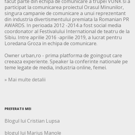
facut parte din echipa de comunicare a trupei VUNK si a
participat la comunicarea proiectul Orasul Minunilor,
singura campanie de comunicare a unui reprezentant
din industria divertismentului premiata la Romanian PR
AWARDS. In perioada 2012 -2014 a fost social media
coordonator al Festivalului International de teatru de la
Sibiu. Intre aprilie 2016 -aprilie 2019, a lucrat pentru
Loredana Groza in echipa de comunicare.
Owner urban,ro - prima platforma de goingout care
creeaza experiente. Speaker la conferinte nationale pe
teme legate de media, industria online, femei.
» Mai multe detalii
PREFERATII MEI
Blogul lui Cristian Lupsa
blogul lui Marius Manole