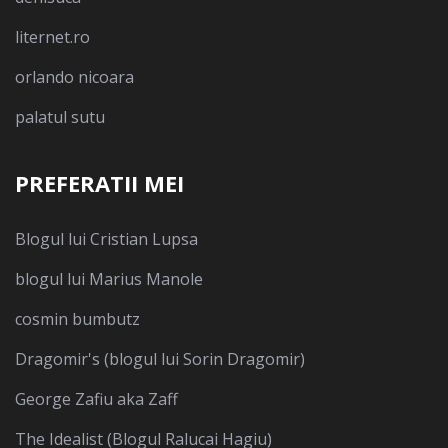
liternet.ro
orlando nicoara
palatul sutu
PREFERATII MEI
Blogul lui Cristian Lupsa
blogul lui Marius Manole
cosmin bumbutz
Dragomir's (blogul lui Sorin Dragomir)
George Zafiu aka Zaff
The Idealist (Blogul Ralucai Hagiu)