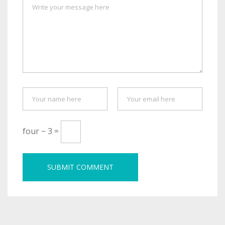
four − 3 =