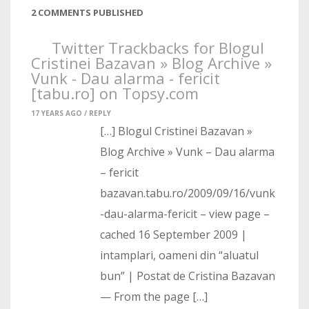
2 COMMENTS PUBLISHED
Twitter Trackbacks for Blogul
Cristinei Bazavan » Blog Archive »
Vunk - Dau alarma - fericit
[tabu.ro] on Topsy.com
17 YEARS AGO /
REPLY
[…] Blogul Cristinei Bazavan »
Blog Archive » Vunk – Dau alarma
– fericit
bazavan.tabu.ro/2009/09/16/vunk
-dau-alarma-fericit – view page –
cached 16 September 2009 |
intamplari, oameni din “aluatul
bun” | Postat de Cristina Bazavan
— From the page […]