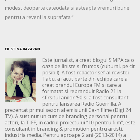
modest deoparte cateodata si asteapta vremuri bune
pentru a reveni la suprafata.”
CRISTINA BAZAVAN
Este jurnalist, a creat blogul S!MPA ca o
oaza de liniste si frumos (cultural, pe cit
posibil). A fost redactor sef al revistei
Tabu, a facut parte din echipa care a
creat brandul Europa FM si care a
formatat si rebranduit Radio 21 la
sfirsitul anilor ‘90 si a fost consultant
pentru lansarea Radio Guerrilla. A
prezentat primul sezon al emisiunii Ca-n filme (Digi 24
TV). A sustinut un curs de branding personal pentru
actori, la TIFF, in cadrul proiectului "10 pentru film", este
consultant in branding & promotion pentru artisti,
industria media. Pentru aproape 2 ani (2013-2014) a