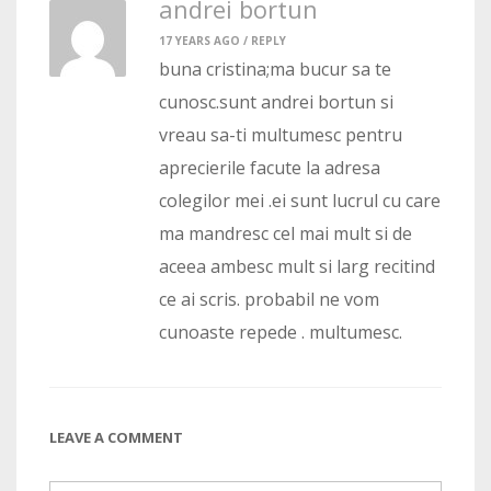
andrei bortun
17 YEARS AGO /
REPLY
buna cristina;ma bucur sa te
cunosc.sunt andrei bortun si
vreau sa-ti multumesc pentru
aprecierile facute la adresa
colegilor mei .ei sunt lucrul cu care
ma mandresc cel mai mult si de
aceea ambesc mult si larg recitind
ce ai scris. probabil ne vom
cunoaste repede . multumesc.
LEAVE A COMMENT