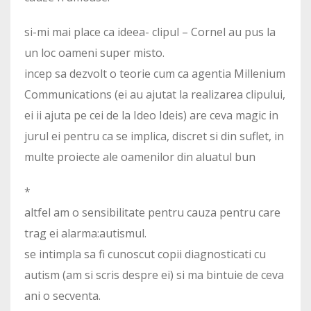
si-mi mai place ca ideea- clipul – Cornel au pus la
un loc oameni super misto.
incep sa dezvolt o teorie cum ca agentia Millenium
Communications (ei au ajutat la realizarea clipului,
ei ii ajuta pe cei de la Ideo Ideis) are ceva magic in
jurul ei pentru ca se implica, discret si din suflet, in
multe proiecte ale oamenilor din aluatul bun
*
altfel am o sensibilitate pentru cauza pentru care
trag ei alarma:autismul.
se intimpla sa fi cunoscut copii diagnosticati cu
autism (am si scris despre ei) si ma bintuie de ceva
ani o secventa.