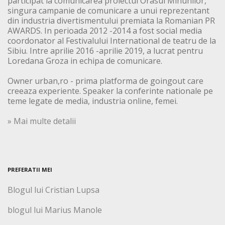
participat la comunicarea proiectul Orasul Minunilor,
singura campanie de comunicare a unui reprezentant
din industria divertismentului premiata la Romanian PR
AWARDS. In perioada 2012 -2014 a fost social media
coordonator al Festivalului International de teatru de la
Sibiu. Intre aprilie 2016 -aprilie 2019, a lucrat pentru
Loredana Groza in echipa de comunicare.
Owner urban,ro - prima platforma de goingout care
creeaza experiente. Speaker la conferinte nationale pe
teme legate de media, industria online, femei.
» Mai multe detalii
PREFERATII MEI
Blogul lui Cristian Lupsa
blogul lui Marius Manole