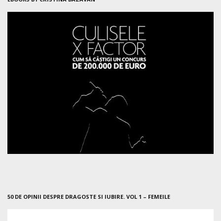
50 DE OPINII DESPRE DRAGOSTE SI IUBIRE. VOL 1 – FEMEILE