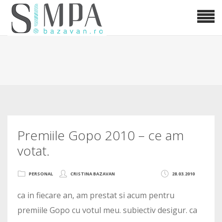
Premiile Gopo 2010 – ce am
votat.
PERSONAL
CRISTINA BAZAVAN
28.03.2010
ca in fiecare an, am prestat si acum pentru
premiile Gopo cu votul meu. subiectiv desigur. ca