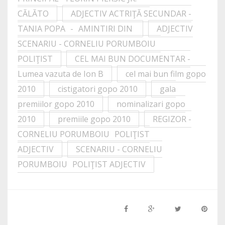
CĂLĂTO
ADJECTIV ACTRIŢĂ SECUNDAR -
TANIA POPA - AMINTIRI DIN
ADJECTIV
SCENARIU - CORNELIU PORUMBOIU
POLIŢIST
CEL MAI BUN DOCUMENTAR -
Lumea vazuta de Ion B
cel mai bun film gopo
2010
cistigatori gopo 2010
gala
premiilor gopo 2010
nominalizari gopo
2010
premiile gopo 2010
REGIZOR -
CORNELIU PORUMBOIU POLIŢIST
ADJECTIV
SCENARIU - CORNELIU
PORUMBOIU POLIŢIST ADJECTIV