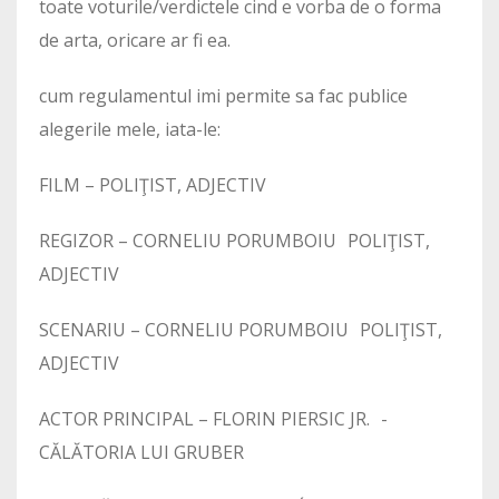
toate voturile/verdictele cind e vorba de o forma
de arta, oricare ar fi ea.
cum regulamentul imi permite sa fac publice
alegerile mele, iata-le:
FILM – POLIŢIST, ADJECTIV
REGIZOR – CORNELIU PORUMBOIU POLIŢIST,
ADJECTIV
SCENARIU – CORNELIU PORUMBOIU POLIŢIST,
ADJECTIV
ACTOR PRINCIPAL – FLORIN PIERSIC JR. -
CĂLĂTORIA LUI GRUBER