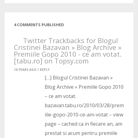
4 COMMENTS PUBLISHED
Twitter Trackbacks for Blogul
Cristinei Bazavan » Blog Archive »
Premiile Gopo 2010 - ce am votat.
[tabu.ro] on Topsy.com
16 YEARS AGO /
REPLY
[…] Blogul Cristinei Bazavan »
Blog Archive » Premiile Gopo 2010
– ce am votat.
bazavan.tabu.ro/2010/03/28/prem
iile-gopo-2010-ce-am-votat – view
page – cached ca in fiecare an, am
prestat si acum pentru premiile