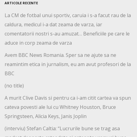
ARTICOLE RECENTE
La CM de fotbal unui sportiv, caruia i s-a facut rau de la
caldura, medicul i-a dat zeama de varza, iar
comentatorii nostri s-au amuzat… Beneficiile pe care le
aduce in corp zeama de varza
Avem BBC News Romania. Sper sa ne ajute sa ne
reamintim etica in jurnalism, eu am avut profesori de la
BBC
(no title)
A murit Clive Davis si pentru ca i-am citit cartea va spun
cateva povesti ale lui cu Whitney Houston, Bruce
Springsteen, Alicia Keys, Janis Joplin
(interviu) Stefan Caltia: “Lucrurile bune se trag asa