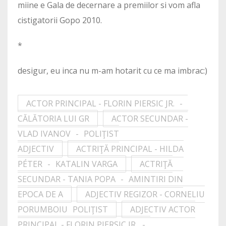
miine e Gala de decernare a premiilor si vom afla
cistigatorii Gopo 2010.
*
desigur, eu inca nu m-am hotarit cu ce ma imbrac:)
ACTOR PRINCIPAL - FLORIN PIERSIC JR. -
CĂLĂTORIA LUI GR
ACTOR SECUNDAR -
VLAD IVANOV - POLIŢIST
ADJECTIV
ACTRIŢĂ PRINCIPAL - HILDA
PÉTER - KATALIN VARGA
ACTRIŢĂ
SECUNDAR - TANIA POPA - AMINTIRI DIN
EPOCA DE A
ADJECTIV REGIZOR - CORNELIU
PORUMBOIU POLIŢIST
ADJECTIV ACTOR
PRINCIPAL - FLORIN PIERSIC JR. -