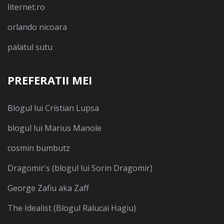
liternet.ro
orlando nicoara
palatul sutu
PREFERATII MEI
Blogul lui Cristian Lupsa
blogul lui Marius Manole
cosmin bumbutz
Dragomir's (blogul lui Sorin Dragomir)
George Zafiu aka Zaff
The Idealist (Blogul Ralucai Hagiu)