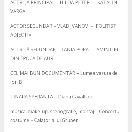
ACTRIŢĂ PRINCIPAL – HILDA PÉTER - KATALIN
VARGA
ACTOR SECUNDAR – VLAD IVANOV - POLIŢIST,
ADJECTIV
ACTRIŢĂ SECUNDAR – TANIA POPA - AMINTIRI
DIN EPOCA DE AUR
CEL MAI BUN DOCUMENTAR – Lumea vazuta de
Ion B
TINARA SPERANTA – Diana Cavallioti
muzica, make-up, scenografie, montaj – Concertul
costume – Calatoria lui Gruber