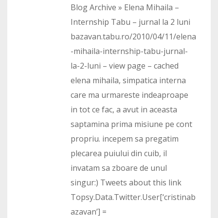
Blog Archive » Elena Mihaila –
Internship Tabu – jurnal la 2 luni
bazavan.tabu.ro/2010/04/11/elena
-mihaila-internship-tabu-jurnal-
la-2-luni – view page – cached
elena mihaila, simpatica interna
care ma urmareste indeaproape
in tot ce fac, a avut in aceasta
saptamina prima misiune pe cont
propriu. incepem sa pregatim
plecarea puiului din cuib, il
invatam sa zboare de unul
singur:) Tweets about this link
Topsy.Data.Twitter.User[‘cristinab
azavan’] =