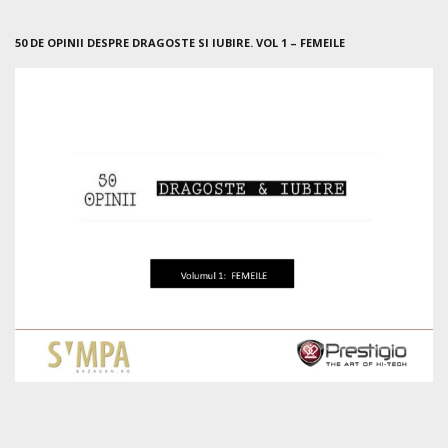
50 DE OPINII DESPRE DRAGOSTE SI IUBIRE. VOL 1 – FEMEILE