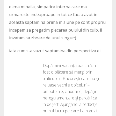
elena mihaila, simpatica interna care ma
urmareste indeaproape in tot ce fac, a avut in
aceasta saptamina prima misiune pe cont propriu.
incepem sa pregatim plecarea puiului din cuib, il
invatam sa zboare de unul singur:)
iata cum s-a vazut saptamina din perspectiva ei
După mini-vacanţa pascală, a
fost o plăcere să mergi prin
traficul din Bucureşti care nu-şi
reluase vechile obiceiuri –
ambuteiaje, claxoane, depăşiri
neregulamentare şi parcări ca
în deşert. Ajungând la redacţie
primul lucru pe care l-am auzit