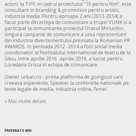
actori, la TIFF, in cadrul proiectului "10 pentru film", este
consultant in branding & promotion pentru artisti,
industria media. Pentru aproape 2 ani (2013-2014) a
facut parte din echipa de comunicare a trupei VUNK si a
participat la comunicarea proiectul Orasul Minunilor,
singura campanie de comunicare a unui reprezentant
din industria divertismentului premiata la Romanian PR
AWARDS. In perioada 2012 -2014 a fost social media
coordonator al Festivalului International de teatru de la
Sibiu. Intre aprilie 2016 -aprilie 2019, a lucrat pentru
Loredana Groza in echipa de comunicare.
Owner urban,ro - prima platforma de goingout care
creeaza experiente. Speaker la conferinte nationale pe
teme legate de media, industria online, femei.
» Mai multe detalii
PREFERATII MEI