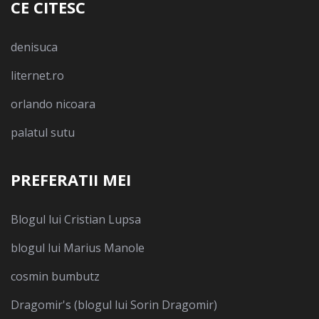
CE CITESC
denisuca
liternet.ro
orlando nicoara
palatul sutu
PREFERATII MEI
Blogul lui Cristian Lupsa
blogul lui Marius Manole
cosmin bumbutz
Dragomir's (blogul lui Sorin Dragomir)