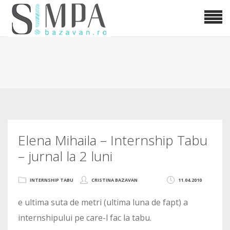
Elena Mihaila – Internship Tabu
– jurnal la 2 luni
INTERNSHIP TABU
CRISTINA BAZAVAN
11.04.2010
e ultima suta de metri (ultima luna de fapt) a
internshipului pe care-l fac la tabu.