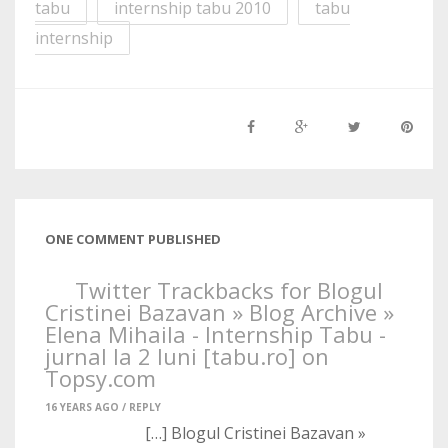
tabu
internship tabu 2010
tabu
internship
ONE COMMENT PUBLISHED
Twitter Trackbacks for Blogul
Cristinei Bazavan » Blog Archive »
Elena Mihaila - Internship Tabu -
jurnal la 2 luni [tabu.ro] on
Topsy.com
16 YEARS AGO /
REPLY
[…] Blogul Cristinei Bazavan »