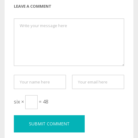
LEAVE A COMMENT
six ×
= 48