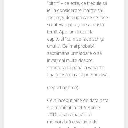
“pitch” – ce este, ce trebuie să
iei în considerare înainte să-l
faci, regulile după care se face
şi câteva aplicaţii pe această
temă. Apoi am trecut la
capitolul “cum se face schiţa
unui…”. Cel mai probabil
săptămâna următoare o să
învaţ mai multe despre
structura lui până la varianta
finală, însă din altă perspectivă.
(reporting time)
Ce a început bine de data asta
s-a terminat la fel. 9 Aprilie
2010 o să rămână o zi
memorabilă ceva timp de