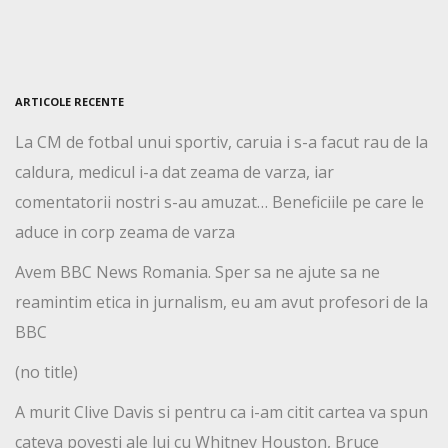
ARTICOLE RECENTE
La CM de fotbal unui sportiv, caruia i s-a facut rau de la
caldura, medicul i-a dat zeama de varza, iar
comentatorii nostri s-au amuzat… Beneficiile pe care le
aduce in corp zeama de varza
Avem BBC News Romania. Sper sa ne ajute sa ne
reamintim etica in jurnalism, eu am avut profesori de la
BBC
(no title)
A murit Clive Davis si pentru ca i-am citit cartea va spun
cateva povesti ale lui cu Whitney Houston, Bruce