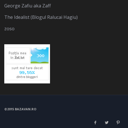
George Zafiu aka Zaff
The Idealist (Blogul Ralucai Hagiu)
zoso
©2015 BAZAVAN.RO