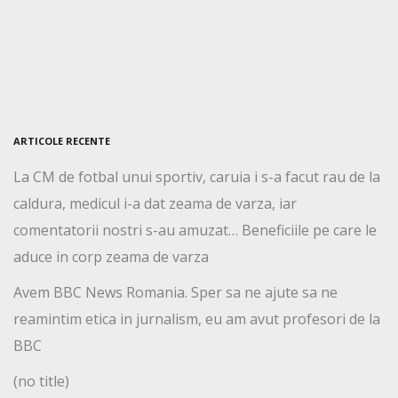
ARTICOLE RECENTE
La CM de fotbal unui sportiv, caruia i s-a facut rau de la
caldura, medicul i-a dat zeama de varza, iar
comentatorii nostri s-au amuzat… Beneficiile pe care le
aduce in corp zeama de varza
Avem BBC News Romania. Sper sa ne ajute sa ne
reamintim etica in jurnalism, eu am avut profesori de la
BBC
(no title)