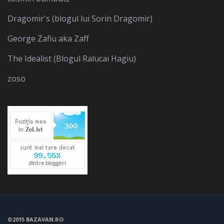
Dragomir's (blogul lui Sorin Dragomir)
George Zafiu aka Zaff
The Idealist (Blogul Ralucai Hagiu)
zoso
©2015 BAZAVAN.RO