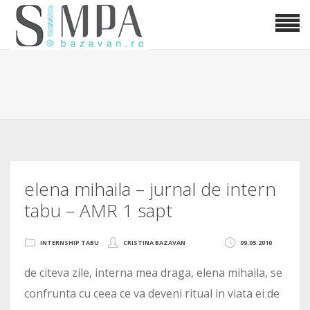
elena mihaila – jurnal de intern
tabu – AMR 1 sapt
INTERNSHIP TABU
CRISTINA BAZAVAN
09.05.2010
de citeva zile, interna mea draga, elena mihaila, se
confrunta cu ceea ce va deveni ritual in viata ei de