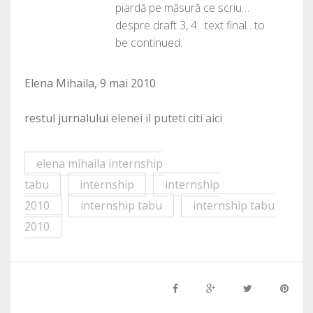
piardă pe măsură ce scriu…
despre draft 3, 4…text final…to
be continued.
Elena Mihaila, 9 mai 2010
restul jurnalului
elenei il puteti citi aici
elena mihaila internship
tabu
internship
internship
2010
internship tabu
internship tabu
2010