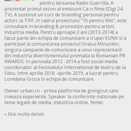
pentru lansarea Radio Guerrilla. A
prezentat primul sezon al emisiunii Ca-n filme (Digi 24
TV). A sustinut un curs de branding personal pentru
actori, la TIFF, in cadrul proiectului "10 pentru film", este
consultant in branding & promotion pentru artisti,
industria media. Pentru aproape 2 ani (2013-2014) a
facut parte din echipa de comunicare a trupei VUNK si a
participat la comunicarea proiectul Orasul Minunilor,
singura campanie de comunicare a unui reprezentant
din industria divertismentului premiata la Romanian PR
AWARDS. In perioada 2012 -2014 a fost social media
coordonator al Festivalului International de teatru de la
Sibiu. Intre aprilie 2016 -aprilie 2019, a lucrat pentru
Loredana Groza in echipa de comunicare.
Owner urban,ro - prima platforma de goingout care
creeaza experiente. Speaker la conferinte nationale pe
teme legate de media, industria online, femei.
» Mai multe detalii