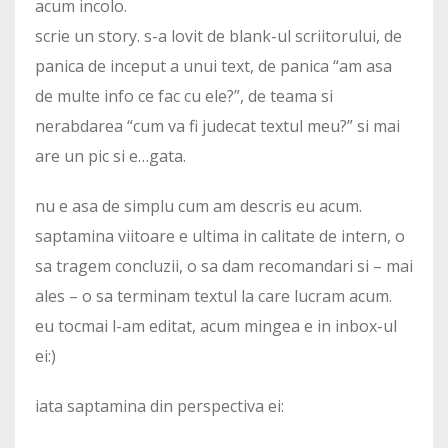
acum incolo.
scrie un story. s-a lovit de blank-ul scriitorului, de
panica de inceput a unui text, de panica “am asa
de multe info ce fac cu ele?”, de teama si
nerabdarea “cum va fi judecat textul meu?” si mai
are un pic si e…gata.
nu e asa de simplu cum am descris eu acum.
saptamina viitoare e ultima in calitate de intern, o
sa tragem concluzii, o sa dam recomandari si – mai
ales – o sa terminam textul la care lucram acum.
eu tocmai l-am editat, acum mingea e in inbox-ul
ei:)
iata saptamina din perspectiva ei: