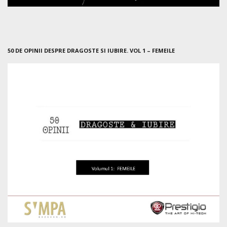
50 DE OPINII DESPRE DRAGOSTE SI IUBIRE. VOL 1 – FEMEILE