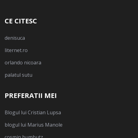
CE CITESC
denisuca
liternet.ro
orlando nicoara
palatul sutu
PREFERATII MEI
Blogul lui Cristian Lupsa
blogul lui Marius Manole
cosmin bumbutz