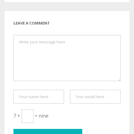
LEAVE A COMMENT
7 +
= nine