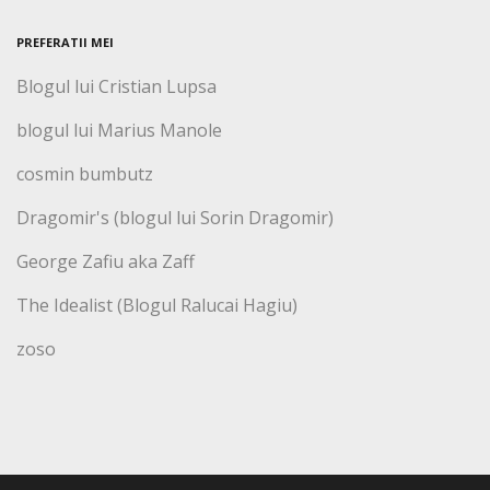
PREFERATII MEI
Blogul lui Cristian Lupsa
blogul lui Marius Manole
cosmin bumbutz
Dragomir's (blogul lui Sorin Dragomir)
George Zafiu aka Zaff
The Idealist (Blogul Ralucai Hagiu)
zoso