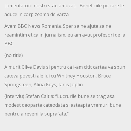
comentatorii nostri s-au amuzat… Beneficiile pe care le
aduce in corp zeama de varza
Avem BBC News Romania. Sper sa ne ajute sa ne
reamintim etica in jurnalism, eu am avut profesori de la
BBC
(no title)
A murit Clive Davis si pentru ca i-am citit cartea va spun
cateva povesti ale lui cu Whitney Houston, Bruce
Springsteen, Alicia Keys, Janis Joplin
(interviu) Stefan Caltia: “Lucrurile bune se trag asa
modest deoparte cateodata si asteapta vremuri bune
pentru a reveni la suprafata.”