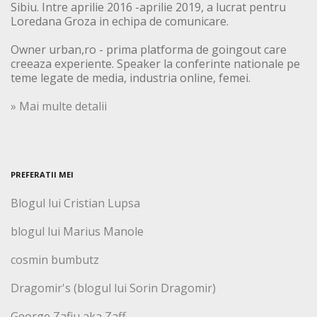
Sibiu. Intre aprilie 2016 -aprilie 2019, a lucrat pentru
Loredana Groza in echipa de comunicare.
Owner urban,ro - prima platforma de goingout care
creeaza experiente. Speaker la conferinte nationale pe
teme legate de media, industria online, femei.
» Mai multe detalii
PREFERATII MEI
Blogul lui Cristian Lupsa
blogul lui Marius Manole
cosmin bumbutz
Dragomir's (blogul lui Sorin Dragomir)
George Zafiu aka Zaff