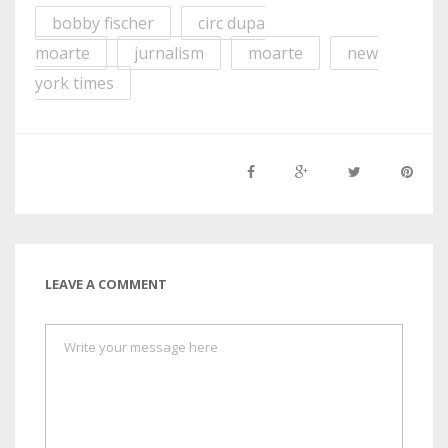
bobby fischer
circ dupa
moarte
jurnalism
moarte
new
york times
LEAVE A COMMENT