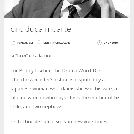
circ dupa moarte
JURNALISM
CRISTINA BAZAVAN
27.07.2010
si “la ei” e ca la noi
For Bobby Fischer, the Drama Won’t Die
The chess master’s estate is disputed by a
Japanese woman who claims she was his wife, a
Filipino woman who says she is the mother of his
child, and two nephews.
restul tine de cum e scris.
in new york times.