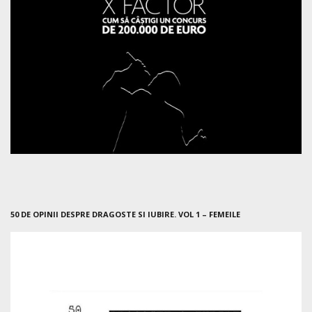
50 DE OPINII DESPRE DRAGOSTE SI IUBIRE. VOL 1 – FEMEILE