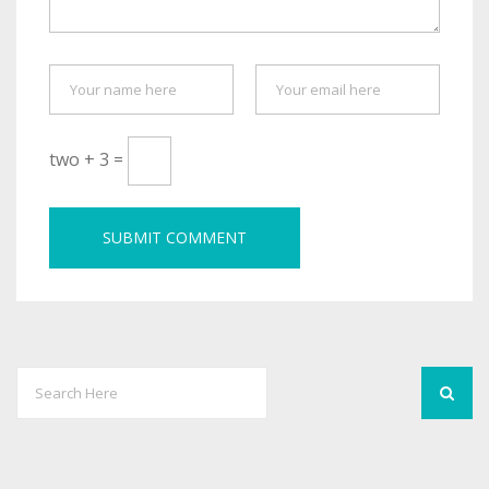
two + 3 =