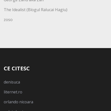
The Idealist (Blogul Ralucai Hagiu)
zoso
CE CITESC
denisuca
liternet.ro
orlando nicoara