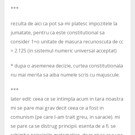
***
rezulta de aici ca pot sa-mi platesc impozitele la
jumatate, pentru ca este constitutional sa
consider 1=o unitate de masura recunoscuta de cc
= 2.125 (in sistemul numeric universal acceptat)
* dupa o asemenea decizie, curtea constitutionala
nu mai merita sa aiba numele scris cu majuscule.
***
later edit: ceea ce se intimpla acum in tara noastra
mi se pare mai grav decit ceea ce a fost in
comunism (pe care l-am trait greu, in saracie). mi
se pare ca se distrug principii. esenta de a fi. se