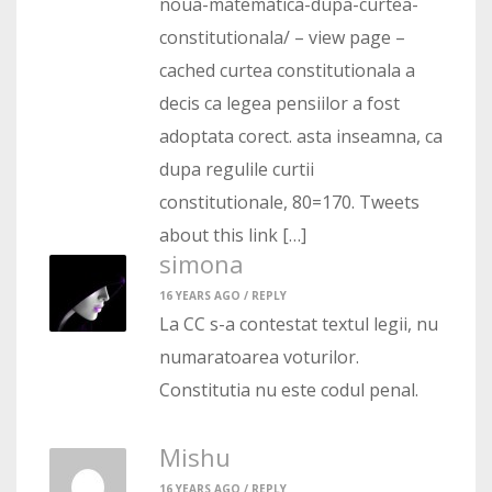
noua-matematica-dupa-curtea-
constitutionala/ – view page –
cached curtea constitutionala a
decis ca legea pensiilor a fost
adoptata corect. asta inseamna, ca
dupa regulile curtii
constitutionale, 80=170. Tweets
about this link […]
simona
16 YEARS AGO /
REPLY
La CC s-a contestat textul legii, nu
numaratoarea voturilor.
Constitutia nu este codul penal.
Mishu
16 YEARS AGO /
REPLY