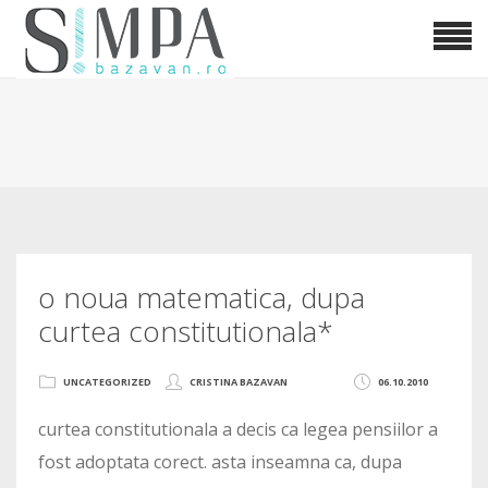
o noua matematica, dupa
curtea constitutionala*
UNCATEGORIZED
CRISTINA BAZAVAN
06.10.2010
curtea constitutionala a decis ca legea pensiilor a
fost adoptata corect. asta inseamna ca, dupa