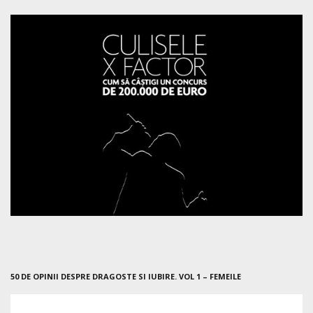
50 DE OPINII DESPRE DRAGOSTE SI IUBIRE. VOL 1 – FEMEILE