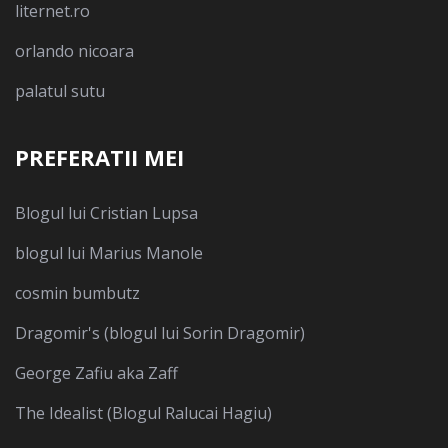
liternet.ro
orlando nicoara
palatul sutu
PREFERATII MEI
Blogul lui Cristian Lupsa
blogul lui Marius Manole
cosmin bumbutz
Dragomir's (blogul lui Sorin Dragomir)
George Zafiu aka Zaff
The Idealist (Blogul Ralucai Hagiu)