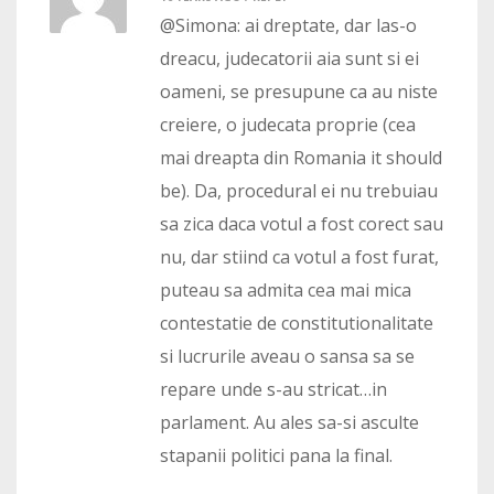
@Simona: ai dreptate, dar las-o
dreacu, judecatorii aia sunt si ei
oameni, se presupune ca au niste
creiere, o judecata proprie (cea
mai dreapta din Romania it should
be). Da, procedural ei nu trebuiau
sa zica daca votul a fost corect sau
nu, dar stiind ca votul a fost furat,
puteau sa admita cea mai mica
contestatie de constitutionalitate
si lucrurile aveau o sansa sa se
repare unde s-au stricat…in
parlament. Au ales sa-si asculte
stapanii politici pana la final.