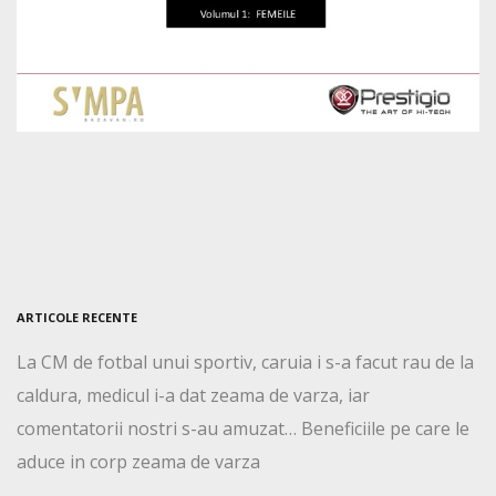
ARTICOLE RECENTE
La CM de fotbal unui sportiv, caruia i s-a facut rau de la
caldura, medicul i-a dat zeama de varza, iar
comentatorii nostri s-au amuzat… Beneficiile pe care le
aduce in corp zeama de varza