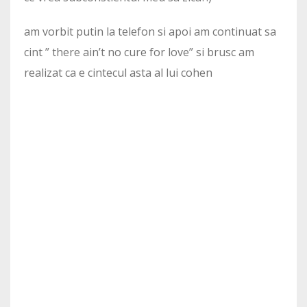
am vorbit putin la telefon si apoi am continuat sa
cint ” there ain’t no cure for love” si brusc am
realizat ca e cintecul asta al lui cohen