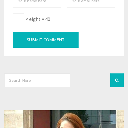
× eight = 40