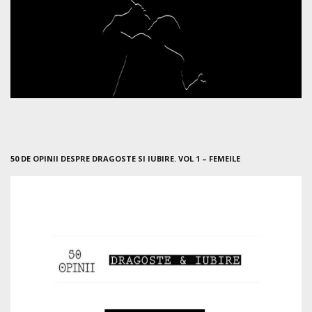
50 DE OPINII DESPRE DRAGOSTE SI IUBIRE. VOL 1 – FEMEILE