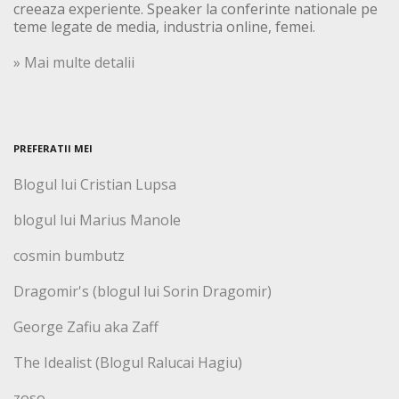
creeaza experiente. Speaker la conferinte nationale pe
teme legate de media, industria online, femei.
» Mai multe detalii
PREFERATII MEI
Blogul lui Cristian Lupsa
blogul lui Marius Manole
cosmin bumbutz
Dragomir's (blogul lui Sorin Dragomir)
George Zafiu aka Zaff
The Idealist (Blogul Ralucai Hagiu)
zoso