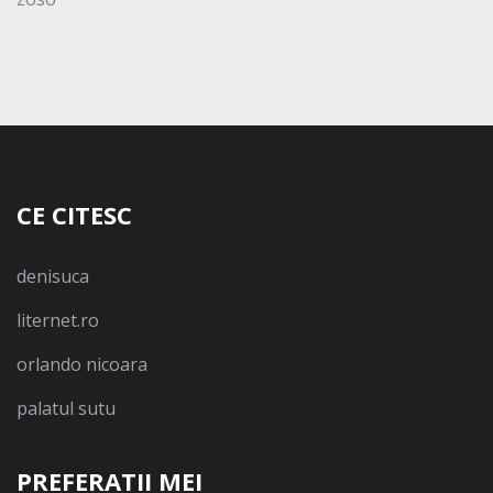
CE CITESC
denisuca
liternet.ro
orlando nicoara
palatul sutu
PREFERATII MEI