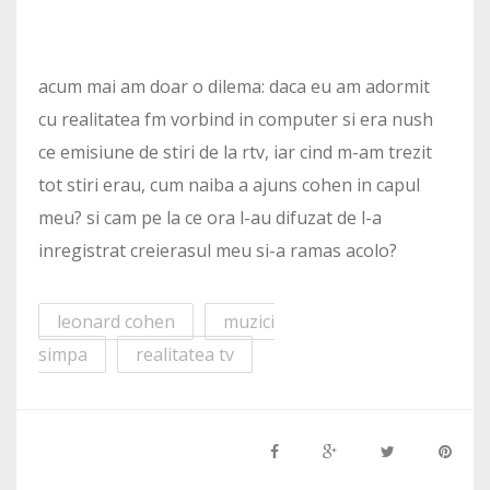
acum mai am doar o dilema: daca eu am adormit
cu realitatea fm vorbind in computer si era nush
ce emisiune de stiri de la rtv, iar cind m-am trezit
tot stiri erau, cum naiba a ajuns cohen in capul
meu? si cam pe la ce ora l-au difuzat de l-a
inregistrat creierasul meu si-a ramas acolo?
leonard cohen
muzici
simpa
realitatea tv