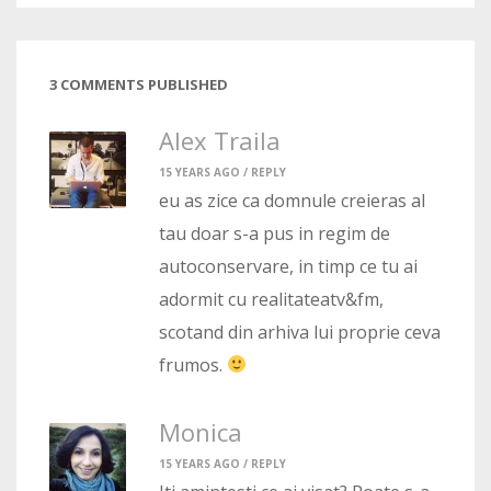
3 COMMENTS PUBLISHED
Alex Traila
15 YEARS AGO /
REPLY
eu as zice ca domnule creieras al
tau doar s-a pus in regim de
autoconservare, in timp ce tu ai
adormit cu realitateatv&fm,
scotand din arhiva lui proprie ceva
frumos.
Monica
15 YEARS AGO /
REPLY