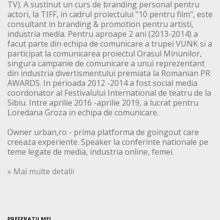
TV). A sustinut un curs de branding personal pentru
actori, la TIFF, in cadrul proiectului "10 pentru film", este
consultant in branding & promotion pentru artisti,
industria media. Pentru aproape 2 ani (2013-2014) a
facut parte din echipa de comunicare a trupei VUNK si a
participat la comunicarea proiectul Orasul Minunilor,
singura campanie de comunicare a unui reprezentant
din industria divertismentului premiata la Romanian PR
AWARDS. In perioada 2012 -2014 a fost social media
coordonator al Festivalului International de teatru de la
Sibiu. Intre aprilie 2016 -aprilie 2019, a lucrat pentru
Loredana Groza in echipa de comunicare.
Owner urban,ro - prima platforma de goingout care
creeaza experiente. Speaker la conferinte nationale pe
teme legate de media, industria online, femei.
» Mai multe detalii
PREFERATII MEI