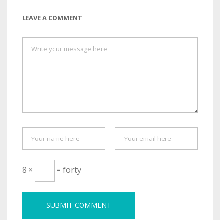
LEAVE A COMMENT
8 ×
= forty