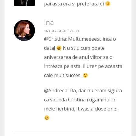
pai asta era si preferata ei
Ina
16 YEARS AGO /
REPLY
@Cristina: Multumeeeesc inca o
data!
Nu stiu cum poate
aniversarea de anul viitor sa o
intreaca pe asta. Ii urez pe aceasta
cale mult succes.
@Andreea: Da, dar nu eram sigura
ca va ceda Cristina rugamintilor
mele fierbinti. It was a close one.