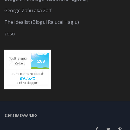
George Zafiu aka Zaff
The Idealist (Blogul Ralucai Hagiu)
zoso
©2015 BAZAVAN.RO