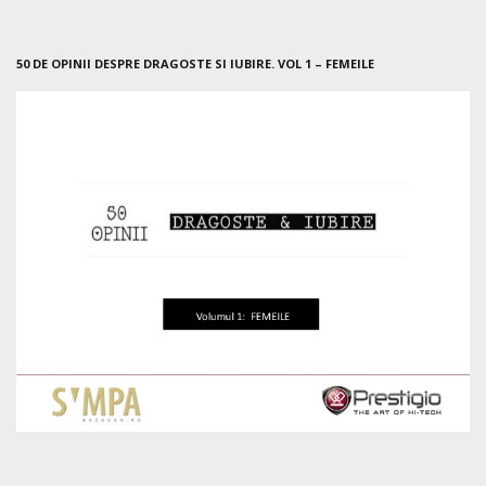
50 DE OPINII DESPRE DRAGOSTE SI IUBIRE. VOL 1 – FEMEILE