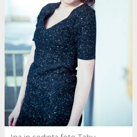
Ina in sedinta foto Tabu