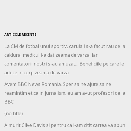
ARTICOLE RECENTE
La CM de fotbal unui sportiv, caruia i s-a facut rau de la
caldura, medicul i-a dat zeama de varza, iar
comentatorii nostri s-au amuzat… Beneficiile pe care le
aduce in corp zeama de varza
Avem BBC News Romania. Sper sa ne ajute sa ne
reamintim etica in jurnalism, eu am avut profesori de la
BBC
(no title)
A murit Clive Davis si pentru ca i-am citit cartea va spun