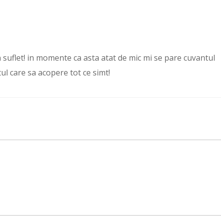
 suflet! in momente ca asta atat de mic mi se pare cuvantul
ul care sa acopere tot ce simt!