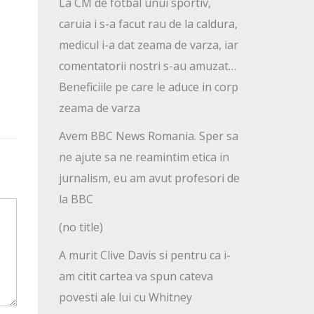
La CM de fotbal unui sportiv,
caruia i s-a facut rau de la caldura,
medicul i-a dat zeama de varza, iar
comentatorii nostri s-au amuzat…
Beneficiile pe care le aduce in corp
zeama de varza
Avem BBC News Romania. Sper sa
ne ajute sa ne reamintim etica in
jurnalism, eu am avut profesori de
la BBC
(no title)
A murit Clive Davis si pentru ca i-
am citit cartea va spun cateva
povesti ale lui cu Whitney