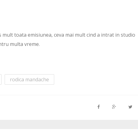
ns mult toata emisiunea, ceva mai mult cind a intrat in studio
ntru multa vreme.
rodica mandache