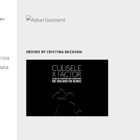
011
EBOOKS BY CRISTINA BAZAVAN
riza
iata