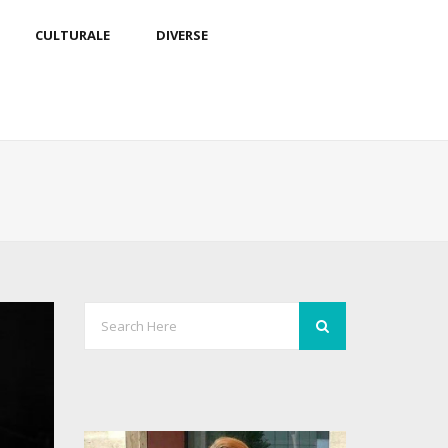
CULTURALE
DIVERSE