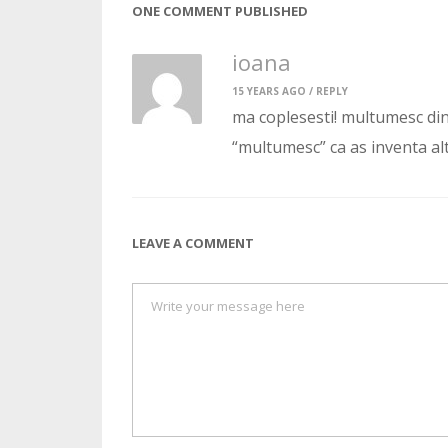
ONE COMMENT PUBLISHED
ioana
15 YEARS AGO /
REPLY
ma coplesesti! multumesc din
“multumesc” ca as inventa alt
LEAVE A COMMENT