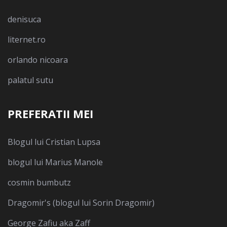
denisuca
liternet.ro
orlando nicoara
palatul sutu
PREFERATII MEI
Blogul lui Cristian Lupsa
blogul lui Marius Manole
cosmin bumbutz
Dragomir's (blogul lui Sorin Dragomir)
George Zafiu aka Zaff