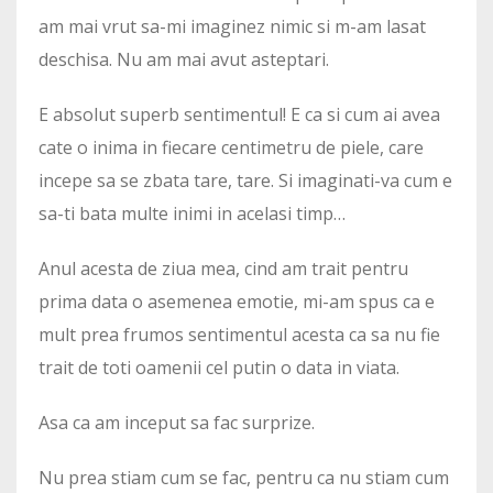
am mai vrut sa-mi imaginez nimic si m-am lasat
deschisa. Nu am mai avut asteptari.
E absolut superb sentimentul! E ca si cum ai avea
cate o inima in fiecare centimetru de piele, care
incepe sa se zbata tare, tare. Si imaginati-va cum e
sa-ti bata multe inimi in acelasi timp…
Anul acesta de ziua mea, cind am trait pentru
prima data o asemenea emotie, mi-am spus ca e
mult prea frumos sentimentul acesta ca sa nu fie
trait de toti oamenii cel putin o data in viata.
Asa ca am inceput sa fac surprize.
Nu prea stiam cum se fac, pentru ca nu stiam cum