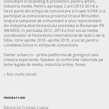
consultant in branding & promotion pentru artisti,
industria media. Pentru aproape 2 ani (2013-2014) a
facut parte din echipa de comunicare a trupei VUNK si a
participat la comunicarea proiectul Orasul Minunilor,
singura campanie de comunicare a unui reprezentant
din industria divertismentului premiata la Romanian PR
AWARDS. In perioada 2012 -2014 a fost social media
coordonator al Festivalului International de teatru de la
Sibiu. Intre aprilie 2016 -aprilie 2019, a lucrat pentru
Loredana Groza in echipa de comunicare.
Owner urban,ro - prima platforma de goingout care
creeaza experiente. Speaker la conferinte nationale pe
teme legate de media, industria online, femei.
» Mai multe detalii
PREFERATII MEI
Blogul lui Cristian Lupsa