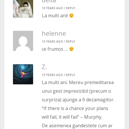
15 YEARS AGO /
REPLY
La multi ani!
helenne
15 YEARS AGO /
REPLY
ce frumos …
Z.
15 YEARS AGO /
REPLY
La multi ani. Mereu premeditarea
unui gest imprevizibil (precum o
surpriza) ajunge a fi dezamagitor.
“If there is a chance your plans
will fail, it will fail” – Murphy.
De asemenea gandestete cum ar