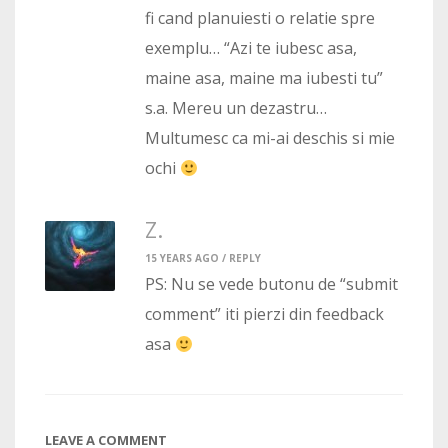
fi cand planuiesti o relatie spre
exemplu… “Azi te iubesc asa,
maine asa, maine ma iubesti tu”
s.a. Mereu un dezastru…
Multumesc ca mi-ai deschis si mie
ochi
Z.
15 YEARS AGO /
REPLY
PS: Nu se vede butonu de “submit
comment” iti pierzi din feedback
asa
LEAVE A COMMENT