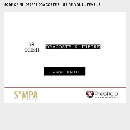
50 DE OPINII DESPRE DRAGOSTE SI IUBIRE. VOL 1 – FEMEILE