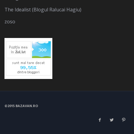
The Idealist (Blogul Ralucai Hagiu)
zoso
©2015 BAZAVAN.RO