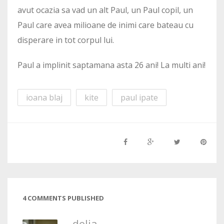
avut ocazia sa vad un alt Paul, un Paul copil, un
Paul care avea milioane de inimi care bateau cu
disperare in tot corpul lui.
Paul a implinit saptamana asta 26 ani! La multi ani!
ioana blaj
kite
paul ipate
4 COMMENTS PUBLISHED
delia