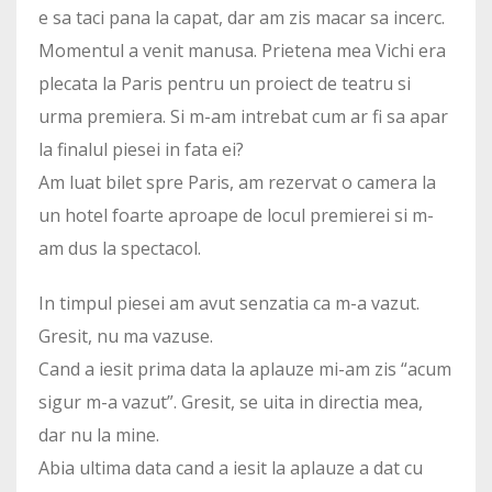
e sa taci pana la capat, dar am zis macar sa incerc.
Momentul a venit manusa. Prietena mea Vichi era
plecata la Paris pentru un proiect de teatru si
urma premiera. Si m-am intrebat cum ar fi sa apar
la finalul piesei in fata ei?
Am luat bilet spre Paris, am rezervat o camera la
un hotel foarte aproape de locul premierei si m-
am dus la spectacol.
In timpul piesei am avut senzatia ca m-a vazut.
Gresit, nu ma vazuse.
Cand a iesit prima data la aplauze mi-am zis “acum
sigur m-a vazut”. Gresit, se uita in directia mea,
dar nu la mine.
Abia ultima data cand a iesit la aplauze a dat cu