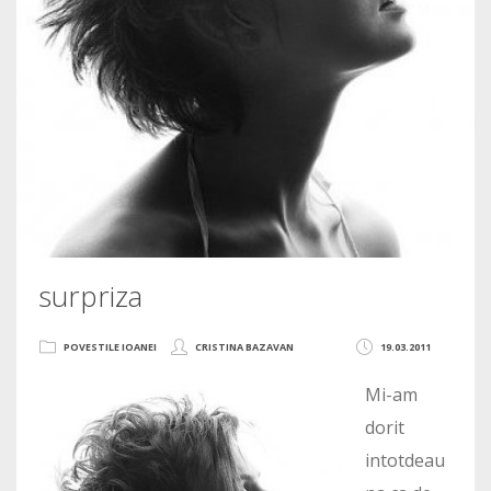
surpriza
POVESTILE IOANEI
CRISTINA BAZAVAN
19.03.2011
Mi-am
dorit
intotdeau