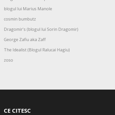
blogul lui Marius Manole
cosmin bumbutz
Dragomir's (blogul lui Sorin Dragomir)
George Zafiu aka Zaff
The Idealist (Blogul Ralucai Hagiu)
zoso
CE CITESC