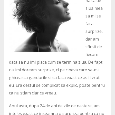
na ca de
ziua mea
sa mi se
faca
surprize,
dar am
sfirsit de
fiecare
data sa nu imi placa cum se termina ziua. De fapt,
nu imi doream surprize, ci pe cineva care sa-mi
ghiceasca gandurile si sa faca exact ce as fi vrut
eu. Era destul de complicat sa explic, poate pentru
ca nu stiam clar ce vreau.
Anul asta, dupa 24 de ani de zile de nastere, am
inteles exact ce inseamna o surpriza pentru ca nu