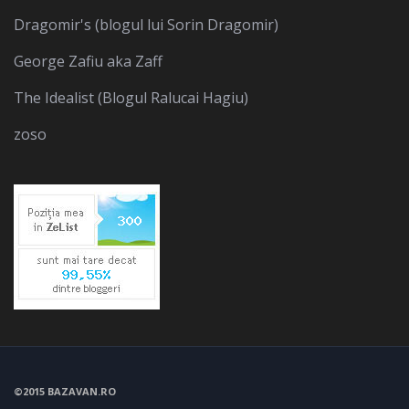
Dragomir's (blogul lui Sorin Dragomir)
George Zafiu aka Zaff
The Idealist (Blogul Ralucai Hagiu)
zoso
©2015 BAZAVAN.RO