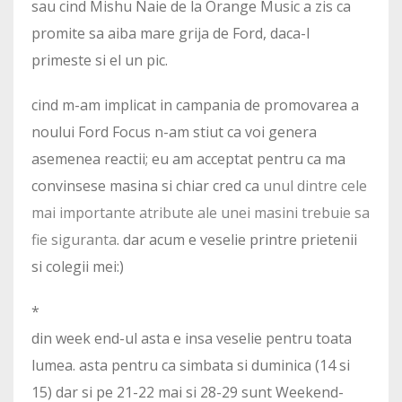
sau cind Mishu Naie de la Orange Music a zis ca
promite sa aiba mare grija de Ford, daca-l
primeste si el un pic.
cind m-am implicat in campania de promovarea a
noului Ford Focus n-am stiut ca voi genera
asemenea reactii; eu am acceptat pentru ca ma
convinsese masina si chiar cred ca
unul dintre cele
mai importante atribute ale unei masini trebuie sa
fie siguranta
. dar acum e veselie printre prietenii
si colegii mei:)
*
din week end-ul asta e insa veselie pentru toata
lumea. asta pentru ca simbata si duminica (14 si
15) dar si pe 21-22 mai si 28-29 sunt Weekend-