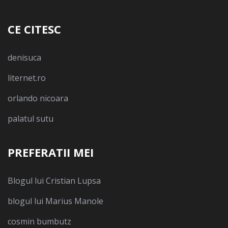
CE CITESC
denisuca
liternet.ro
orlando nicoara
palatul sutu
PREFERATII MEI
Blogul lui Cristian Lupsa
blogul lui Marius Manole
cosmin bumbutz