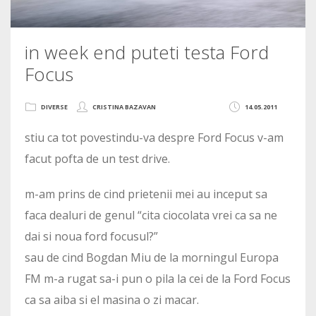
in week end puteti testa Ford
Focus
DIVERSE
CRISTINA BAZAVAN
14.05.2011
stiu ca tot povestindu-va despre Ford Focus v-am
facut pofta de un test drive.
m-am prins de cind prietenii mei au inceput sa
faca dealuri de genul “cita ciocolata vrei ca sa ne
dai si noua ford focusul?”
sau de cind Bogdan Miu de la morningul Europa
FM m-a rugat sa-i pun o pila la cei de la Ford Focus
ca sa aiba si el masina o zi macar.