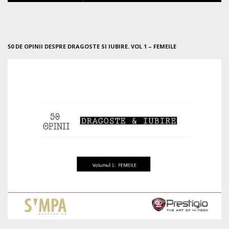
50 DE OPINII DESPRE DRAGOSTE SI IUBIRE. VOL 1 – FEMEILE